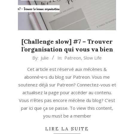
[Challenge slow] #7 – Trouver
l’organisation qui vous va bien
2020-
By:
Julie
In:
Patreon
,
Slow Life
08-
Cet article est réservé aux mécènes &
14
abonné•e•s du blog sur Patreon. Vous me
soutenez déjà sur Patreon? Connectez-vous et
actualisez la page pour accéder au contenu.
Vous n’êtes pas encore mécène du blog? C’est
par ici que ça se passe. To view this content,
you must be a member
LIRE LA SUITE