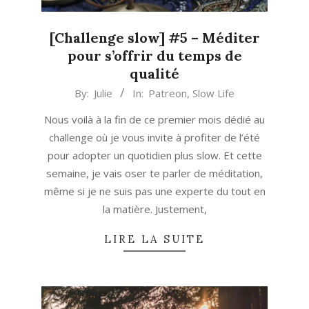
[Challenge slow] #5 – Méditer
pour s’offrir du temps de
qualité
2020-
By:
Julie
In:
Patreon
,
Slow Life
07-
Nous voilà à la fin de ce premier mois dédié au
31
challenge où je vous invite à profiter de l’été
pour adopter un quotidien plus slow. Et cette
semaine, je vais oser te parler de méditation,
même si je ne suis pas une experte du tout en
la matière. Justement,
LIRE LA SUITE