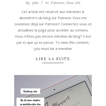
2020-
By:
Julie
In:
Patreon
,
Slow Life
08-
Cet article est réservé aux mécènes &
21
abonné•e•s du blog sur Patreon. Vous me
soutenez déjà sur Patreon? Connectez-vous et
actualisez la page pour accéder au contenu.
Vous n’êtes pas encore mécène du blog? C’est
par ici que ça se passe. To view this content,
you must be a member
LIRE LA SUITE