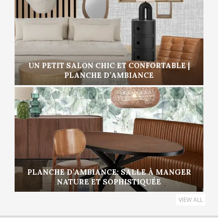
UN PETIT SALON CHIC ET CONFORTABLE |
PLANCHE D’AMBIANCE
PLANCHE D’AMBIANCE: SALLE À MANGER
NATURE ET SOPHISTIQUÉE
VIEW ALL