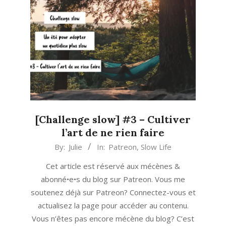
[Challenge slow] #3 – Cultiver
l’art de ne rien faire
2020-
By:
Julie
In:
Patreon
,
Slow Life
07-
Cet article est réservé aux mécènes &
17
abonné•e•s du blog sur Patreon. Vous me
soutenez déjà sur Patreon? Connectez-vous et
actualisez la page pour accéder au contenu.
Vous n’êtes pas encore mécène du blog? C’est