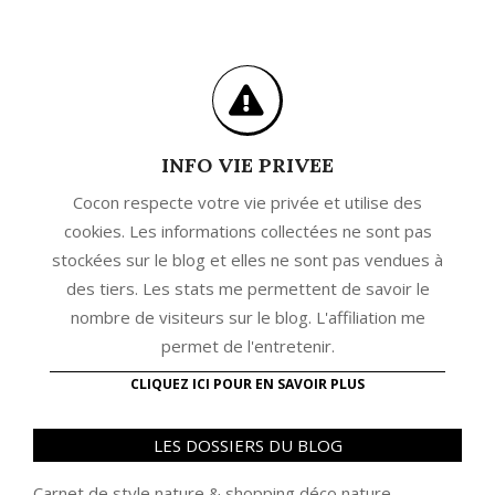
INFO VIE PRIVEE
Cocon respecte votre vie privée et utilise des
cookies. Les informations collectées ne sont pas
stockées sur le blog et elles ne sont pas vendues à
des tiers. Les stats me permettent de savoir le
nombre de visiteurs sur le blog. L'affiliation me
permet de l'entretenir.
CLIQUEZ ICI POUR EN SAVOIR PLUS
LES DOSSIERS DU BLOG
Carnet de style nature
&
shopping déco nature