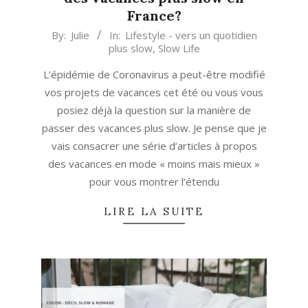
France?
2020-
By:
Julie
In:
Lifestyle - vers un quotidien
plus slow
,
Slow Life
06-
05
L’épidémie de Coronavirus a peut-être modifié
vos projets de vacances cet été ou vous vous
posiez déjà la question sur la manière de
passer des vacances plus slow. Je pense que je
vais consacrer une série d’articles à propos
des vacances en mode « moins mais mieux »
pour vous montrer l’étendu
LIRE LA SUITE