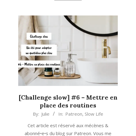
[Challenge slow] #6 – Mettre en
place des routines
2020-
By:
Julie
In:
Patreon
,
Slow Life
08-
Cet article est réservé aux mécènes &
07
abonné•e•s du blog sur Patreon. Vous me