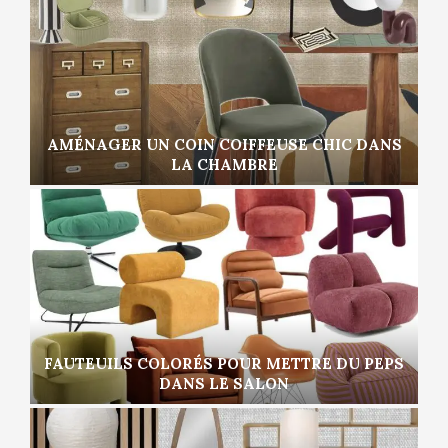
AMÉNAGER UN COIN COIFFEUSE CHIC DANS
LA CHAMBRE
FAUTEUILS COLORÉS POUR METTRE DU PEPS
DANS LE SALON