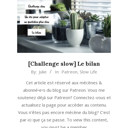
[Challenge slow] Le bilan
2020-
By:
Julie
In:
Patreon
,
Slow Life
09-
Cet article est réservé aux mécènes &
04
abonné•e•s du blog sur Patreon. Vous me
soutenez déjà sur Patreon? Connectez-vous et
actualisez la page pour accéder au contenu.
Vous n’êtes pas encore mécène du blog? C’est
par ici que ça se passe. To view this content,
you must be a member