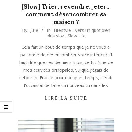
[Slow] Trier, revendre, jeter…
comment désencombrer sa
maison ?
2021-
By:
Julie
In:
Lifestyle - vers un quotidien
plus slow
,
Slow Life
11-
24
Cela fait un bout de temps que je ne vous ai
pas parlé de désencombrer votre intérieur. Il
faut dire que ces derniers mois, ce fut l’une de
mes activités principales. Vu que j’étais de
retour en France pour quelques temps, c’était
l’occasion de faire un nouveau tri dans les
LIRE LA SUITE