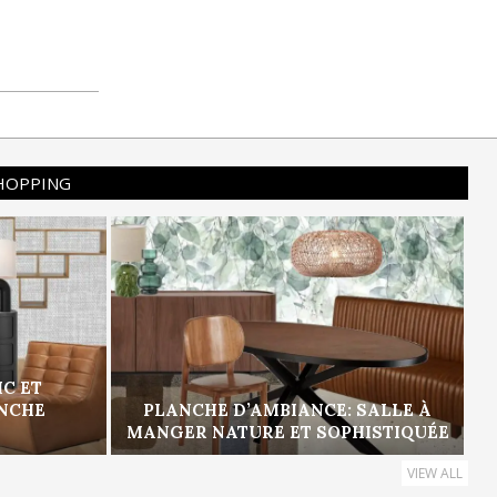
SHOPPING
IC ET
ANCHE
PLANCHE D’AMBIANCE: SALLE À
MANGER NATURE ET SOPHISTIQUÉE
VIEW ALL