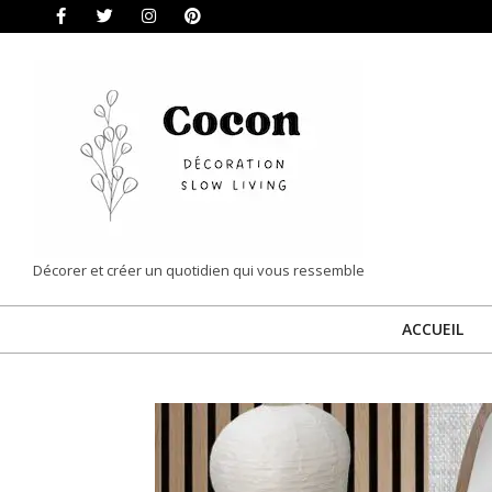
Skip
to
content
COCON
Décorer et créer un quotidien qui vous ressemble
|
ACCUEIL
DÉCORATION
&
SLOW
LIVING