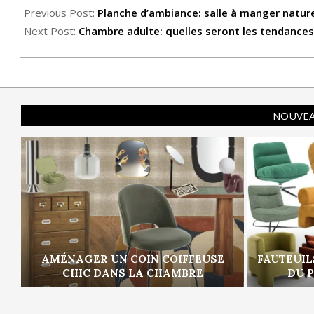
Previous Post:
Planche d’ambiance: salle à manger natur
Next Post:
Chambre adulte: quelles seront les tendance
NOUVEA
AMÉNAGER UN COIN COIFFEUSE
FAUTEUIL
CHIC DANS LA CHAMBRE
DU 