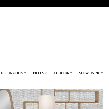
DÉCORATION
PIÈCES
COULEUR
SLOW LIVING
Primary
Navigation
Menu