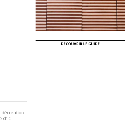
DÉCOUVRIR LE GUIDE
,
décoration
o chic