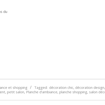
ns du
ance et shopping
Tagged:
décoration chic
,
décoration design
ent
,
petit salon
,
Planche d’ambiance
,
planche shopping
,
salon déc