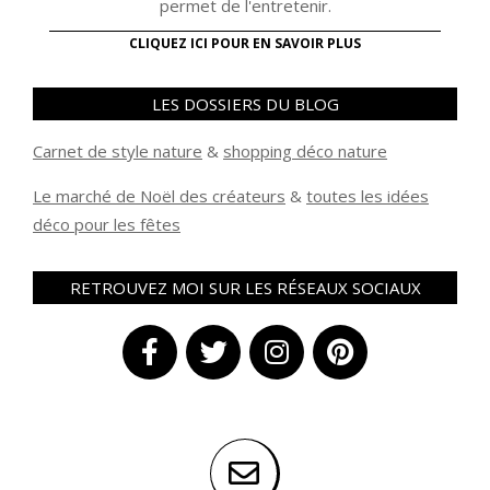
permet de l'entretenir.
CLIQUEZ ICI POUR EN SAVOIR PLUS
LES DOSSIERS DU BLOG
Carnet de style nature
&
shopping déco nature
Le marché de Noël des créateurs
&
t
outes les idées
déco pour les fêtes
RETROUVEZ MOI SUR LES RÉSEAUX SOCIAUX