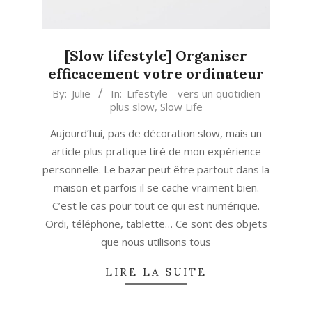
[Slow lifestyle] Organiser
efficacement votre ordinateur
2019-
By:
Julie
In:
Lifestyle - vers un quotidien
plus slow
,
Slow Life
09-
30
Aujourd’hui, pas de décoration slow, mais un
article plus pratique tiré de mon expérience
personnelle. Le bazar peut être partout dans la
maison et parfois il se cache vraiment bien.
C’est le cas pour tout ce qui est numérique.
Ordi, téléphone, tablette… Ce sont des objets
que nous utilisons tous
LIRE LA SUITE