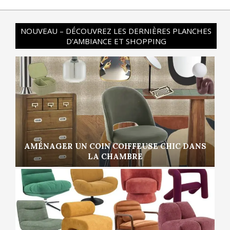
NOUVEAU – DÉCOUVREZ LES DERNIÈRES PLANCHES
D’AMBIANCE ET SHOPPING
AMÉNAGER UN COIN COIFFEUSE CHIC DANS
LA CHAMBRE