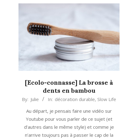
[Ecolo-connasse] La brosse à
dents en bambou
2019-
By:
Julie
In:
décoration durable
,
Slow Life
07-
Au départ, je pensais faire une vidéo sur
30
Youtube pour vous parler de ce sujet (et
d’autres dans le même style) et comme je
n’arrive toujours pas à passer le cap de la