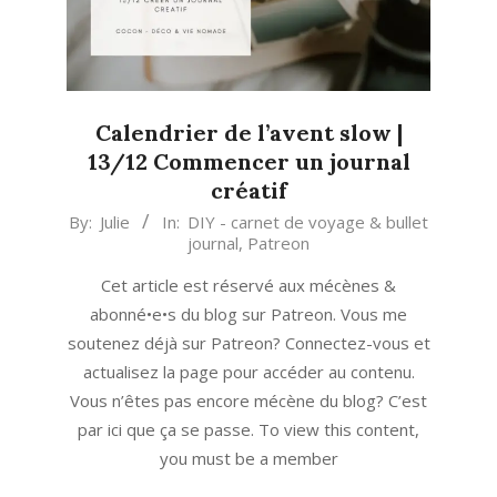
Calendrier de l’avent slow |
13/12 Commencer un journal
créatif
2019-
By:
Julie
In:
DIY - carnet de voyage & bullet
journal
,
Patreon
12-
13
Cet article est réservé aux mécènes &
abonné•e•s du blog sur Patreon. Vous me
soutenez déjà sur Patreon? Connectez-vous et
actualisez la page pour accéder au contenu.
Vous n’êtes pas encore mécène du blog? C’est
par ici que ça se passe. To view this content,
you must be a member