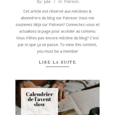
2019-
By:
Julie
In:
Patreon
12-
Cet article est réservé aux mécènes &
16
abonné•e•s du blog sur Patreon. Vous me
soutenez déjà sur Patreon? Connectez-vous et
actualisez la page pour accéder au contenu.
Vous n’êtes pas encore mécène du blog? C’est
par ici que ça se passe. To view this content,
you must be a member
LIRE LA SUITE