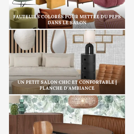
FAUTEUILS COLORÉS POUR METTRE DU PEPS
DANS LE SALON
UN PETIT SALON CHIC ET CONFORTABLE |
PLANCHE D’AMBIANCE