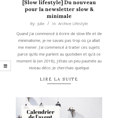
[Slow lifestyle] Du nouveau
pour la newsletter slow &
minimale
2020-
By:
Julie
In:
Archive Lifestyle
01-
Quand j’ai commencé à écrire de slow life et de
07
minimalisme, je ne savais pas trop où ça allait
me mener. J’ai commencé à traiter ces sujets
parce qu’ils me parlent au quotidien et qu’à ce
moment là (en 2018), j’étais un peu paumée au
niveau déco. Je cherchais quelque
LIRE LA SUITE