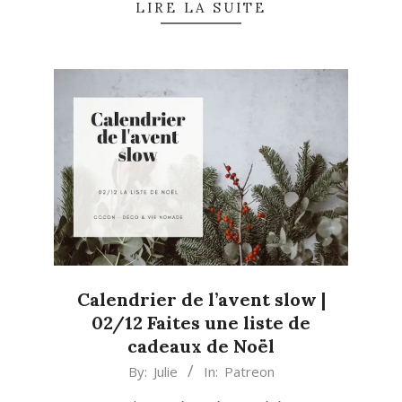
LIRE LA SUITE
Calendrier de l’avent slow |
02/12 Faites une liste de
cadeaux de Noël
2019-
By:
Julie
In:
Patreon
12-