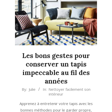
Les bons gestes pour
conserver un tapis
impeccable au fil des
années
2026-
By:
Julie
In:
Nettoyer facilement son
intérieur
07-
09
Apprenez à entretenir votre tapis avec les
bonnes méthodes pour le garder propre,