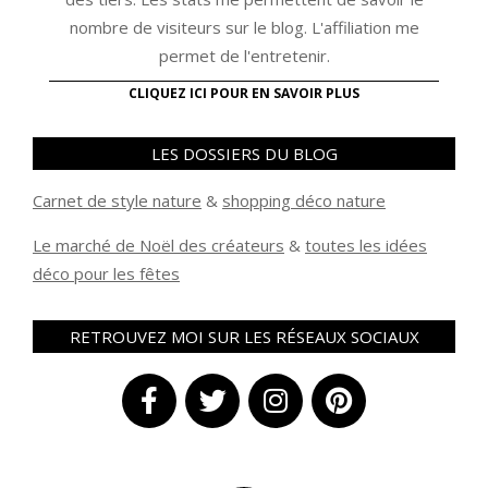
nombre de visiteurs sur le blog. L'affiliation me
permet de l'entretenir.
CLIQUEZ ICI POUR EN SAVOIR PLUS
LES DOSSIERS DU BLOG
Carnet de style nature
&
shopping déco nature
Le marché de Noël des créateurs
&
t
outes les idées
déco pour les fêtes
RETROUVEZ MOI SUR LES RÉSEAUX SOCIAUX