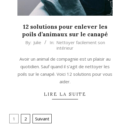
12 solutions pour enlever les
poils d’animaux sur le canapé
2025-
By:
Julie
In:
Nettoyer facilement son
intérieur
08-
29
Avoir un animal de compagnie est un plaisir au
quotidien. Sauf quand il s’agit de nettoyer les
poils sur le canapé. Voici 12 solutions pour vous
aider.
LIRE LA SUITE
Navigation
1
2
Suivant
des