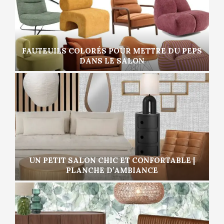
FAUTEUILS COLORÉS POUR METTRE DU PEPS
DANS LE SALON
UN PETIT SALON CHIC ET CONFORTABLE |
PLANCHE D’AMBIANCE