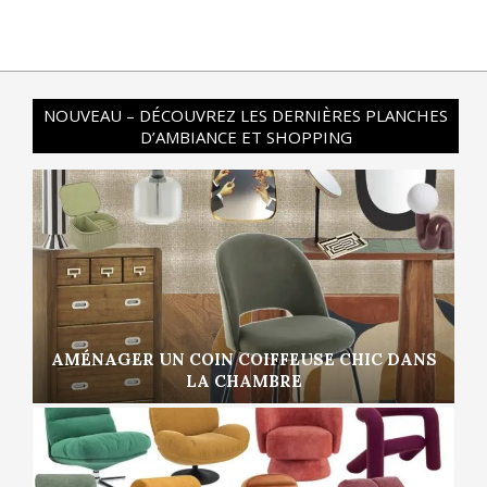
NOUVEAU – DÉCOUVREZ LES DERNIÈRES PLANCHES
D’AMBIANCE ET SHOPPING
AMÉNAGER UN COIN COIFFEUSE CHIC DANS
LA CHAMBRE