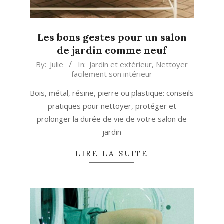
Les bons gestes pour un salon
de jardin comme neuf
2026-
By:
Julie
In:
Jardin et extérieur
,
Nettoyer
facilement son intérieur
05-
28
Bois, métal, résine, pierre ou plastique: conseils
pratiques pour nettoyer, protéger et
prolonger la durée de vie de votre salon de
jardin
LIRE LA SUITE