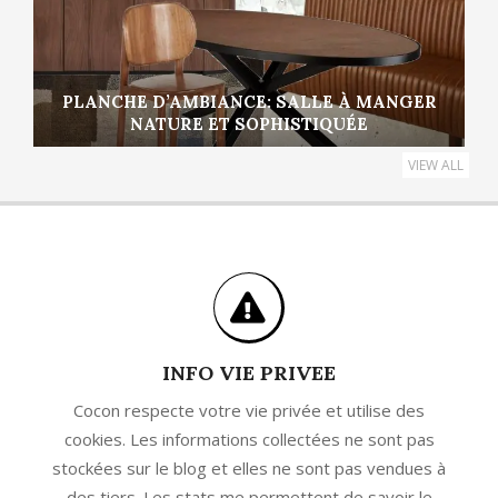
PLANCHE D’AMBIANCE: SALLE À MANGER
NATURE ET SOPHISTIQUÉE
VIEW ALL
INFO VIE PRIVEE
Cocon respecte votre vie privée et utilise des
cookies. Les informations collectées ne sont pas
stockées sur le blog et elles ne sont pas vendues à
des tiers. Les stats me permettent de savoir le