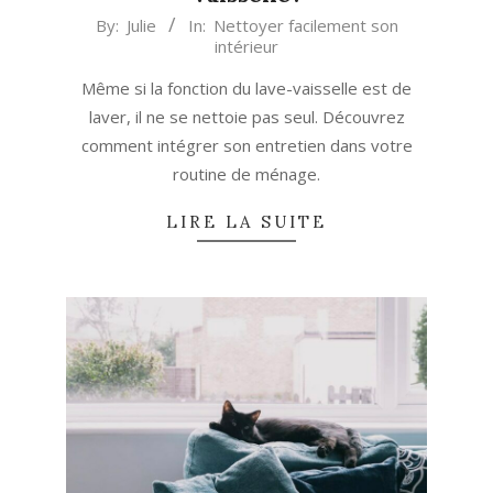
2025-
By:
Julie
In:
Nettoyer facilement son
intérieur
10-
17
Même si la fonction du lave-vaisselle est de
laver, il ne se nettoie pas seul. Découvrez
comment intégrer son entretien dans votre
routine de ménage.
LIRE LA SUITE