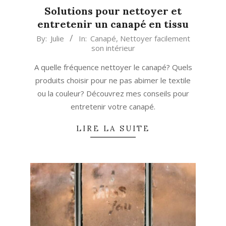
Solutions pour nettoyer et
entretenir un canapé en tissu
2026-
By:
Julie
In:
Canapé
,
Nettoyer facilement
son intérieur
02-
12
A quelle fréquence nettoyer le canapé? Quels
produits choisir pour ne pas abimer le textile
ou la couleur? Découvrez mes conseils pour
entretenir votre canapé.
LIRE LA SUITE