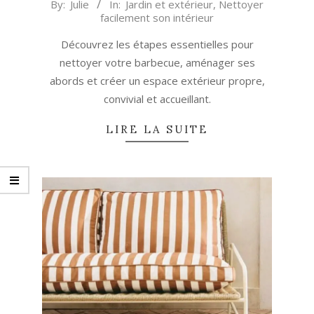
2026-
By:
Julie
In:
Jardin et extérieur
,
Nettoyer
facilement son intérieur
06-
04
Découvrez les étapes essentielles pour
nettoyer votre barbecue, aménager ses
abords et créer un espace extérieur propre,
convivial et accueillant.
LIRE LA SUITE