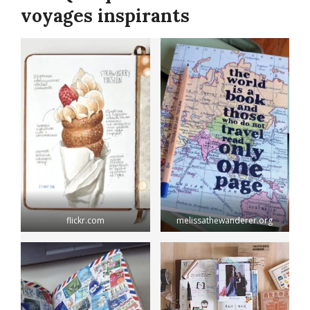
voyages inspirants
flickr.com
melissathewanderer.org