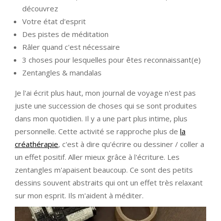
découvrez
Votre état d'esprit
Des pistes de méditation
Râler quand c'est nécessaire
3 choses pour lesquelles pour êtes reconnaissant(e)
Zentangles & mandalas
Je l'ai écrit plus haut, mon journal de voyage n'est pas
juste une succession de choses qui se sont produites
dans mon quotidien. Il y a une part plus intime, plus
personnelle. Cette activité se rapproche plus de
la
créathérapie
, c'est à dire qu'écrire ou dessiner / coller a
un effet positif. Aller mieux grâce à l'écriture. Les
zentangles m'apaisent beaucoup. Ce sont des petits
dessins souvent abstraits qui ont un effet très relaxant
sur mon esprit. Ils m'aident à méditer.