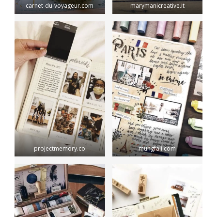
carnet-du-voyageur.com
marymanicreative.it
projectmemory.co
mungfali.com