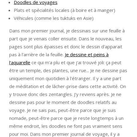
Doodles de voyages
Plats et spécialités locales (à boire et à manger)
Véhicules (comme les tuktuks en Asie)
Dans mon premier journal, je dessinais sur une feuille à
part que je venais coller ensuite. Dans le nouveau, les
pages sont plus épaisses et donc le dessin d'apparait
pas à l'arrière de la feuille.
Je dessine et peins à
l'aquarelle
ce qui m'a plu et que j'ai trouvé joli: ça peut
être un temple, des plantes, une rue... Je ne dessine pas
uniquement mon quotidien à l'étranger. Il y a une part
de méditation et de lâcher-prise dans cette activité. On
y trouve donc des zentangles. J'y reviens après. Je ne
dessine pas pour le moment de doodles relatifs au
voyage. Je ne sais pas, peut-être parce que je suis
nomade, peut-être parce que je reste longtemps à un
même endroit, les doodles ne font pas vraiment sens
pour moi. Dans mon premier journal de voyage, il y a