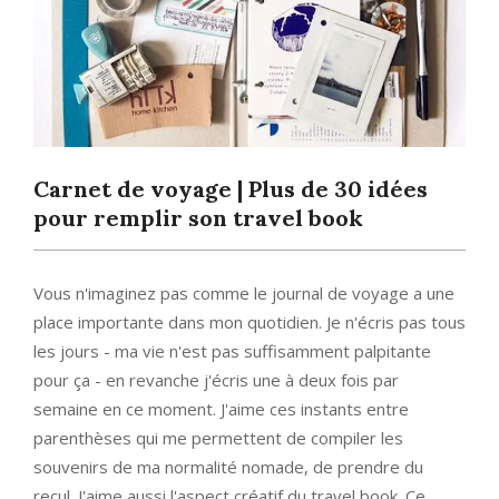
Carnet de voyage | Plus de 30 idées
pour remplir son travel book
Vous n'imaginez pas comme le journal de voyage a une
place importante dans mon quotidien. Je n'écris pas tous
les jours - ma vie n'est pas suffisamment palpitante
pour ça - en revanche j'écris une à deux fois par
semaine en ce moment. J'aime ces instants entre
parenthèses qui me permettent de compiler les
souvenirs de ma normalité nomade, de prendre du
recul. J'aime aussi l'aspect créatif du travel book. Ce