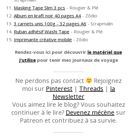
Masking Tape Slim 3 pcs
- Rougier & Plé
Album en kraft noir 40 pages A4
- Zôdio
3 carnets unis 100g - 32 pages A6
- Scrapmalin
Ruban adhésif Washi Tape
- Rougier & Plé
Imprimante créative mobile
- Zôdio
Rendez-vous ici pour découvrir
le matériel que
j'utilise
pour tenir mes journaux de voyage
Ne perdons pas contact
Rejoignez
moi sur
Pinterest
|
Threads
|
la
Newsletter
Vous aimez lire le blog? Vous souhaitez
continuer à le lire?
Devenez mécène
sur
Patreon et contribuez à sa survie.