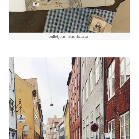
bulletjournaladdict.com