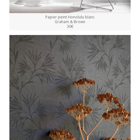
Papier peint Honolulu blanc
Graham & Brown
30€