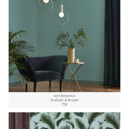
vert Botanico
Graham & Brown
75€