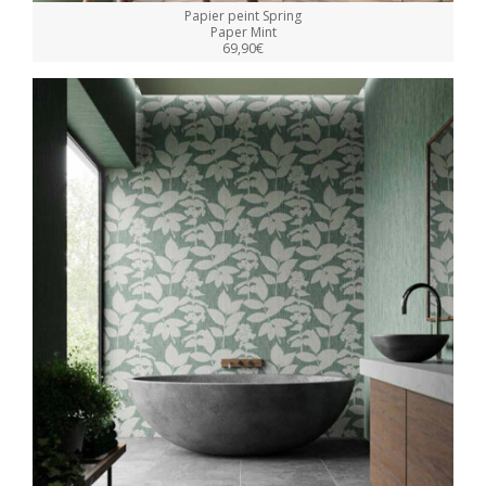
Papier peint Spring
Paper Mint
69,90€