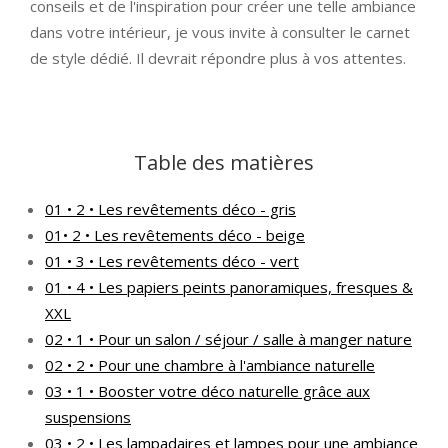
conseils et de l'inspiration pour créer une telle ambiance
dans votre intérieur, je vous invite à consulter le carnet
de style dédié. Il devrait répondre plus à vos attentes.
Table des matières
01 • 2 • Les revêtements déco - gris
01• 2 • Les revêtements déco - beige
01 • 3 • Les revêtements déco - vert
01 • 4 • Les papiers peints panoramiques, fresques &
XXL
02 • 1 • Pour un salon / séjour / salle à manger nature
02 • 2 • Pour une chambre à l'ambiance naturelle
03 • 1 • Booster votre déco naturelle grâce aux
suspensions
03 • 2 • Les lampadaires et lampes pour une ambiance