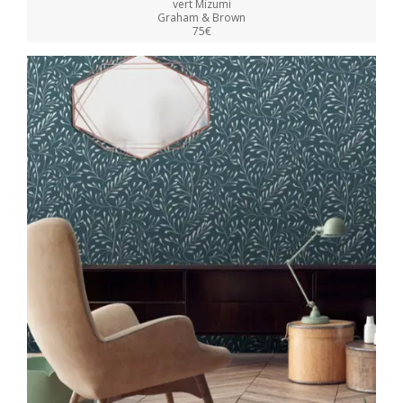
vert Mizumi
Graham & Brown
75€