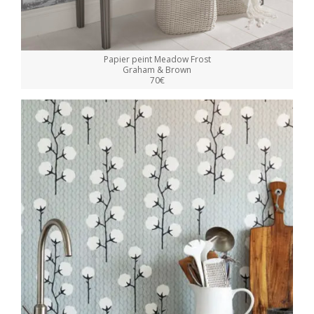
Papier peint Meadow Frost
Graham & Brown
70€