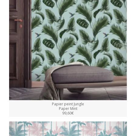
Papier peint Jungle
Paper Mint
99,60€