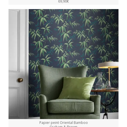
69,90€
Papier peint Oriental Bamboo
Graham & Brown