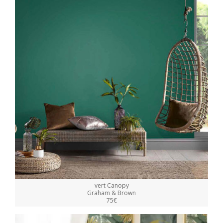
vert Canopy
Graham & Brown
75€