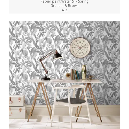
Papier peint Water Silk Spring
Graham & Brown
43€