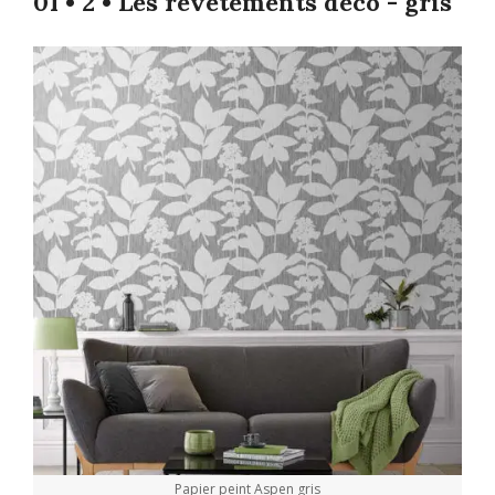
01 • 2 • Les revêtements déco - gris
Papier peint Aspen gris