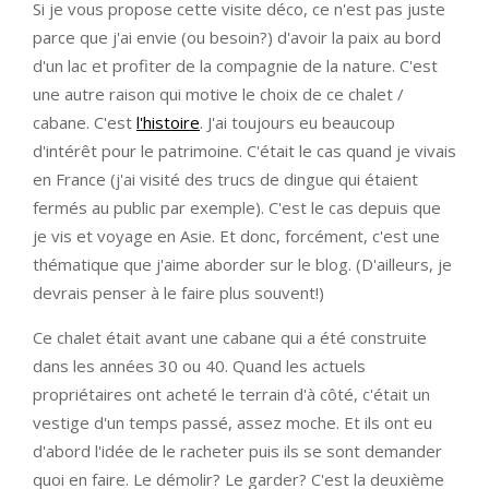
Si je vous propose cette visite déco, ce n'est pas juste
parce que j'ai envie (ou besoin?) d'avoir la paix au bord
d'un lac et profiter de la compagnie de la nature. C'est
une autre raison qui motive le choix de ce chalet /
cabane. C'est
l'histoire
. J'ai toujours eu beaucoup
d'intérêt pour le patrimoine. C'était le cas quand je vivais
en France (j'ai visité des trucs de dingue qui étaient
fermés au public par exemple). C'est le cas depuis que
je vis et voyage en Asie. Et donc, forcément, c'est une
thématique que j'aime aborder sur le blog. (D'ailleurs, je
devrais penser à le faire plus souvent!)
Ce chalet était avant une cabane qui a été construite
dans les années 30 ou 40. Quand les actuels
propriétaires ont acheté le terrain d'à côté, c'était un
vestige d'un temps passé, assez moche. Et ils ont eu
d'abord l'idée de le racheter puis ils se sont demander
quoi en faire. Le démolir? Le garder? C'est la deuxième