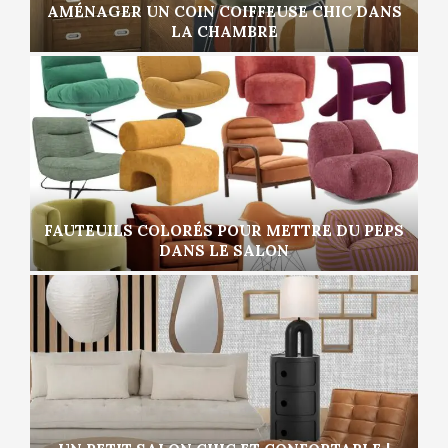
AMÉNAGER UN COIN COIFFEUSE CHIC DANS
LA CHAMBRE
FAUTEUILS COLORÉS POUR METTRE DU PEPS
DANS LE SALON