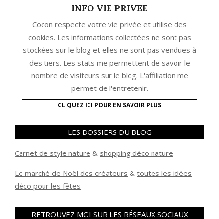
INFO VIE PRIVEE
Cocon respecte votre vie privée et utilise des
cookies. Les informations collectées ne sont pas
stockées sur le blog et elles ne sont pas vendues à
des tiers. Les stats me permettent de savoir le
nombre de visiteurs sur le blog. L'affiliation me
permet de l'entretenir.
CLIQUEZ ICI POUR EN SAVOIR PLUS
LES DOSSIERS DU BLOG
Carnet de style nature
&
shopping déco nature
Le marché de Noël des créateurs
&
t
outes les idées
déco pour les fêtes
RETROUVEZ MOI SUR LES RÉSEAUX SOCIAUX