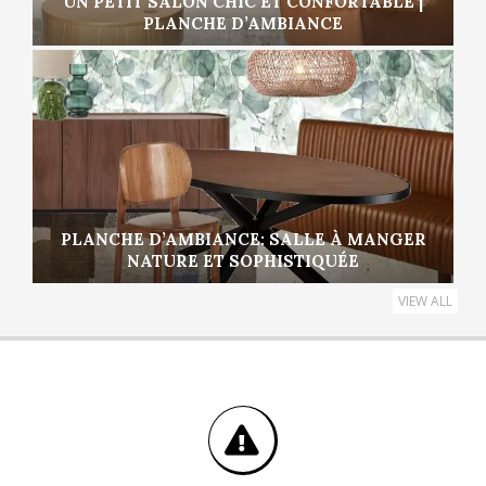
UN PETIT SALON CHIC ET CONFORTABLE |
PLANCHE D’AMBIANCE
PLANCHE D’AMBIANCE: SALLE À MANGER
NATURE ET SOPHISTIQUÉE
VIEW ALL