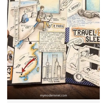
mymodernmet.com