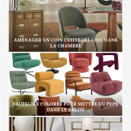
AMÉNAGER UN COIN COIFFEUSE CHIC DANS
LA CHAMBRE
FAUTEUILS COLORÉS POUR METTRE DU PEPS
DANS LE SALON