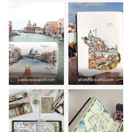
passionpassport.com
strathmoreartist.com