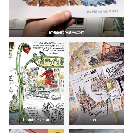
myinnercreative.com
fr.pinterest.com
pinterest.es