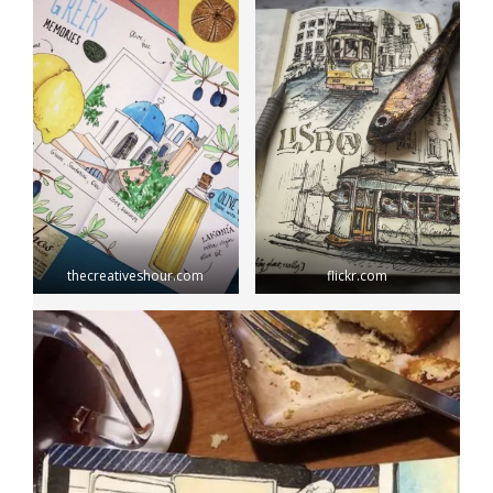
thecreativeshour.com
flickr.com