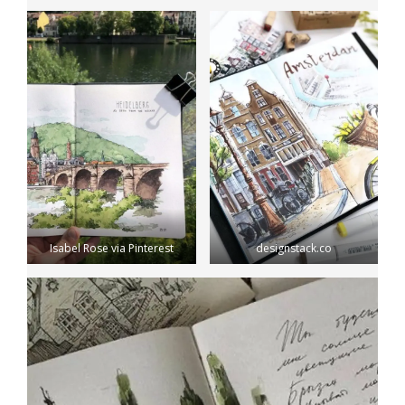
Isabel Rose via Pinterest
designstack.co