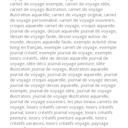
carnet de voyage exemple
,
carnet de voyage idée
,
carnet de voyage illustration
,
carnet de voyage
illustration aquarelle
,
carnet de voyage original
,
carnet
de voyage personnalisé
,
carnet de voyage souvenirs
,
croquis aquarelle carnet de voyage
,
croquis aquarelle
journal de voyage
,
dessin aquarelle journal de voyage
,
dessin de voyage facile
,
dessin voyage autour du
monde
,
dessins aquarelle facile
,
exemple activité slow
living en français
,
exemple carnet de voyage
,
exemple
journal créatif
,
exemple journal de voyage
,
exemple
loisirs créatifs
,
idée de dessin aquarelle journal de
voyage
,
idée déco journal voyage peinture
,
idée
illustration journal de voyage
,
illustration aquarelle
journal de voyage
,
journal de voyage aquarelle
,
journal
de voyage croquis aquarelle
,
journal de voyage dessin
,
journal de voyage dessin aquarelle
,
journal de voyage
exemple
,
journal de voyage idée
,
journal de voyage
illustration
,
journal de voyage illustration aquarelle
,
journal de voyage souvenirs
,
les plus beaux carnets de
voyage
,
loisirs créatifs carnet voyage
,
loisirs créatifs
journal
,
loisirs créatifs journal voyage
,
loisirs créatifs
peinture
,
loisirs créatifs peinture aquarelle
,
loisirs
créatifs vacances
,
loisirs créatifs voyage
,
paysage