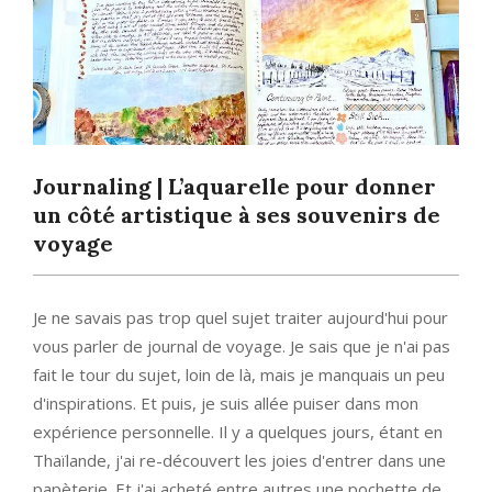
Journaling | L’aquarelle pour donner
un côté artistique à ses souvenirs de
voyage
Je ne savais pas trop quel sujet traiter aujourd'hui pour
vous parler de journal de voyage. Je sais que je n'ai pas
fait le tour du sujet, loin de là, mais je manquais un peu
d'inspirations. Et puis, je suis allée puiser dans mon
expérience personnelle. Il y a quelques jours, étant en
Thaïlande, j'ai re-découvert les joies d'entrer dans une
papèterie. Et j'ai acheté entre autres une pochette de