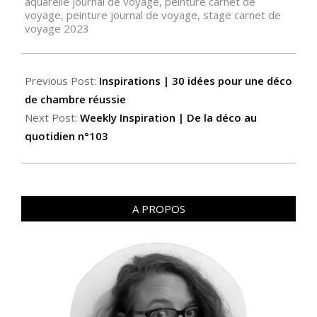
aquarelle journal de voyage
,
peinture carnet de
voyage
,
peinture journal de voyage
,
stage carnet de
voyage 2023
Previous Post:
Inspirations | 30 idées pour une déco
de chambre réussie
Next Post:
Weekly Inspiration | De la déco au
quotidien n°103
A PROPOS