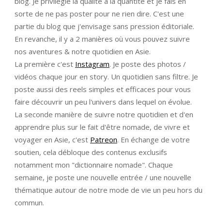
blog. Je privilégie la qualité à la quantité et je fais en
sorte de ne pas poster pour ne rien dire. C'est une
partie du blog que j'envisage sans pression éditoriale.
En revanche, il y a 2 manières où vous pouvez suivre
nos aventures & notre quotidien en Asie.
La première c'est
Instagram
. Je poste des photos /
vidéos chaque jour en story. Un quotidien sans filtre. Je
poste aussi des reels simples et efficaces pour vous
faire découvrir un peu l'univers dans lequel on évolue.
La seconde manière de suivre notre quotidien et d'en
apprendre plus sur le fait d'être nomade, de vivre et
voyager en Asie, c'est
Patreon
. En échange de votre
soutien, cela débloque des contenus exclusifs
notamment mon "dictionnaire nomade". Chaque
semaine, je poste une nouvelle entrée / une nouvelle
thématique autour de notre mode de vie un peu hors du
commun.