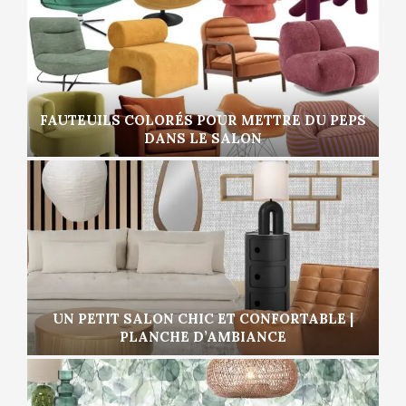
FAUTEUILS COLORÉS POUR METTRE DU PEPS
DANS LE SALON
UN PETIT SALON CHIC ET CONFORTABLE |
PLANCHE D’AMBIANCE