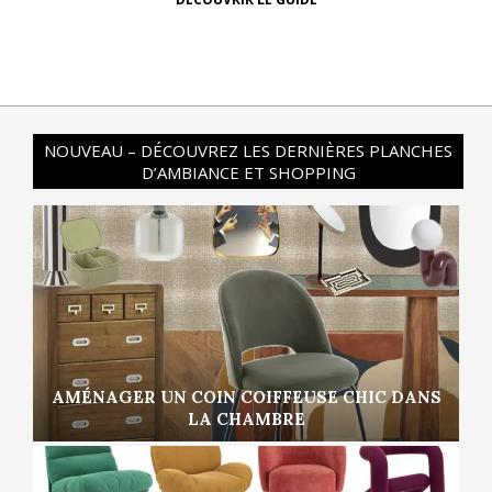
NOUVEAU – DÉCOUVREZ LES DERNIÈRES PLANCHES
D’AMBIANCE ET SHOPPING
AMÉNAGER UN COIN COIFFEUSE CHIC DANS
LA CHAMBRE