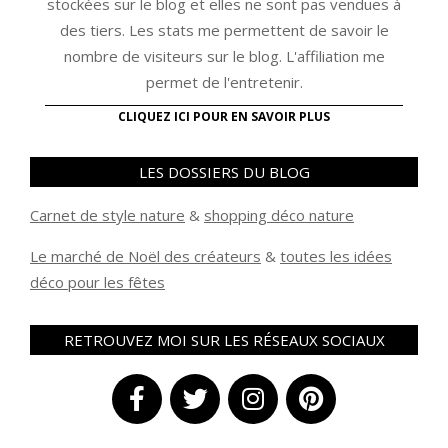
stockées sur le blog et elles ne sont pas vendues à
des tiers. Les stats me permettent de savoir le
nombre de visiteurs sur le blog. L'affiliation me
permet de l'entretenir.
CLIQUEZ ICI POUR EN SAVOIR PLUS
LES DOSSIERS DU BLOG
Carnet de style nature
&
shopping déco nature
Le marché de Noël des créateurs
&
t
outes les idées
déco pour les fêtes
RETROUVEZ MOI SUR LES RÉSEAUX SOCIAUX