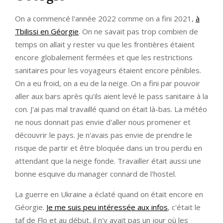
On a commencé l'année 2022 comme on a fini 2021,
à
Tbilissi en Géorgie
. On ne savait pas trop combien de
temps on allait y rester vu que les frontières étaient
encore globalement fermées et que les restrictions
sanitaires pour les voyageurs étaient encore pénibles.
On a eu froid, on a eu de la neige. On a fini par pouvoir
aller aux bars après qu'ils aient levé le pass sanitaire à la
con. J'ai pas mal travaillé quand on était là-bas. La météo
ne nous donnait pas envie d'aller nous promener et
découvrir le pays. Je n'avais pas envie de prendre le
risque de partir et être bloquée dans un trou perdu en
attendant que la neige fonde. Travailler était aussi une
bonne esquive du manager connard de l'hostel.
La guerre en Ukraine a éclaté quand on était encore en
Géorgie.
Je me suis peu intéressée aux infos
, c'était le
taf de Flo et au début, il n'y avait pas un jour où les