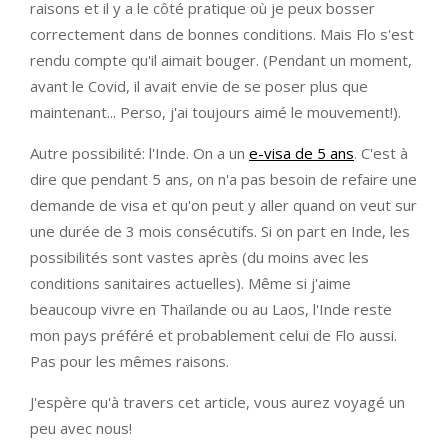
raisons et il y a le côté pratique où je peux bosser
correctement dans de bonnes conditions. Mais Flo s'est
rendu compte qu'il aimait bouger. (Pendant un moment,
avant le Covid, il avait envie de se poser plus que
maintenant... Perso, j'ai toujours aimé le mouvement!).
Autre possibilité: l'Inde. On a un
e-visa de 5 ans
. C'est à
dire que pendant 5 ans, on n'a pas besoin de refaire une
demande de visa et qu'on peut y aller quand on veut sur
une durée de 3 mois consécutifs. Si on part en Inde, les
possibilités sont vastes après (du moins avec les
conditions sanitaires actuelles). Même si j'aime
beaucoup vivre en Thaïlande ou au Laos, l'Inde reste
mon pays préféré et probablement celui de Flo aussi.
Pas pour les mêmes raisons.
J'espère qu'à travers cet article, vous aurez voyagé un
peu avec nous!