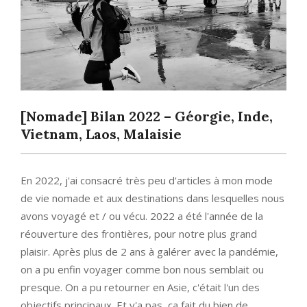
[Nomade] Bilan 2022 – Géorgie, Inde,
Vietnam, Laos, Malaisie
En 2022, j'ai consacré très peu d'articles à mon mode
de vie nomade et aux destinations dans lesquelles nous
avons voyagé et / ou vécu. 2022 a été l'année de la
réouverture des frontières, pour notre plus grand
plaisir. Après plus de 2 ans à galérer avec la pandémie,
on a pu enfin voyager comme bon nous semblait ou
presque. On a pu retourner en Asie, c'était l'un des
objectifs principaux. Et y'a pas, ça fait du bien de