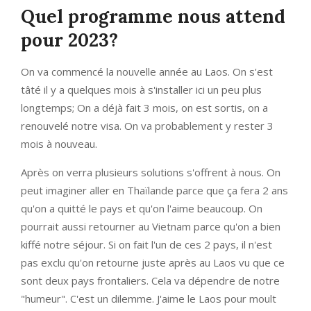
Quel programme nous attend
pour 2023?
On va commencé la nouvelle année au Laos. On s'est
tâté il y a quelques mois à s'installer ici un peu plus
longtemps; On a déjà fait 3 mois, on est sortis, on a
renouvelé notre visa. On va probablement y rester 3
mois à nouveau.
Après on verra plusieurs solutions s'offrent à nous. On
peut imaginer aller en Thaïlande parce que ça fera 2 ans
qu'on a quitté le pays et qu'on l'aime beaucoup. On
pourrait aussi retourner au Vietnam parce qu'on a bien
kiffé notre séjour. Si on fait l'un de ces 2 pays, il n'est
pas exclu qu'on retourne juste après au Laos vu que ce
sont deux pays frontaliers. Cela va dépendre de notre
"humeur". C'est un dilemme. J'aime le Laos pour moult