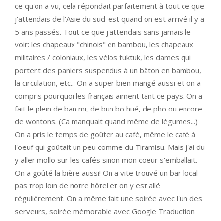
ce qu'on a vu, cela répondait parfaitement à tout ce que
j'attendais de l'Asie du sud-est quand on est arrivé il y a
5 ans passés. Tout ce que j'attendais sans jamais le
voir: les chapeaux "chinois" en bambou, les chapeaux
militaires / coloniaux, les vélos tuktuk, les dames qui
portent des paniers suspendus à un bâton en bambou,
la circulation, etc... On a super bien mangé aussi et on a
compris pourquoi les français aiment tant ce pays. On a
fait le plein de ban mi, de bun bo hué, de pho ou encore
de wontons. (Ca manquait quand même de légumes...)
On a pris le temps de goûter au café, même le café à
l'oeuf qui goûtait un peu comme du Tiramisu. Mais j'ai du
y aller mollo sur les cafés sinon mon coeur s'emballait.
On a goûté la bière aussi! On a vite trouvé un bar local
pas trop loin de notre hôtel et on y est allé
régulièrement. On a même fait une soirée avec l'un des
serveurs, soirée mémorable avec Google Traduction