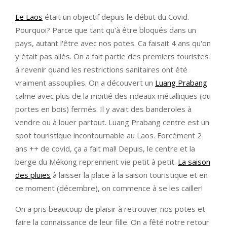
Le Laos
était un objectif depuis le début du Covid.
Pourquoi? Parce que tant qu'à être bloqués dans un
pays, autant l'être avec nos potes. Ca faisait 4 ans qu'on
y était pas allés. On a fait partie des premiers touristes
à revenir quand les restrictions sanitaires ont été
vraiment assouplies. On a découvert un
Luang Prabang
calme avec plus de la moitié des rideaux métalliques (ou
portes en bois) fermés. Il y avait des banderoles à
vendre ou à louer partout. Luang Prabang centre est un
spot touristique incontournable au Laos. Forcément 2
ans ++ de covid, ça a fait mal! Depuis, le centre et la
berge du Mékong reprennent vie petit à petit.
La saison
des pluies
à laisser la place à la saison touristique et en
ce moment (décembre), on commence à se les cailler!
On a pris beaucoup de plaisir à retrouver nos potes et
faire la connaissance de leur fille. On a fêté notre retour