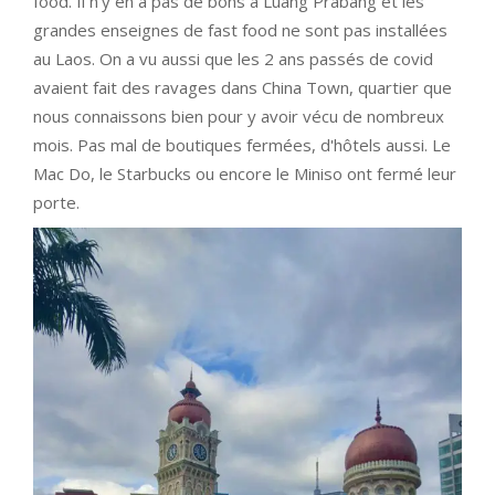
food. Il n'y en a pas de bons à Luang Prabang et les
grandes enseignes de fast food ne sont pas installées
au Laos. On a vu aussi que les 2 ans passés de covid
avaient fait des ravages dans China Town, quartier que
nous connaissons bien pour y avoir vécu de nombreux
mois. Pas mal de boutiques fermées, d'hôtels aussi. Le
Mac Do, le Starbucks ou encore le Miniso ont fermé leur
porte.