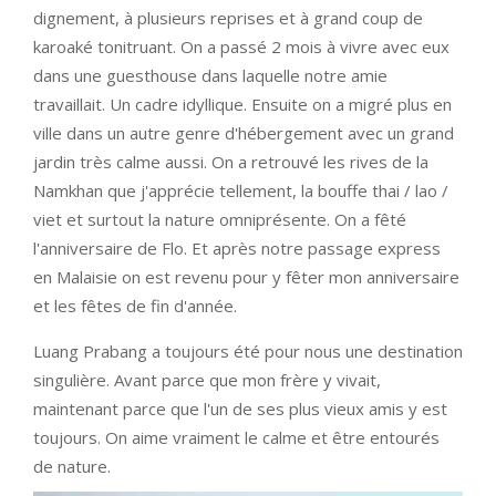
dignement, à plusieurs reprises et à grand coup de
karoaké tonitruant. On a passé 2 mois à vivre avec eux
dans une guesthouse dans laquelle notre amie
travaillait. Un cadre idyllique. Ensuite on a migré plus en
ville dans un autre genre d'hébergement avec un grand
jardin très calme aussi. On a retrouvé les rives de la
Namkhan que j'apprécie tellement, la bouffe thai / lao /
viet et surtout la nature omniprésente. On a fêté
l'anniversaire de Flo. Et après notre passage express
en Malaisie on est revenu pour y fêter mon anniversaire
et les fêtes de fin d'année.
Luang Prabang a toujours été pour nous une destination
singulière. Avant parce que mon frère y vivait,
maintenant parce que l'un de ses plus vieux amis y est
toujours. On aime vraiment le calme et être entourés
de nature.