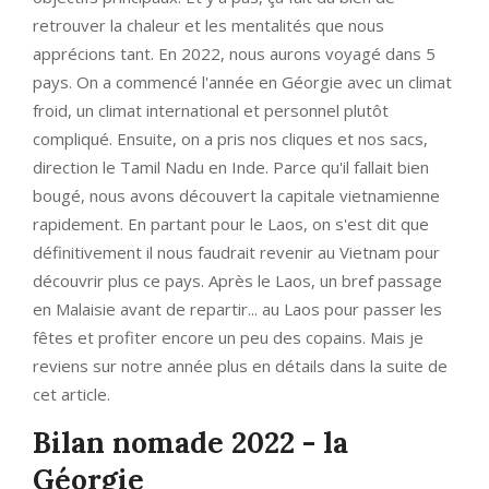
retrouver la chaleur et les mentalités que nous
apprécions tant. En 2022, nous aurons voyagé dans 5
pays. On a commencé l'année en Géorgie avec un climat
froid, un climat international et personnel plutôt
compliqué. Ensuite, on a pris nos cliques et nos sacs,
direction le Tamil Nadu en Inde. Parce qu'il fallait bien
bougé, nous avons découvert la capitale vietnamienne
rapidement. En partant pour le Laos, on s'est dit que
définitivement il nous faudrait revenir au Vietnam pour
découvrir plus ce pays. Après le Laos, un bref passage
en Malaisie avant de repartir... au Laos pour passer les
fêtes et profiter encore un peu des copains. Mais je
reviens sur notre année plus en détails dans la suite de
cet article.
Bilan nomade 2022 - la
Géorgie