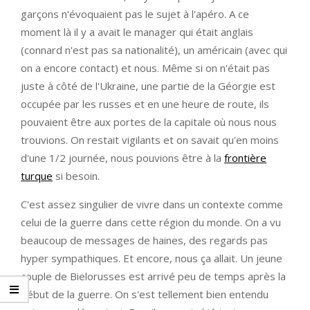
garçons n'évoquaient pas le sujet à l'apéro. A ce
moment là il y a avait le manager qui était anglais
(connard n'est pas sa nationalité), un américain (avec qui
on a encore contact) et nous. Même si on n'était pas
juste à côté de l'Ukraine, une partie de la Géorgie est
occupée par les russes et en une heure de route, ils
pouvaient être aux portes de la capitale où nous nous
trouvions. On restait vigilants et on savait qu'en moins
d'une 1/2 journée, nous pouvions être à la
frontière
turque
si besoin.
C'est assez singulier de vivre dans un contexte comme
celui de la guerre dans cette région du monde. On a vu
beaucoup de messages de haines, des regards pas
hyper sympathiques. Et encore, nous ça allait. Un jeune
couple de Bielorusses est arrivé peu de temps après la
début de la guerre. On s'est tellement bien entendu