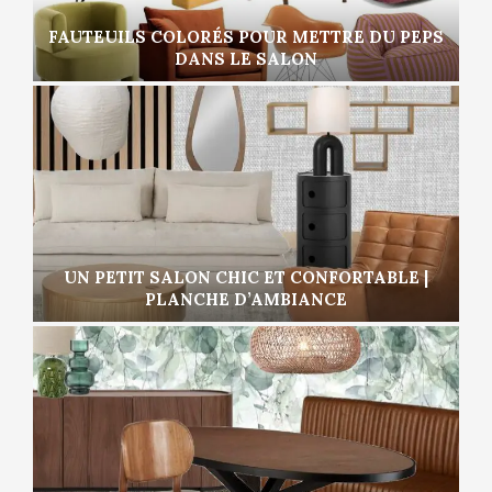
FAUTEUILS COLORÉS POUR METTRE DU PEPS
DANS LE SALON
UN PETIT SALON CHIC ET CONFORTABLE |
PLANCHE D’AMBIANCE