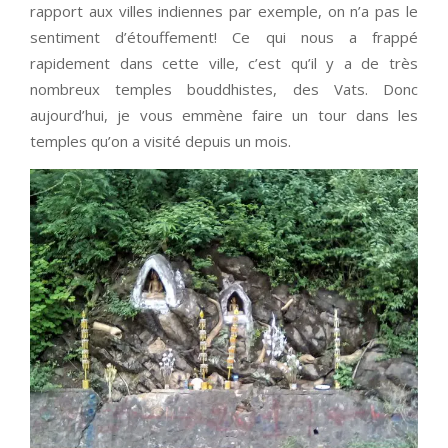
rapport aux villes indiennes par exemple, on n’a pas le
sentiment d’étouffement! Ce qui nous a frappé
rapidement dans cette ville, c’est qu’il y a de très
nombreux temples bouddhistes, des Vats. Donc
aujourd’hui, je vous emmène faire un tour dans les
temples qu’on a visité depuis un mois.