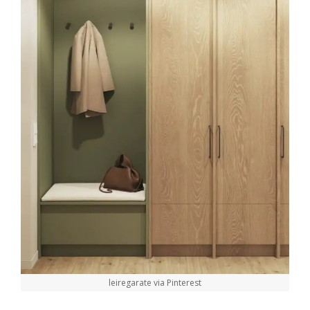
leiregarate via Pinterest