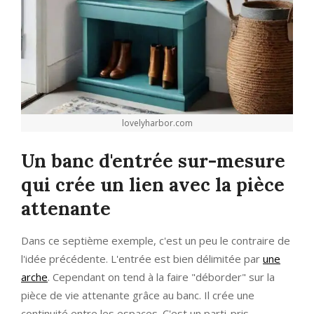
lovelyharbor.com
Un banc d'entrée sur-mesure
qui crée un lien avec la pièce
attenante
Dans ce septième exemple, c'est un peu le contraire de
l'idée précédente. L'entrée est bien délimitée par
une
arche
. Cependant on tend à la faire "déborder" sur la
pièce de vie attenante grâce au banc. Il crée une
continuité entre les espaces. C'est un parti-pris