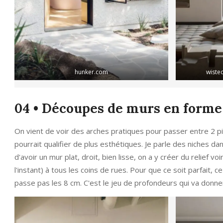
hunker.com
wisted
04 • Découpes de murs en forme
On vient de voir des arches pratiques pour passer entre 2 p
pourrait qualifier de plus esthétiques. Je parle des niches d
d'avoir un mur plat, droit, bien lisse, on a y créer du relief v
l'instant) à tous les coins de rues. Pour que ce soit parfait, 
passe pas les 8 cm. C'est le jeu de profondeurs qui va donne