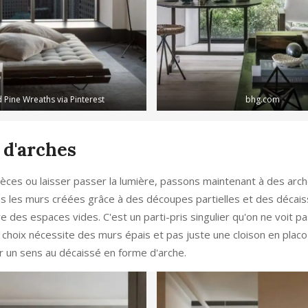
 Pine Wreaths via Pinterest
bhg.com
 d'arches
ièces ou laisser passer la lumière, passons maintenant à des arc
ans les murs créées grâce à des découpes partielles et des décaiss
oire des espaces vides. C'est un parti-pris singulier qu'on ne voit p
ce choix nécessite des murs épais et pas juste une cloison en placo
r un sens au décaissé en forme d'arche.