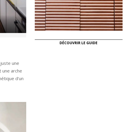
m
DÉCOUVRIR LE GUIDE
 juste une
t une arche
hétique d'un