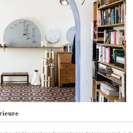
érieure