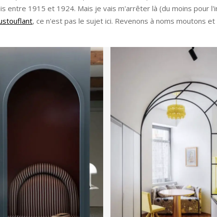
is entre 1915 et 1924. Mais je vais m'arrêter là (du moins pour l'i
ustouflant
, ce n'est pas le sujet ici. Revenons à noms moutons et