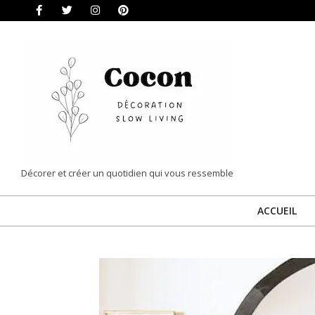
Skip
to
content
COCON
Décorer et créer un quotidien qui vous ressemble
|
ACCUEIL
DÉCORATION
&
SLOW
LIVING