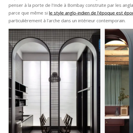
penser à la porte de l'Inde à Bombay construite par les angla
parce que même si
le style anglo-indien de l'époque est épo
particulièrement à l'arche dans un intérieur contemporain.