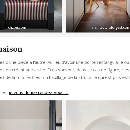
chzon.com
architecturaldigest.co
maison
 d'une pièce à l'autre. Au lieu d'avoir une porte rectangulaire ou
es en créant une arche. Très souvent, dans ce cas de figure, c'es
t de la toiture. C'est un habillage de la structure qui est plus est
dies,
je vous donne rendez-vous ici
.