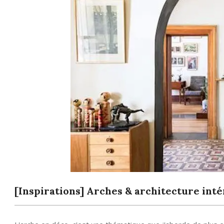
[Inspirations] Arches & architecture int