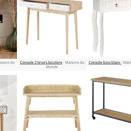
aisons du
Console 2 tiroirs bicolore
- Maisons du
Console bois blanc
- Mai
Monde