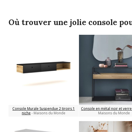
Où trouver une jolie console pou
Console Murale Suspendue 2 tiroirs 1
Console en métal noir et verr
niche
- Maisons du Monde
Maisons du Monde