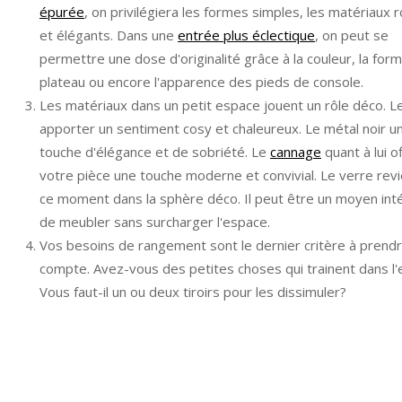
épurée
, on privilégiera les formes simples, les matériaux 
et élégants. Dans une
entrée plus éclectique
, on peut se
permettre une dose d'originalité grâce à la couleur, la for
plateau ou encore l'apparence des pieds de console.
Les matériaux dans un petit espace jouent un rôle déco. L
apporter un sentiment cosy et chaleureux. Le métal noir u
touche d'élégance et de sobriété. Le
cannage
quant à lui o
votre pièce une touche moderne et convivial. Le verre rev
ce moment dans la sphère déco. Il peut être un moyen int
de meubler sans surcharger l'espace.
Vos besoins de rangement sont le dernier critère à prend
compte. Avez-vous des petites choses qui trainent dans l'
Vous faut-il un ou deux tiroirs pour les dissimuler?