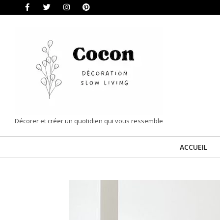
Skip
to
content
COCON
Décorer et créer un quotidien qui vous ressemble
|
ACCUEIL
DÉCORATION
&
SLOW
LIVING