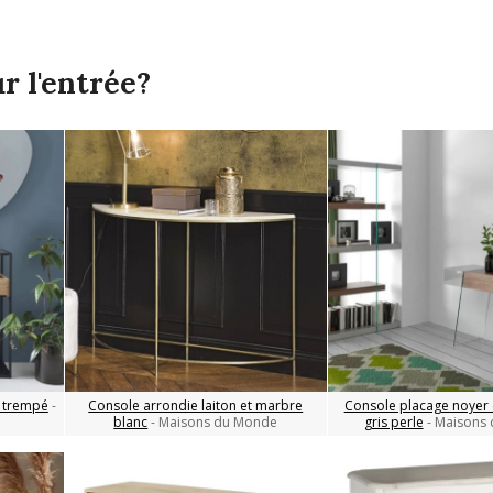
r l'entrée?
e trempé
-
Console arrondie laiton et marbre
Console placage noyer 
blanc
- Maisons du Monde
gris perle
- Maisons