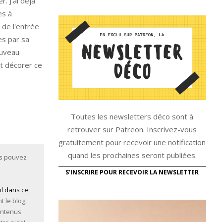
. J'ai déjà
es à
 de l'entrée
es par sa
ouveau
nt décorer ce
Toutes les newsletters déco sont à
retrouver sur Patreon. Inscrivez-vous
gratuitement pour recevoir une notification
quand les prochaines seront publiées.
us pouvez
S'INSCRIRE POUR RECEVOIR LA NEWSLETTER
il dans ce
t le blog,
ontenus