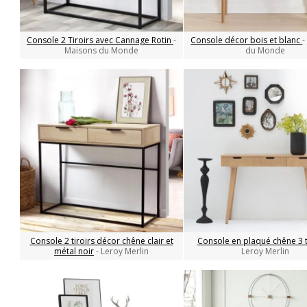
Console 2 Tiroirs avec Cannage Rotin
-
Console décor bois et blanc
-
Maisons du Monde
du Monde
Console 2 tiroirs décor chêne clair et
Console en plaqué chêne 3 t
métal noir
- Leroy Merlin
Leroy Merlin