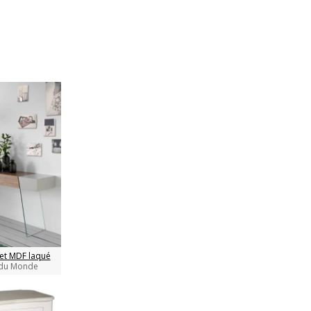
et MDF laqué
 du Monde