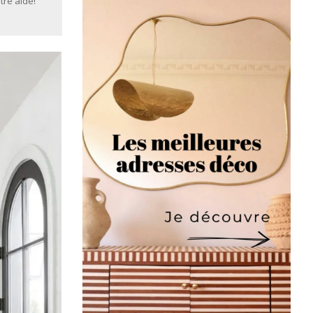
tre aide!