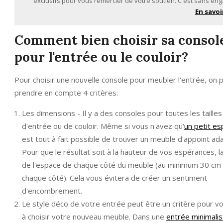
exclusifs pour vous remercier de votre soutien. C'est sans eng
En savoi
Comment bien choisir sa consol
pour l'entrée ou le couloir?
Pour choisir une nouvelle console pour meubler l'entrée, on 
prendre en compte 4 critères:
Les dimensions - Il y a des consoles pour toutes les tailles
d'entrée ou de couloir. Même si vous n'avez qu'
un petit e
est tout à fait possible de trouver un meuble d'appoint ad
Pour que le résultat soit à la hauteur de vos espérances, l
de l'espace de chaque côté du meuble (au minimum 30 cm
chaque côté). Cela vous évitera de créer un sentiment
d'encombrement.
Le style déco de votre entrée peut être un critère pour v
à choisir votre nouveau meuble. Dans une
entrée minimalis