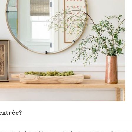
’entrée?