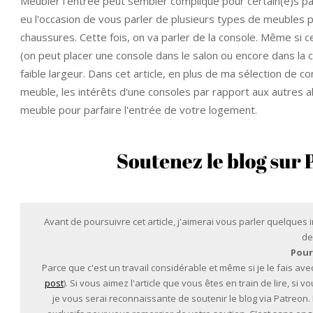
Meubler l'entrée peut sembler compliqué pour certain(e)s par
eu l'occasion de vous parler de plusieurs types de meuble
chaussures. Cette fois, on va parler de la console. Même si
(on peut placer une console dans le salon ou encore dans la 
faible largeur. Dans cet article, en plus de ma sélection de c
meuble, les intérêts d'une consoles par rapport aux autres 
meuble pour parfaire l'entrée de votre logement.
Avant de poursuivre cet article, j'aimerai vous parler quelques
de
Pour
Parce que c'est un travail considérable et même si je le fais avec
post
). Si vous aimez l'article que vous êtes en train de lire, si
je vous serai reconnaissante de soutenir le blog via Patreon