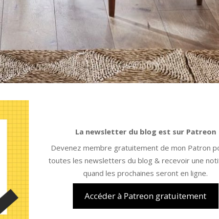
La newsletter du blog est sur Patreon
Devenez membre gratuitement de mon Patron pou
toutes les newsletters du blog & recevoir une noti
quand les prochaines seront en ligne.
Accéder à Patreon gratuitement