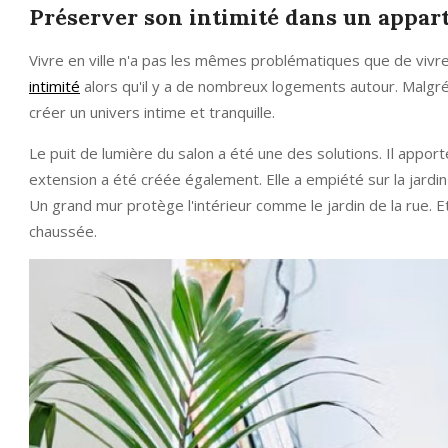
Préserver son intimité dans un appar
Vivre en ville n'a pas les mêmes problématiques que de viv
intimité
alors qu'il y a de nombreux logements autour. Malgré l
créer un univers intime et tranquille.
Le puit de lumière du salon a été une des solutions. Il apport
extension a été créée également. Elle a empiété sur la jardi
Un grand mur protège l'intérieur comme le jardin de la rue. 
chaussée.