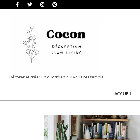
Skip
to
content
COCON
Décorer et créer un quotidien qui vous ressemble
|
ACCUEIL
DÉCORATION
&
SLOW
LIVING