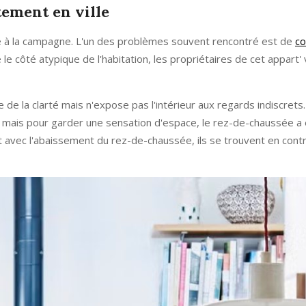
tement en ville
re à la campagne. L'un des problèmes souvent rencontré est de
co
e côté atypique de l'habitation, les propriétaires de cet appart' 
e de la clarté mais n'expose pas l'intérieur aux regards indiscrets
n mais pour garder une sensation d'espace, le rez-de-chaussée a 
Et avec l'abaissement du rez-de-chaussée, ils se trouvent en cont