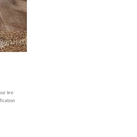
r lire
fication