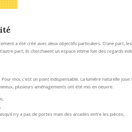
ité
ment a été créé avec deux objectifs particuliers. D'une part, les
'autre part, ils cherchaient un espace intime loin des regards indi
 Pour moi, c'est un point indispensable. La lumière naturelle joue
r lumineux, plusieurs aménagements ont été mis en oeuvre:
n,
,
isqu'il n'y a pas de portes mais des arcades entre les pièces,