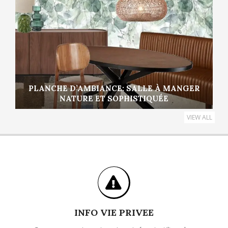
PLANCHE D’AMBIANCE: SALLE À MANGER
NATURE ET SOPHISTIQUÉE
VIEW ALL
INFO VIE PRIVEE