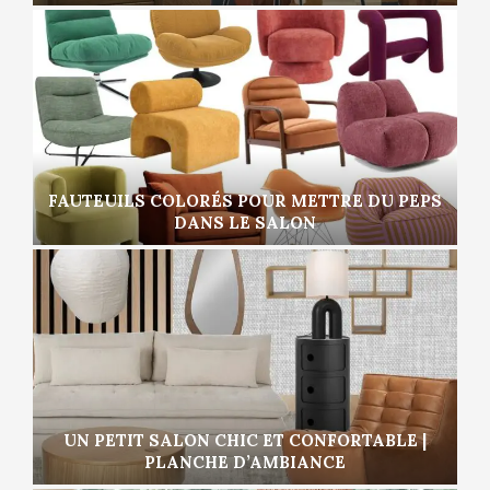
FAUTEUILS COLORÉS POUR METTRE DU PEPS
DANS LE SALON
UN PETIT SALON CHIC ET CONFORTABLE |
PLANCHE D’AMBIANCE