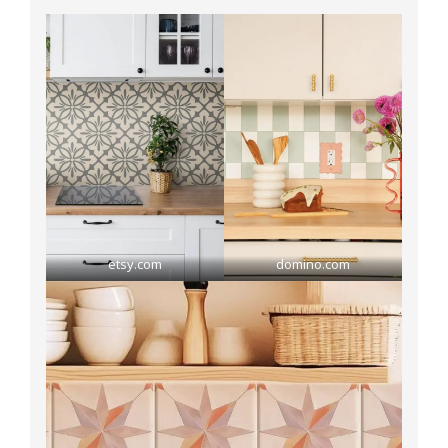
etsy.com
domino.com