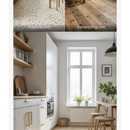
inspivie.com
clarastyling.com