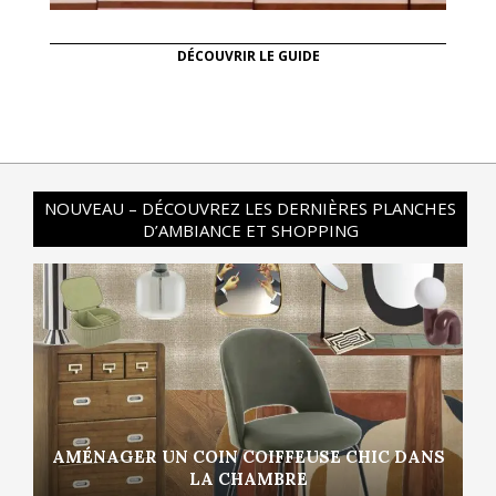
DÉCOUVRIR LE GUIDE
NOUVEAU – DÉCOUVREZ LES DERNIÈRES PLANCHES
D’AMBIANCE ET SHOPPING
AMÉNAGER UN COIN COIFFEUSE CHIC DANS
LA CHAMBRE