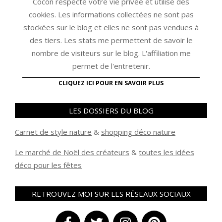
Cocon respecte votre vie privée et utilise des
cookies. Les informations collectées ne sont pas
stockées sur le blog et elles ne sont pas vendues à
des tiers. Les stats me permettent de savoir le
nombre de visiteurs sur le blog. L'affiliation me
permet de l'entretenir.
CLIQUEZ ICI POUR EN SAVOIR PLUS
LES DOSSIERS DU BLOG
Carnet de style nature
&
shopping déco nature
Le marché de Noël des créateurs
&
t
outes les idées
déco pour les fêtes
RETROUVEZ MOI SUR LES RÉSEAUX SOCIAUX