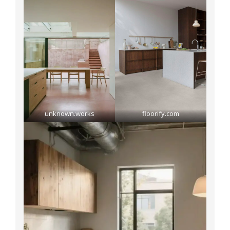
unknown.works
floorify.com