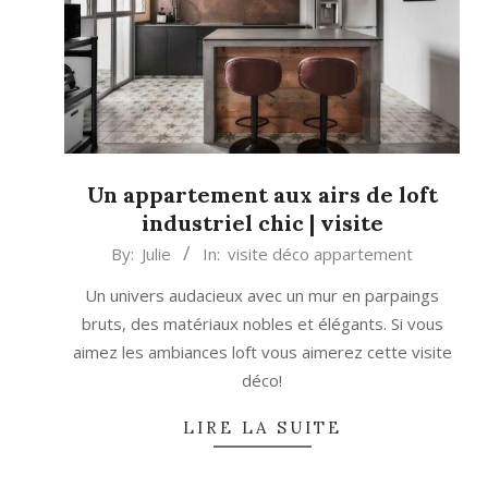
Un appartement aux airs de loft
industriel chic | visite
2024-
By:
Julie
In:
visite déco appartement
12-
Un univers audacieux avec un mur en parpaings
10
bruts, des matériaux nobles et élégants. Si vous
aimez les ambiances loft vous aimerez cette visite
déco!
LIRE LA SUITE