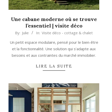
Une cabane moderne où se trouve
l’essentiel | visite déco
2024-
By:
Julie
In:
Visite déco - cottage & chalet
12-
Un petit espace modulaire, pensé pour le bien-être
18
et la fonctionnalité. Une solution qui s’adapte aux
besoins et aux contraintes du marché immobilier.
LIRE LA SUITE