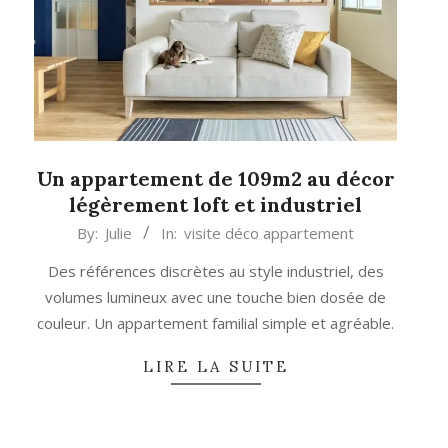
Un appartement de 109m2 au décor
légèrement loft et industriel
2024-
By:
Julie
In:
visite déco appartement
12-
Des références discrètes au style industriel, des
03
volumes lumineux avec une touche bien dosée de
couleur. Un appartement familial simple et agréable.
LIRE LA SUITE