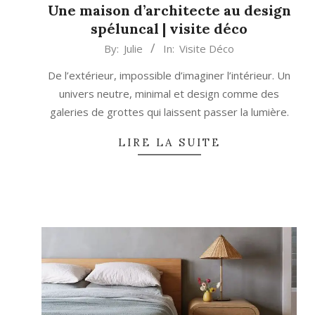
Une maison d’architecte au design
spéluncal | visite déco
2024-
By:
Julie
In:
Visite Déco
11-
De l’extérieur, impossible d’imaginer l’intérieur. Un
21
univers neutre, minimal et design comme des
galeries de grottes qui laissent passer la lumière.
LIRE LA SUITE