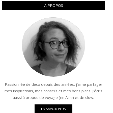
A PROPOS
Passionnée de déco depuis des années, j'aime partager
mes inspirations, mes conseils et mes bons plans. J'écris
aussi à propos de voyage (en Asie) et de slow.
EN SAVOIR PLUS