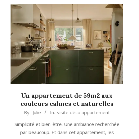
Un appartement de 59m2 aux
couleurs calmes et naturelles
2024-
By:
Julie
In:
visite déco appartement
11-
Simplicité et bien-être. Une ambiance recherchée
26
par beaucoup. Et dans cet appartement, les