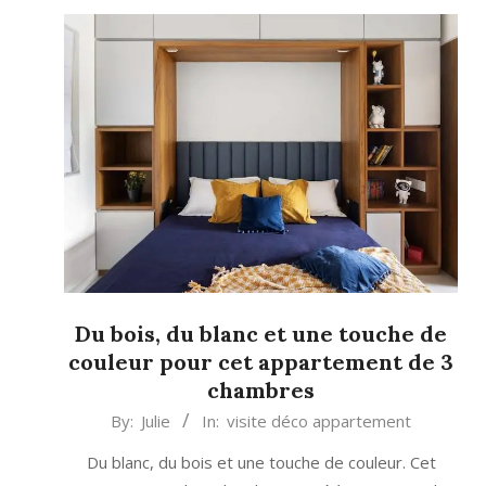
Du bois, du blanc et une touche de
couleur pour cet appartement de 3
chambres
2024-
By:
Julie
In:
visite déco appartement
11-
Du blanc, du bois et une touche de couleur. Cet
28