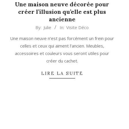
Une maison neuve décorée pour
créer l’illusion qu’elle est plus
ancienne
2024-
By:
Julie
In:
Visite Déco
11-
Une maison neuve n’est pas forcément un frein pour
19
celles et ceux qui aiment l’ancien. Meubles,
accessoires et couleurs vous seront utiles pour
créer du cachet.
LIRE LA SUITE