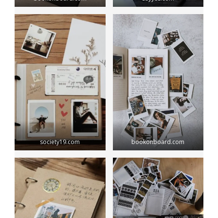
society19.com
bookonboard.com