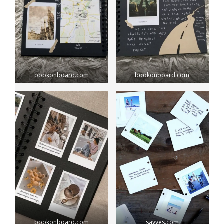
bookonboard.com
bookonboard.com
bookonboard.com
sayyes.com