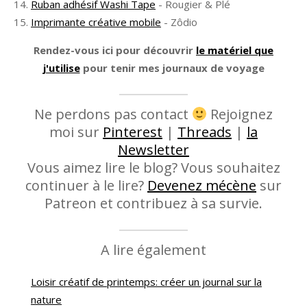
Ruban adhésif Washi Tape
- Rougier & Plé
Imprimante créative mobile
- Zôdio
Rendez-vous ici pour découvrir
le matériel que
j'utilise
pour tenir mes journaux de voyage
Ne perdons pas contact
Rejoignez
moi sur
Pinterest
|
Threads
|
la
Newsletter
Vous aimez lire le blog? Vous souhaitez
continuer à le lire?
Devenez mécène
sur
Patreon et contribuez à sa survie.
A lire également
Loisir créatif de printemps: créer un journal sur la
nature