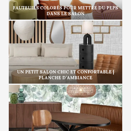
FAUTEUILS COLORÉS POUR METTRE DU PEPS
DANS LE SALON
UN PETIT SALON CHIC ET CONFORTABLE |
PLANCHE D’AMBIANCE