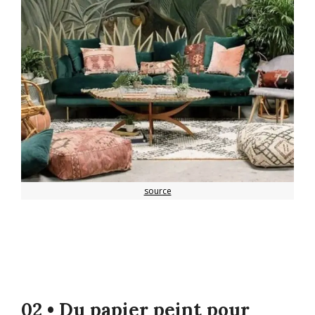
source
02 • Du papier peint pour