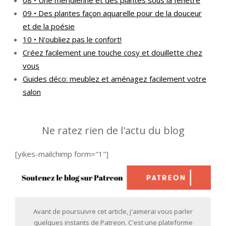
08 • Une méridienne et des plantes sous la fenêtre
09 • Des plantes façon aquarelle pour de la douceur
et de la poésie
10 • N'oubliez pas le confort!
Créez facilement une touche cosy et douillette chez
vous
Guides déco: meublez et aménagez facilement votre
salon
Ne ratez rien de l'actu du blog
[yikes-mailchimp form="1"]
Avant de poursuivre cet article, j'aimerai vous parler
quelques instants de Patreon. C'est une plateforme