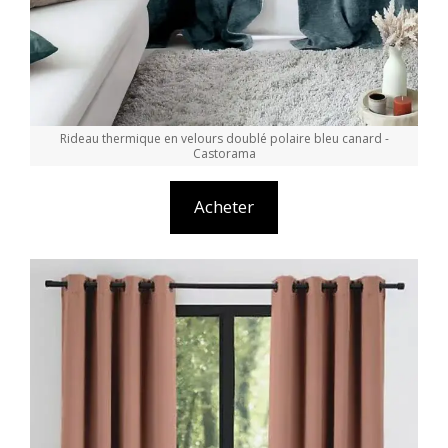
Rideau thermique en velours doublé polaire bleu canard -
Castorama
Acheter