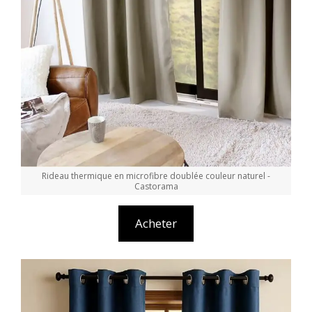
Rideau thermique en microfibre doublée couleur naturel -
Castorama
Acheter