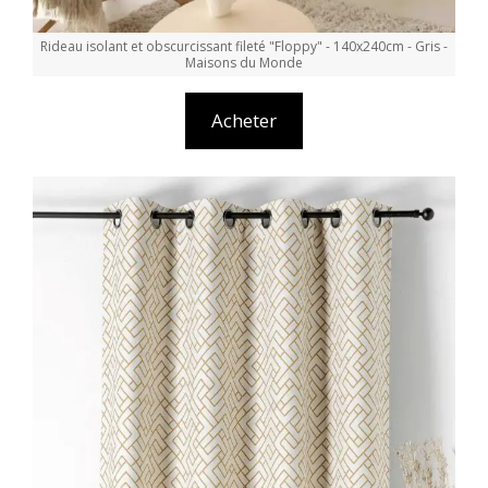
Rideau isolant et obscurcissant fileté "Floppy" - 140x240cm - Gris -
Maisons du Monde
Acheter