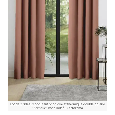
Lot de 2 rideaux occultant phonique et thermique doublé polaire
"Arctique" Rose Boisé - Castorama