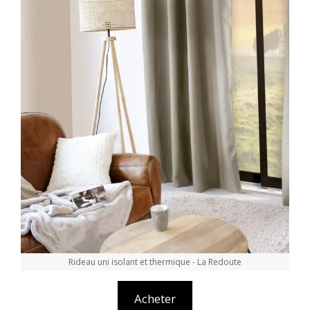
Rideau uni isolant et thermique - La Redoute
Acheter