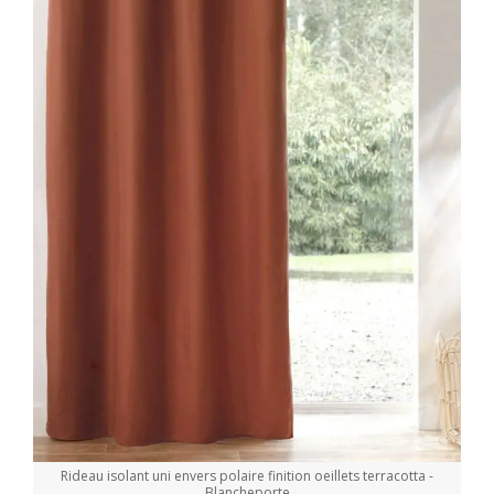
Rideau isolant uni envers polaire finition oeillets terracotta -
Blancheporte