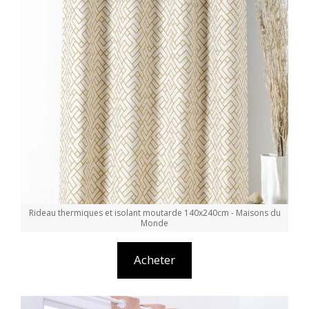
Rideau thermiques et isolant moutarde 140x240cm - Maisons du
Monde
Acheter