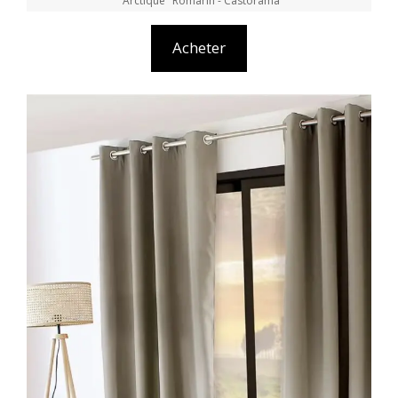
"Arctique" Romarin - Castorama
Acheter