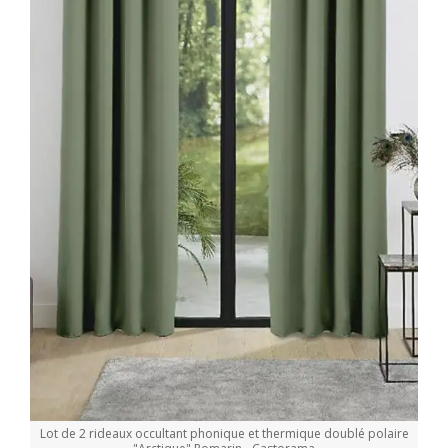
Lot de 2 rideaux occultant phonique et thermique doublé polaire