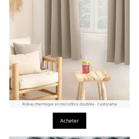
Rideau thermique en microfibre doublée - Castorama
Acheter