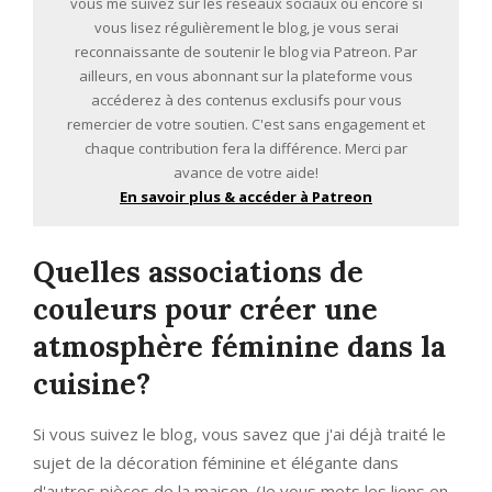
vous me suivez sur les réseaux sociaux ou encore si
vous lisez régulièrement le blog, je vous serai
reconnaissante de soutenir le blog via Patreon. Par
ailleurs, en vous abonnant sur la plateforme vous
accéderez à des contenus exclusifs pour vous
remercier de votre soutien. C'est sans engagement et
chaque contribution fera la différence. Merci par
avance de votre aide!
En savoir plus & accéder à Patreon
Quelles associations de
couleurs pour créer une
atmosphère féminine dans la
cuisine?
Si vous suivez le blog, vous savez que j'ai déjà traité le
sujet de la décoration féminine et élégante dans
d'autres pièces de la maison. (Je vous mets les liens en