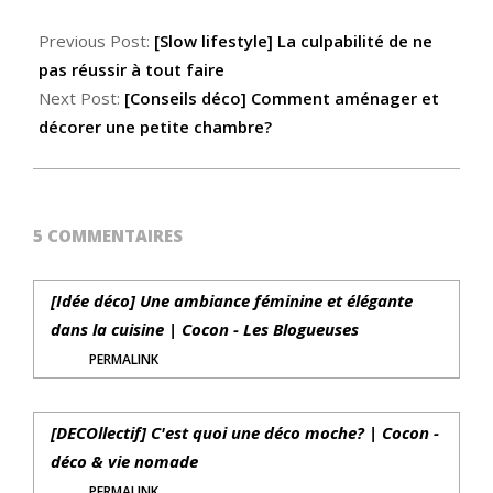
Previous Post:
[Slow lifestyle] La culpabilité de ne
pas réussir à tout faire
Next Post:
[Conseils déco] Comment aménager et
décorer une petite chambre?
5 COMMENTAIRES
[Idée déco] Une ambiance féminine et élégante
dans la cuisine | Cocon - Les Blogueuses
PERMALINK
[DECOllectif] C'est quoi une déco moche? | Cocon -
déco & vie nomade
PERMALINK