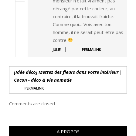
monsieur n’était vraiment pas
dérangé par cette couleur, au
contraire, il la trouvait fraiche.
Comme quoi… Vois avec ton
homme, il ne serait peut-être pas
contre
JULIE
PERMALINK
[Idée déco] Mettez des fleurs dans votre intérieur |
Cocon - déco & vie nomade
PERMALINK
Comments are closed.
A PROPOS