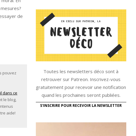
 moral. En
es mesures?
 essayer de
Toutes les newsletters déco sont à
us pouvez
retrouver sur Patreon. Inscrivez-vous
gratuitement pour recevoir une notification
il dans ce
quand les prochaines seront publiées.
t le blog,
S'INSCRIRE POUR RECEVOIR LA NEWSLETTER
ontenus
tre aide!