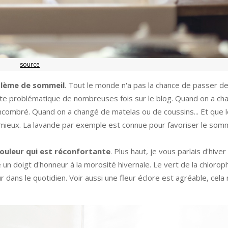
source
blème de sommeil
. Tout le monde n'a pas la chance de passer d
cette problématique de nombreuses fois sur le blog. Quand on a ch
ncombré. Quand on a changé de matelas ou de coussins... Et que 
 mieux. La lavande par exemple est connue pour favoriser le somm
ouleur qui est réconfortante
. Plus haut, je vous parlais d'hiver
re un doigt d'honneur à la morosité hivernale. Le vert de la chlorop
ur dans le quotidien. Voir aussi une fleur éclore est agréable, cel