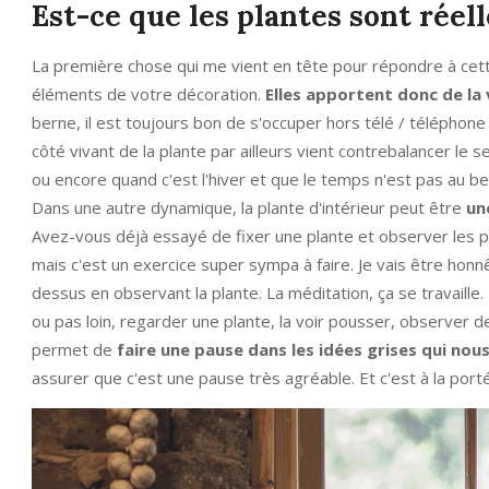
Est-ce que les plantes sont rée
La première chose qui me vient en tête pour répondre à cett
éléments de votre décoration.
Elles apportent donc de la
berne, il est toujours bon de s'occuper hors télé / téléphone
côté vivant de la plante par ailleurs vient contrebalancer l
ou encore quand c'est l'hiver et que le temps n'est pas au be
Dans une autre dynamique, la plante d'intérieur peut être
un
Avez-vous déjà essayé de fixer une plante et observer les p
mais c'est un exercice super sympa à faire. Je vais être hon
dessus en observant la plante. La méditation, ça se travaille. 
ou pas loin, regarder une plante, la voir pousser, observer de 
permet de
faire une pause dans les idées grises qui nou
assurer que c'est une pause très agréable. Et c'est à la port