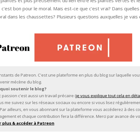
plantes et plus précisément du lien entre les plantes vertes et le
s c'est bon pour le moral. Mais est-ce que c'est vrai? Dans quell
ral dans les chaussettes? Plusieurs questions auxquelles je vais
 instants de Patreon. C'est une plateforme en plus du blog sur laquelle vo
venir mécène du blog.
quoi soutenir le blog?
 passion c'est aussi un travail précaire (
je vous explique tout cela en déta
 vous me suivez sur les réseaux sociaux ou encore si vous lisez régulièremen
. Par ailleurs, en vous abonnant sur la plateforme vous accéderez à des c
agement et chaque contribution fera la différence. Merci par avance de vo
r plus & accéder à Patreon