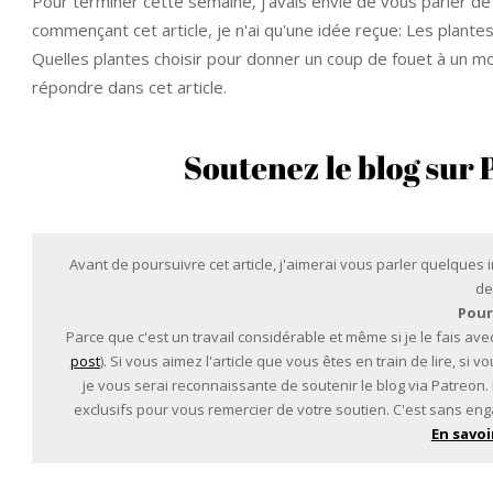
Pour terminer cette semaine, j'avais envie de vous parler de 
commençant cet article, je n'ai qu'une idée reçue: Les plante
Quelles plantes choisir pour donner un coup de fouet à un mo
répondre dans cet article.
Avant de poursuivre cet article, j'aimerai vous parler quelques
de
Pour
Parce que c'est un travail considérable et même si je le fais avec
post
). Si vous aimez l'article que vous êtes en train de lire, si
je vous serai reconnaissante de soutenir le blog via Patreon
exclusifs pour vous remercier de votre soutien. C'est sans eng
En savoi