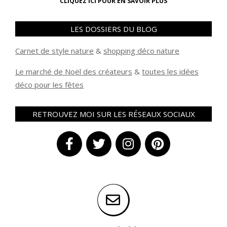
CLIQUEZ ICI POUR EN SAVOIR PLUS
LES DOSSIERS DU BLOG
Carnet de style nature
&
shopping déco nature
Le marché de Noël des créateurs
&
t
outes les idées
déco pour les fêtes
RETROUVEZ MOI SUR LES RÉSEAUX SOCIAUX