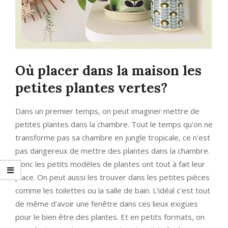
Où placer dans la maison les
petites plantes vertes?
Dans un premier temps, on peut imaginer mettre de
petites plantes dans la chambre. Tout le temps qu'on ne
transforme pas sa chambre en jungle tropicale, ce n'est
pas dangereux de mettre des plantes dans la chambre.
Donc les petits modèles de plantes ont tout à fait leur
place. On peut aussi les trouver dans les petites pièces
comme les toilettes ou la salle de bain. L'idéal c'est tout
de même d'avoir une fenêtre dans ces lieux exigües
pour le bien être des plantes. Et en petits formats, on