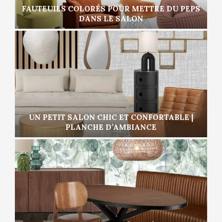
FAUTEUILS COLORÉS POUR METTRE DU PEPS
DANS LE SALON
UN PETIT SALON CHIC ET CONFORTABLE |
PLANCHE D’AMBIANCE