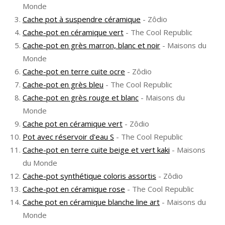
Monde
Cache pot à suspendre céramique
- Zôdio
Cache-pot en céramique vert
- The Cool Republic
Cache-pot en grès marron, blanc et noir
- Maisons du
Monde
Cache-pot en terre cuite ocre
- Zôdio
Cache-pot en grès bleu
- The Cool Republic
Cache-pot en grès rouge et blanc
- Maisons du
Monde
Cache pot en céramique vert
- Zôdio
Pot avec réservoir d'eau S
- The Cool Republic
Cache-pot en terre cuite beige et vert kaki
- Maisons
du Monde
Cache-pot synthétique coloris assortis
- Zôdio
Cache-pot en céramique rose
- The Cool Republic
Cache pot en céramique blanche line art
- Maisons du
Monde