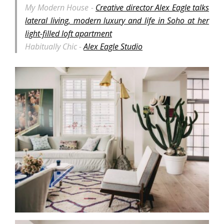
My Modern House -
Creative director Alex Eagle talks
lateral living, modern luxury and life in Soho at her
light-filled loft apartment
Habitually Chic -
Alex Eagle Studio