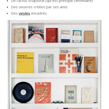
Un cactus sculptural (qui est presque centenaire)
Des oeuvres créées par ses amis
Des
vinyles
encadrés