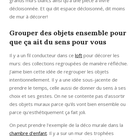
grands murs blancs ainsi qu'à une pièce à vivre
décloisonnée. Et qui dit espace décloisonné, dit moins
de mur à décorer!
Grouper des objets ensemble pour
que ça ait du sens pour vous
Il y a un fil conducteur dans ce
loft
pour décorer les
murs: des collections regroupées de manière réfléchie.
J'aime bien cette idée de regrouper les objets
intentionnellement. Il y a une idée sous-jacente de
prendre le temps, celle aussi de donner du sens à ses
choix et ses gestes. On ne se contente pas d'assortir
des objets muraux parce qu'ils vont bien ensemble ou
parce qu'esthétiquement ça fait joli.
On peut prendre l'exemple de la déco murale dans la
chambre d'enfant
. Il y a sur un mur des trophées