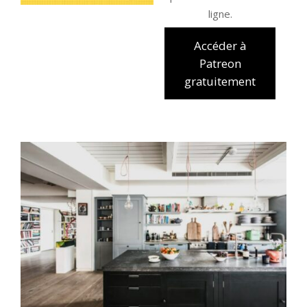
ligne.
Accéder à
Patreon
gratuitement