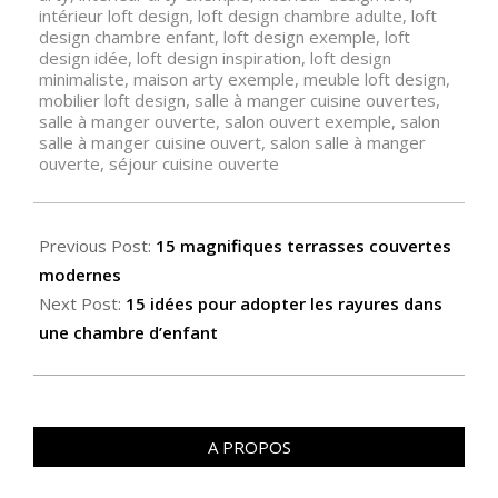
intérieur loft design
,
loft design chambre adulte
,
loft
design chambre enfant
,
loft design exemple
,
loft
design idée
,
loft design inspiration
,
loft design
minimaliste
,
maison arty exemple
,
meuble loft design
,
mobilier loft design
,
salle à manger cuisine ouvertes
,
salle à manger ouverte
,
salon ouvert exemple
,
salon
salle à manger cuisine ouvert
,
salon salle à manger
ouverte
,
séjour cuisine ouverte
Previous Post:
15 magnifiques terrasses couvertes
modernes
Next Post:
15 idées pour adopter les rayures dans
une chambre d’enfant
A PROPOS