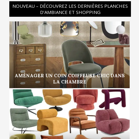
NOUVEAU – DÉCOUVREZ LES DERNIÈRES PLANCHES
D’AMBIANCE ET SHOPPING
AMÉNAGER UN COIN COIFFEUSE CHIC DANS
LA CHAMBRE