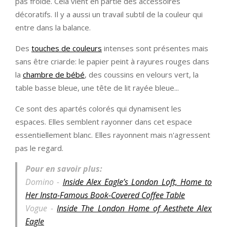
pas froide. Cela vient en partie des accessoires
décoratifs. Il y a aussi un travail subtil de la couleur qui
entre dans la balance.
Des
touches de couleurs
intenses sont présentes mais
sans être criarde: le papier peint à rayures rouges dans
la
chambre de bébé
, des coussins en velours vert, la
table basse bleue, une tête de lit rayée bleue...
Ce sont des apartés colorés qui dynamisent les
espaces. Elles semblent rayonner dans cet espace
essentiellement blanc. Elles rayonnent mais n'agressent
pas le regard.
Pour en savoir plus:
Domino -
Inside Alex Eagle’s London Loft, Home to
Her Insta-Famous Book-Covered Coffee Table
Vogue -
Inside The London Home of Aesthete Alex
Eagle