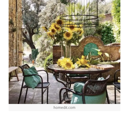
homedit.com