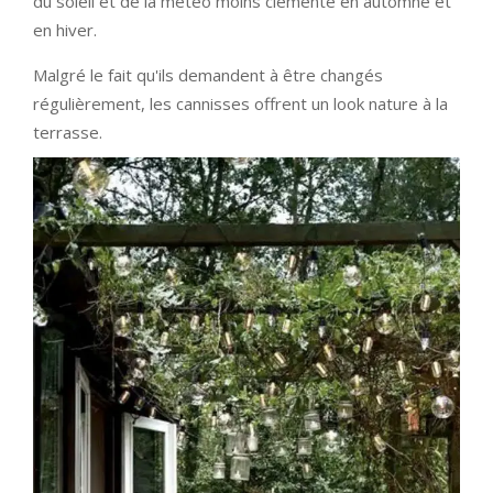
du soleil et de la météo moins clémente en automne et
en hiver.
Malgré le fait qu'ils demandent à être changés
régulièrement, les cannisses offrent un look nature à la
terrasse.