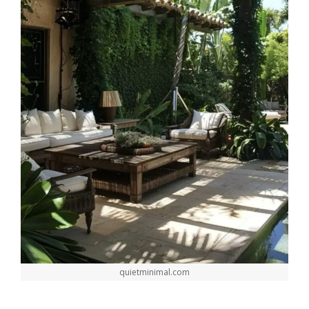
quietminimal.com