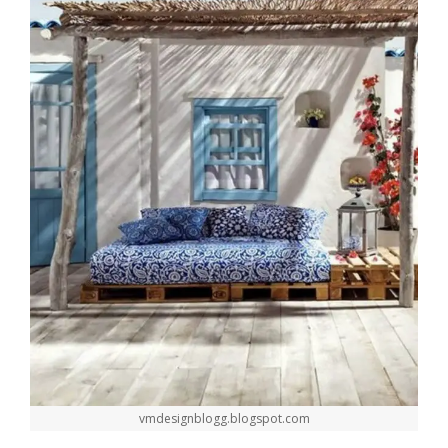
vmdesignblogg.blogspot.com