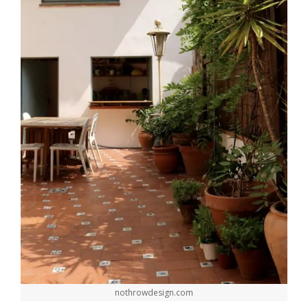
nothrowdesign.com