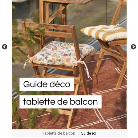
Tablette de balcon →
Guide ici