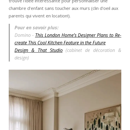
trouve l'idée intéressante pour personnaliser une
chambre d'enfant sans toucher aux murs (clin d'oeil aux
parents qui vivent en location!).
Pour en savoir plus:
Domino -
This London Home’s Designer Plans to Re-
create This Cool Kitchen Feature in the Future
Design & That Studio
(cabinet de décoration &
design)