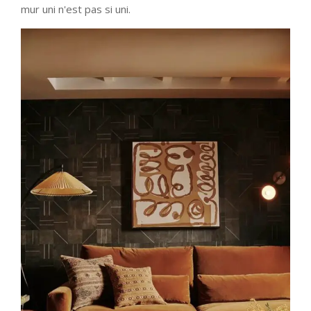
mur uni n'est pas si uni.