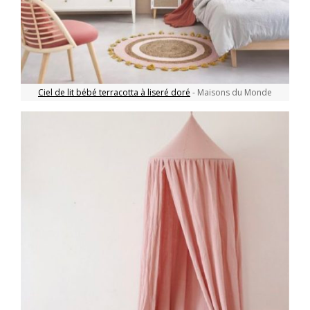
Ciel de lit bébé terracotta à liseré doré
- Maisons du Monde