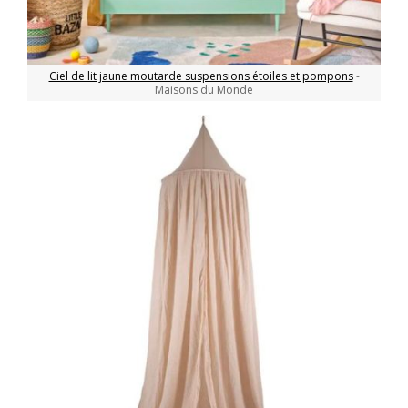
Ciel de lit jaune moutarde suspensions étoiles et pompons
-
Maisons du Monde