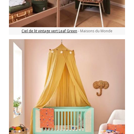
Ciel de lit vintage vert Leaf Green
- Maisons du Monde