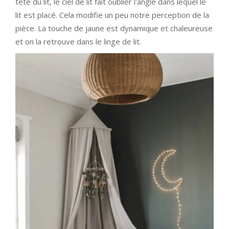
tête du lit, le ciel de lit fait oublier l'angle dans lequel le
lit est placé. Cela modifie un peu notre perception de la
pièce. La touche de jaune est dynamique et chaleureuse
et on la retrouve dans le linge de lit.