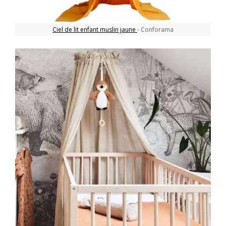
Ciel de lit enfant muslin jaune
- Conforama