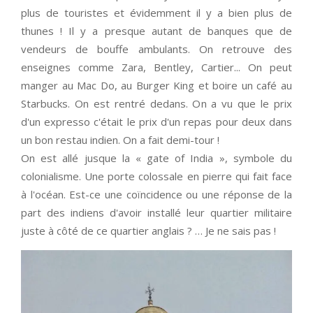
plus de touristes et évidemment il y a bien plus de
thunes ! Il y a presque autant de banques que de
vendeurs de bouffe ambulants. On retrouve des
enseignes comme Zara, Bentley, Cartier... On peut
manger au Mac Do, au Burger King et boire un café au
Starbucks. On est rentré dedans. On a vu que le prix
d'un expresso c'était le prix d'un repas pour deux dans
un bon restau indien. On a fait demi-tour !
On est allé jusque la « gate of India », symbole du
colonialisme. Une porte colossale en pierre qui fait face
à l'océan. Est-ce une coïncidence ou une réponse de la
part des indiens d'avoir installé leur quartier militaire
juste à côté de ce quartier anglais ? … Je ne sais pas !