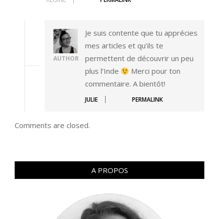
Je suis contente que tu apprécies
mes articles et qu’ils te
permettent de découvrir un peu
AUTHOR
plus l’Inde
Merci pour ton
commentaire. A bientôt!
JULIE
PERMALINK
Comments are closed.
A PROPOS