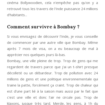
cinéma Bollywoodien, cela n'empêche pas qu'on y a
retrouvé tous les travers de l'Inde puissance 24 millions
d'habitants...
Comment survivre à Bombay ?
Si vous envisagez de découvrir l'Inde, je vous conseille
de commencer par une autre ville que Bombay. Même
après 7 mois de visa, on a eu beaucoup de mal à
apprécier nos quelques jours là-bas.
Bombay, une ville pleine de trop. Trop de gens qui me
regardent de travers parce que j'ai un t-shirt presque
décolleté ou un débardeur. Trop de pollution avec 24
millions de gens et une politique environnementale qui
traine la patte, forcément ça craint. Trop de chaleur qui
est d'une part lié à la saison mais aussi par le fait que
c'est une ville et donc l'air ne circule pas. Trop de
klaxons, jusque très tard. Merde, les gens, à 1h du