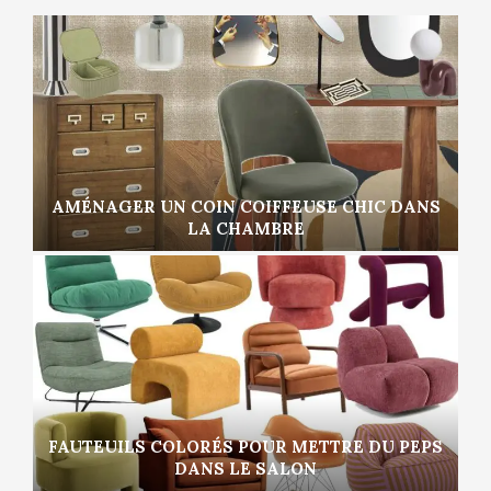
AMÉNAGER UN COIN COIFFEUSE CHIC DANS
LA CHAMBRE
FAUTEUILS COLORÉS POUR METTRE DU PEPS
DANS LE SALON