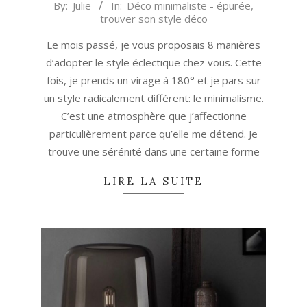
2023-
By:
Julie
In:
Déco minimaliste - épurée
,
trouver son style déco
02-
23
Le mois passé, je vous proposais 8 manières
d’adopter le style éclectique chez vous. Cette
fois, je prends un virage à 180° et je pars sur
un style radicalement différent: le minimalisme.
C’est une atmosphère que j’affectionne
particulièrement parce qu’elle me détend. Je
trouve une sérénité dans une certaine forme
LIRE LA SUITE