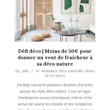
Défi déco | Moins de 50€ pour
donner un vent de fraicheur à
sa déco nature
2023-
By:
Julie
In:
Ambiance déco naturelle
,
Moins
de 50 euros
09-
08
J’ai déjà consacré plusieurs dizaines d’articles
autour du style déco nature. C’est un type
d’ambiances assez intemporel, même s’il lui
arrive de suivre les modes et les tendances