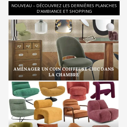
NOUVEAU – DÉCOUVREZ LES DERNIÈRES PLANCHES
D’AMBIANCE ET SHOPPING
AMÉNAGER UN COIN COIFFEUSE CHIC DANS
LA CHAMBRE