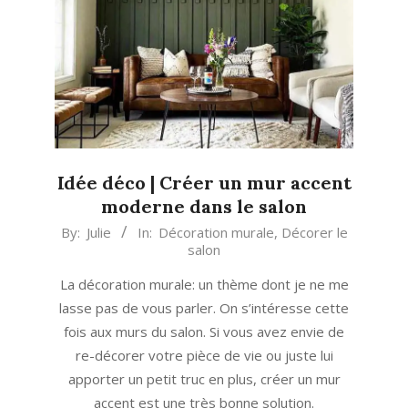
Idée déco | Créer un mur accent
moderne dans le salon
2023-
By:
Julie
In:
Décoration murale
,
Décorer le
salon
04-
27
La décoration murale: un thème dont je ne me
lasse pas de vous parler. On s’intéresse cette
fois aux murs du salon. Si vous avez envie de
re-décorer votre pièce de vie ou juste lui
apporter un petit truc en plus, créer un mur
accent est une très bonne solution.