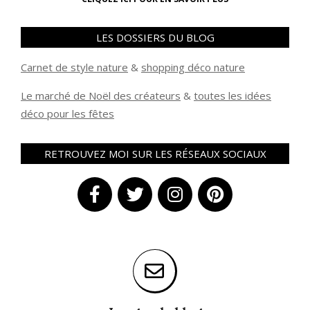
LES DOSSIERS DU BLOG
Carnet de style nature
&
shopping déco nature
Le marché de Noël des créateurs
&
t
outes les idées
déco pour les fêtes
RETROUVEZ MOI SUR LES RÉSEAUX SOCIAUX