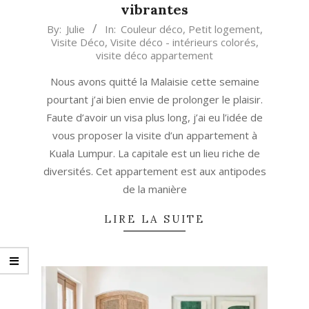
vibrantes
2023-
By:
Julie
In:
Couleur déco
,
Petit logement
,
Visite Déco
,
Visite déco - intérieurs colorés
,
09-
visite déco appartement
21
Nous avons quitté la Malaisie cette semaine
pourtant j’ai bien envie de prolonger le plaisir.
Faute d’avoir un visa plus long, j’ai eu l’idée de
vous proposer la visite d’un appartement à
Kuala Lumpur. La capitale est un lieu riche de
diversités. Cet appartement est aux antipodes
de la manière
LIRE LA SUITE