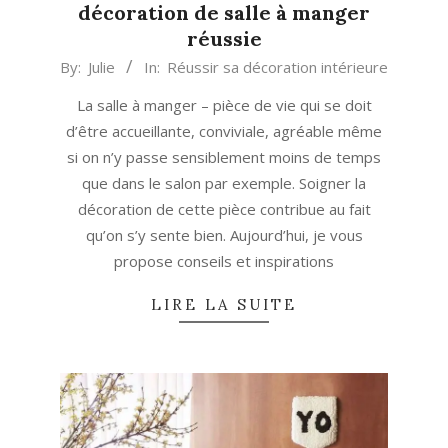
décoration de salle à manger
réussie
2023-
By:
Julie
In:
Réussir sa décoration intérieure
09-
La salle à manger – pièce de vie qui se doit
05
d’être accueillante, conviviale, agréable même
si on n’y passe sensiblement moins de temps
que dans le salon par exemple. Soigner la
décoration de cette pièce contribue au fait
qu’on s’y sente bien. Aujourd’hui, je vous
propose conseils et inspirations
LIRE LA SUITE