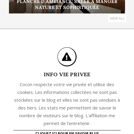
PLANCHE D’AMBIANCE: SALLE À MANGER
NATURE ET SOPHISTIQUÉE
VIEW ALL
INFO VIE PRIVEE
Cocon respecte votre vie privée et utilise des
cookies. Les informations collectées ne sont pas
stockées sur le blog et elles ne sont pas vendues à
des tiers. Les stats me permettent de savoir le
nombre de visiteurs sur le blog. L'affiliation me
permet de l'entretenir.
CLIQUEZ ICI POUR EN SAVOIR PLUS