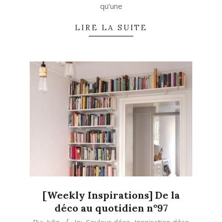
qu’une
LIRE LA SUITE
[Weekly Inspirations] De la
déco au quotidien n°97
2023-