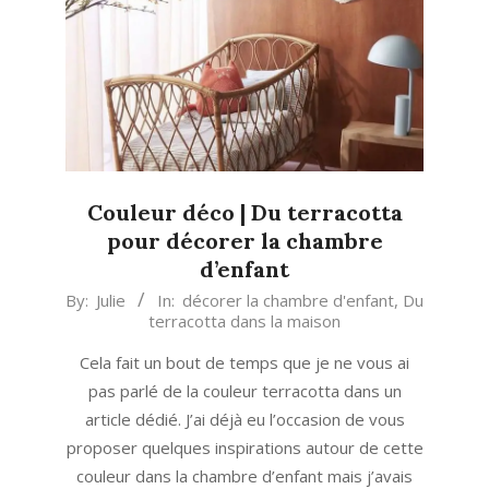
Couleur déco | Du terracotta
pour décorer la chambre
d’enfant
2023-
By:
Julie
In:
décorer la chambre d'enfant
,
Du
terracotta dans la maison
08-
30
Cela fait un bout de temps que je ne vous ai
pas parlé de la couleur terracotta dans un
article dédié. J’ai déjà eu l’occasion de vous
proposer quelques inspirations autour de cette
couleur dans la chambre d’enfant mais j’avais