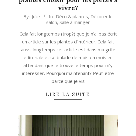
vivre?
2023-
By:
Julie
In:
Déco & plantes
,
Décorer le
salon
,
Salle à manger
08-
15
Cela fait longtemps (trop?) que je n’ai pas écrit
un article sur les plantes d’intérieur. Cela fait
aussi longtemps cet article est dans ma grille
éditoriale et se balade de mois en mois en
attendant que je trouve le temps pour m’y
intéresser. Pourquoi maintenant? Peut-être
parce que je vis
LIRE LA SUITE