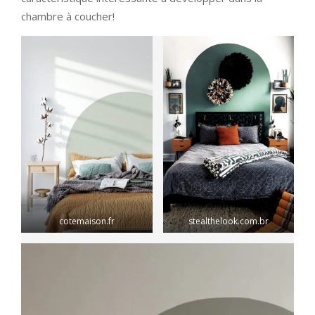
chambre à coucher!
cotemaison.fr
stealthelook.com.br