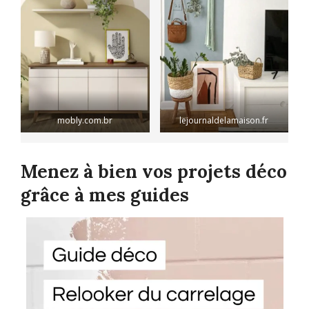
mobly.com.br
lejournaldelamaison.fr
Menez à bien vos projets déco
grâce à mes guides