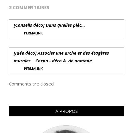
2 COMMENTAIRES
[Conseils déco] Dans quelles pièc...
PERMALINK
[Idée déco] Associer une arche et des étagères
murales | Cocon - déco & vie nomade
PERMALINK
Comments are closed.
A PROPOS