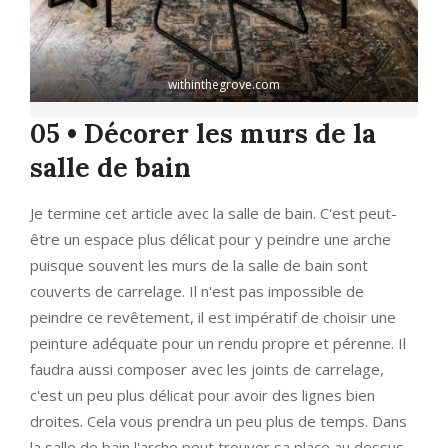
withinthegrove.com
05 • Décorer les murs de la
salle de bain
Je termine cet article avec la salle de bain. C'est peut-
être un espace plus délicat pour y peindre une arche
puisque souvent les murs de la salle de bain sont
couverts de carrelage. Il n'est pas impossible de
peindre ce revêtement, il est impératif de choisir une
peinture adéquate pour un rendu propre et pérenne. Il
faudra aussi composer avec les joints de carrelage,
c'est un peu plus délicat pour avoir des lignes bien
droites. Cela vous prendra un peu plus de temps. Dans
la salle de bain l'arche peut trouver sa place au dessus