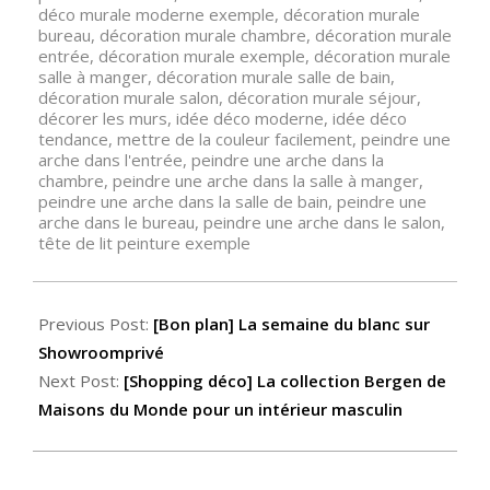
déco murale moderne exemple
,
décoration murale
bureau
,
décoration murale chambre
,
décoration murale
entrée
,
décoration murale exemple
,
décoration murale
salle à manger
,
décoration murale salle de bain
,
décoration murale salon
,
décoration murale séjour
,
décorer les murs
,
idée déco moderne
,
idée déco
tendance
,
mettre de la couleur facilement
,
peindre une
arche dans l'entrée
,
peindre une arche dans la
chambre
,
peindre une arche dans la salle à manger
,
peindre une arche dans la salle de bain
,
peindre une
arche dans le bureau
,
peindre une arche dans le salon
,
tête de lit peinture exemple
Previous Post:
[Bon plan] La semaine du blanc sur
Showroomprivé
Next Post:
[Shopping déco] La collection Bergen de
Maisons du Monde pour un intérieur masculin