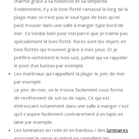
charme grâce à sa noblesse et sa simplicité.
Evidemment, il y a le bois flotté ramassé le long de la
plage mais ce n'est pas le seul type de bois qu'on
peut trouver dans une salle à manger type bord de
mer. Ca tombe bien pour moi parce que je n'aime pas
spécialement le bois flotté. Rares sont les objets en
bois flottés qui trouvent grâce à mes yeux. Et je
préfère nettement le bois usé, patiné qui va rappeler
le pont d'un bateau par exemple.
Les matériaux qui rappellent la plage: le jonc de mer
par exemple
Le jonc de mer, on le trouve facilement sous forme
de revêtement de sol ou de tapis. Ce qui est
intéressant notamment dans une salle à manger c'est
qu'il s'aspire facilement contrairement à un tapis en
laine par exemple.
Les luminaires en rotin et en bambou / des
luminaires
associant le verre au métal qui rappellent les