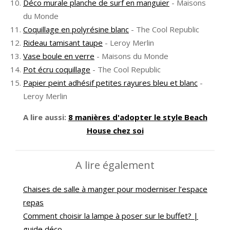
Déco murale planche de surf en manguier
- Maisons
du Monde
Coquillage en polyrésine blanc
- The Cool Republic
Rideau tamisant taupe
- Leroy Merlin
Vase boule en verre
- Maisons du Monde
Pot écru coquillage
- The Cool Republic
Papier peint adhésif petites rayures bleu et blanc
-
Leroy Merlin
A lire aussi:
8 manières d'adopter le style Beach
House chez soi
A lire également
Chaises de salle à manger pour moderniser l’espace
repas
Comment choisir la lampe à poser sur le buffet? |
guide déco