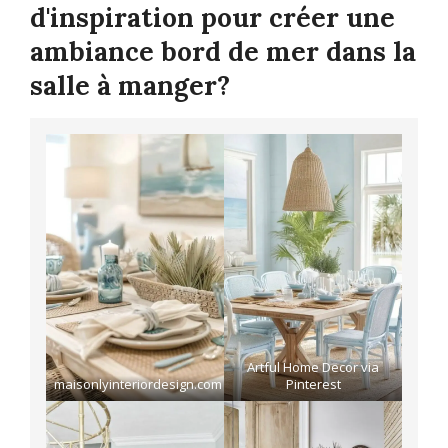
d'inspiration pour créer une
ambiance bord de mer dans la
salle à manger?
Artful Home Decor via
maisonlyinteriordesign.com
Pinterest