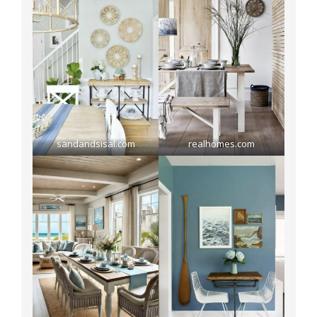
sandandsisal.com
realhomes.com