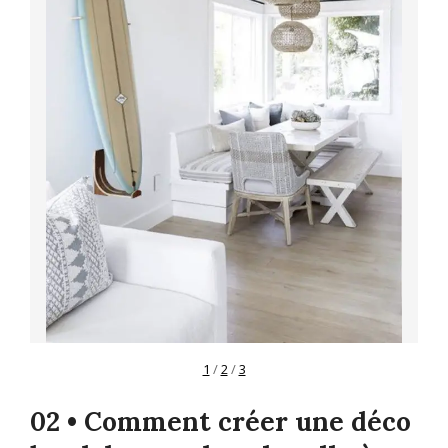
1
/
2
/
3
02 • Comment créer une déco