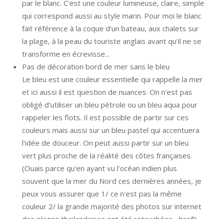
par le blanc. C'est une couleur lumineuse, claire, simple
qui correspond aussi au style marin. Pour moi le blanc
fait référence à la coque d'un bateau, aux chalets sur
la plage, à la peau du touriste anglais avant qu'il ne se
transforme en écrevisse...
Pas de décoration bord de mer sans le bleu
Le bleu est une couleur essentielle qui rappelle la mer
et ici aussi il est question de nuances. On n'est pas
obligé d'utiliser un bleu pétrole ou un bleu aqua pour
rappeler les flots. Il est possible de partir sur ces
couleurs mais aussi sur un bleu pastel qui accentuera
l'idée de douceur. On peut aussi partir sur un bleu
vert plus proche de la réalité des côtes françaises.
(Ouais parce qu'en ayant vu l'océan indien plus
souvent que la mer du Nord ces dernières années, je
peux vous assurer que 1/ ce n'est pas la même
couleur 2/ la grande majorité des photos sur internet
des plages thaïlandaises ont été retouchées... bref!)