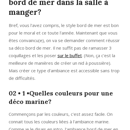
bord de mer dans la salle à
manger?
Bref, vous l'avez compris, le style bord de mer est bon
pour le moral et ce toute l'année. Maintenant que vous
êtes convaincu(e), on va se demander comment réussir
sa déco bord de mer. Il ne suffit pas de ramasser 3
coquillages et les poser
sur le buffet
. (Non, ça c'est la
meilleure de manières de créer un nid à poussière).
Mais créer ce type d'ambiance est accessible sans trop
de difficultés.
02 • 1 •Quelles couleurs pour une
déco marine?
Commençons par les couleurs, c'est assez facile. On
connait tous les couleurs liées à l'ambiance marine.
Comme je le disais en intro, l'ambiance bord de mer en