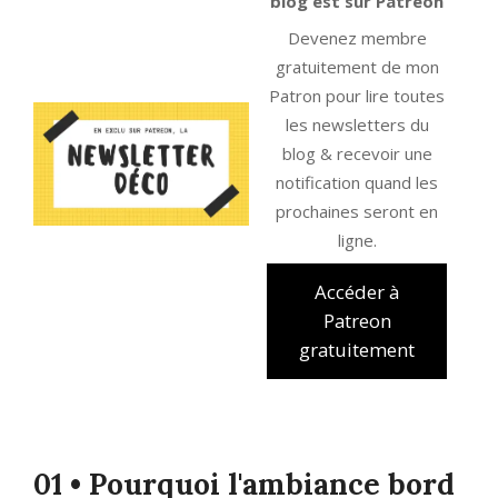
blog est sur Patreon
Devenez membre
gratuitement de mon
Patron pour lire toutes
les newsletters du
blog & recevoir une
notification quand les
prochaines seront en
ligne.
Accéder à
Patreon
gratuitement
01 • Pourquoi l'ambiance bord