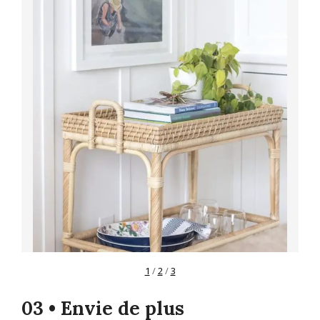
1
/
2
/
3
03 • Envie de plus