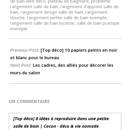
de bain idée déco
,
plateau de baignoire
,
problème
rangement salle de bain
,
rangement d'appoint salle de
bain
,
rangement design salle de bain
,
rangement
douche
,
rangement petite salle de bain exemple
,
rangement salle de bain location
,
salle de bain pratique
exemple
Previous Post:
[Top déco] 10 papiers peints en noir
et blanc pour le bureau
Next Post:
Les cadres, des alliés pour décorer les
murs du salon
UN COMMENTAIRE
[Top déco] 8 idées à reproduire dans une petite
salle de bain | Cocon - déco & vie nomade