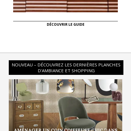
DÉCOUVRIR LE GUIDE
NOUVEAU – DÉCOUVREZ LES DERNIÈRES PLANCHES
D’AMBIANCE ET SHOPPING
AMÉNAGER UN COIN COIFFEUSE CHIC DANS