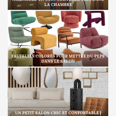
LA CHAMBRE
FAUTEUILS COLORÉS POUR METTRE DU PEPS
DANS LE SALON
UN PETIT SALON CHIC ET CONFORTABLE |