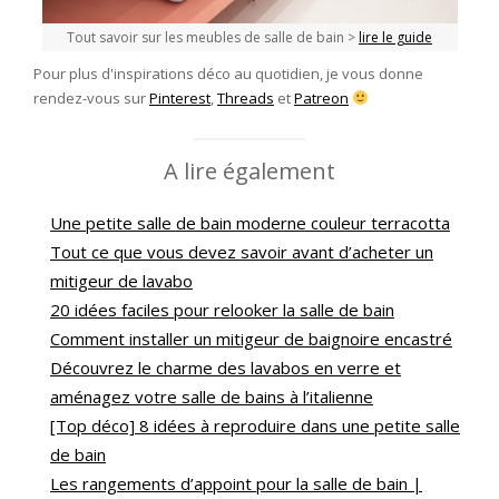
Tout savoir sur les meubles de salle de bain >
lire le guide
Pour plus d'inspirations déco au quotidien, je vous donne
rendez-vous sur
Pinterest
,
Threads
et
Patreon
A lire également
Une petite salle de bain moderne couleur terracotta
Tout ce que vous devez savoir avant d’acheter un
mitigeur de lavabo
20 idées faciles pour relooker la salle de bain
Comment installer un mitigeur de baignoire encastré
Découvrez le charme des lavabos en verre et
aménagez votre salle de bains à l’italienne
[Top déco] 8 idées à reproduire dans une petite salle
de bain
Les rangements d’appoint pour la salle de bain |