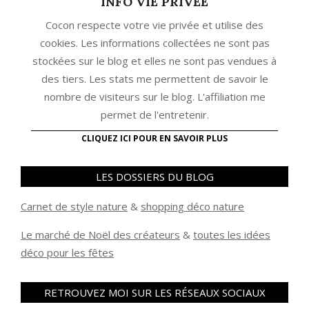
INFO VIE PRIVEE
Cocon respecte votre vie privée et utilise des
cookies. Les informations collectées ne sont pas
stockées sur le blog et elles ne sont pas vendues à
des tiers. Les stats me permettent de savoir le
nombre de visiteurs sur le blog. L'affiliation me
permet de l'entretenir.
CLIQUEZ ICI POUR EN SAVOIR PLUS
LES DOSSIERS DU BLOG
Carnet de style nature
&
shopping déco nature
Le marché de Noël des créateurs
&
t
outes les idées
déco pour les fêtes
RETROUVEZ MOI SUR LES RÉSEAUX SOCIAUX