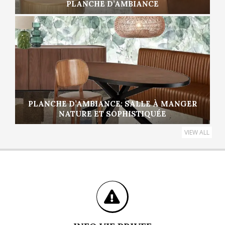
PLANCHE D’AMBIANCE
PLANCHE D’AMBIANCE: SALLE À MANGER
NATURE ET SOPHISTIQUÉE
VIEW ALL