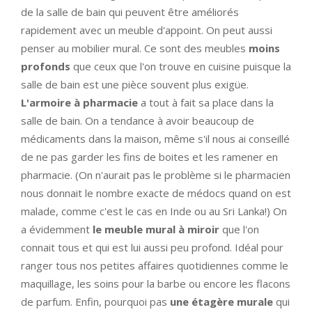
de la salle de bain qui peuvent être améliorés
rapidement avec un meuble d'appoint. On peut aussi
penser au mobilier mural. Ce sont des meubles
moins
profonds
que ceux que l'on trouve en cuisine puisque la
salle de bain est une pièce souvent plus exigüe.
L'armoire à pharmacie
a tout à fait sa place dans la
salle de bain. On a tendance à avoir beaucoup de
médicaments dans la maison, même s'il nous ai conseillé
de ne pas garder les fins de boites et les ramener en
pharmacie. (On n'aurait pas le problème si le pharmacien
nous donnait le nombre exacte de médocs quand on est
malade, comme c'est le cas en Inde ou au Sri Lanka!) On
a évidemment
le meuble mural à miroir
que l'on
connait tous et qui est lui aussi peu profond. Idéal pour
ranger tous nos petites affaires quotidiennes comme le
maquillage, les soins pour la barbe ou encore les flacons
de parfum. Enfin, pourquoi pas
une étagère murale
qui