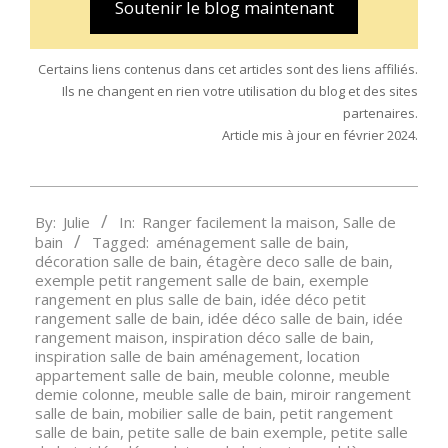
Soutenir le blog maintenant
Certains liens contenus dans cet articles sont des liens affiliés.
Ils ne changent en rien votre utilisation du blog et des sites
partenaires.
Article mis à jour en février 2024.
2019-
By:
Julie
In:
Ranger facilement la maison
,
Salle de
08-
bain
Tagged:
aménagement salle de bain
,
30
décoration salle de bain
,
étagère deco salle de bain
,
exemple petit rangement salle de bain
,
exemple
rangement en plus salle de bain
,
idée déco petit
rangement salle de bain
,
idée déco salle de bain
,
idée
rangement maison
,
inspiration déco salle de bain
,
inspiration salle de bain aménagement
,
location
appartement salle de bain
,
meuble colonne
,
meuble
demie colonne
,
meuble salle de bain
,
miroir rangement
salle de bain
,
mobilier salle de bain
,
petit rangement
salle de bain
,
petite salle de bain exemple
,
petite salle