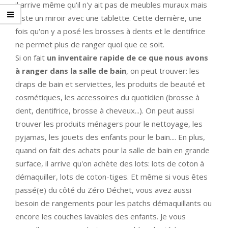
il arrive même qu'il n'y ait pas de meubles muraux mais
juste un miroir avec une tablette. Cette dernière, une
fois qu'on y a posé les brosses à dents et le dentifrice
ne permet plus de ranger quoi que ce soit.
Si on fait
un inventaire rapide de ce que nous avons
à ranger dans la salle de bain
, on peut trouver: les
draps de bain et serviettes, les produits de beauté et
cosmétiques, les accessoires du quotidien (brosse à
dent, dentifrice, brosse à cheveux...). On peut aussi
trouver les produits ménagers pour le nettoyage, les
pyjamas, les jouets des enfants pour le bain.... En plus,
quand on fait des achats pour la salle de bain en grande
surface, il arrive qu'on achète des lots: lots de coton à
démaquiller, lots de coton-tiges. Et même si vous êtes
passé(e) du côté du Zéro Déchet, vous avez aussi
besoin de rangements pour les patchs démaquillants ou
encore les couches lavables des enfants. Je vous