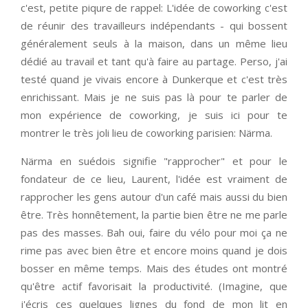
c'est, petite piqure de rappel: L'idée de coworking c'est
de réunir des travailleurs indépendants - qui bossent
généralement seuls à la maison, dans un même lieu
dédié au travail et tant qu'à faire au partage. Perso, j'ai
testé quand je vivais encore à Dunkerque et c'est très
enrichissant. Mais je ne suis pas là pour te parler de
mon expérience de coworking, je suis ici pour te
montrer le très joli lieu de coworking parisien: Närma.
Närma en suédois signifie "rapprocher" et pour le
fondateur de ce lieu, Laurent, l'idée est vraiment de
rapprocher les gens autour d'un café mais aussi du bien
être. Très honnêtement, la partie bien être ne me parle
pas des masses. Bah oui, faire du vélo pour moi ça ne
rime pas avec bien être et encore moins quand je dois
bosser en même temps. Mais des études ont montré
qu'être actif favorisait la productivité. (Imagine, que
j'écris ces quelques lignes du fond de mon lit en