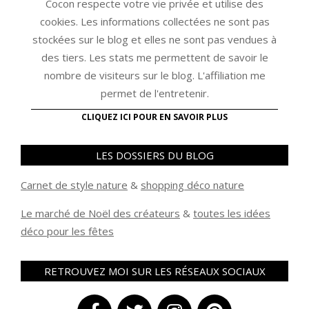
Cocon respecte votre vie privée et utilise des
cookies. Les informations collectées ne sont pas
stockées sur le blog et elles ne sont pas vendues à
des tiers. Les stats me permettent de savoir le
nombre de visiteurs sur le blog. L'affiliation me
permet de l'entretenir.
CLIQUEZ ICI POUR EN SAVOIR PLUS
LES DOSSIERS DU BLOG
Carnet de style nature
&
shopping déco nature
Le marché de Noël des créateurs
&
t
outes les idées
déco pour les fêtes
RETROUVEZ MOI SUR LES RÉSEAUX SOCIAUX