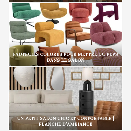
FAUTEUILS COLORÉS POUR METTRE DU PEPS
DANS LE SALON
UN PETIT SALON CHIC ET CONFORTABLE |
PLANCHE D’AMBIANCE