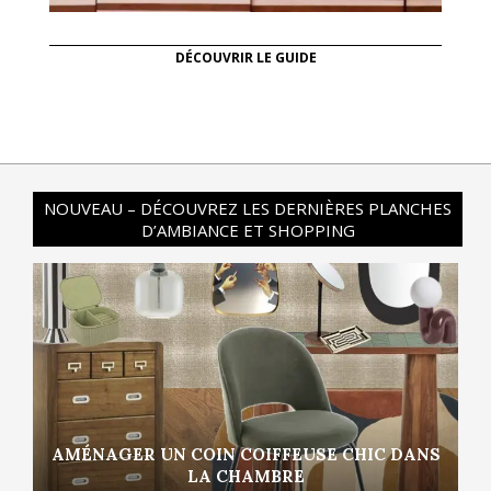
DÉCOUVRIR LE GUIDE
NOUVEAU – DÉCOUVREZ LES DERNIÈRES PLANCHES
D’AMBIANCE ET SHOPPING
AMÉNAGER UN COIN COIFFEUSE CHIC DANS
LA CHAMBRE