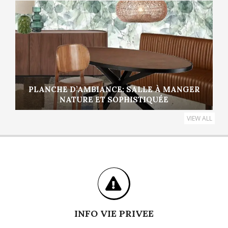
PLANCHE D’AMBIANCE: SALLE À MANGER
NATURE ET SOPHISTIQUÉE
VIEW ALL
INFO VIE PRIVEE