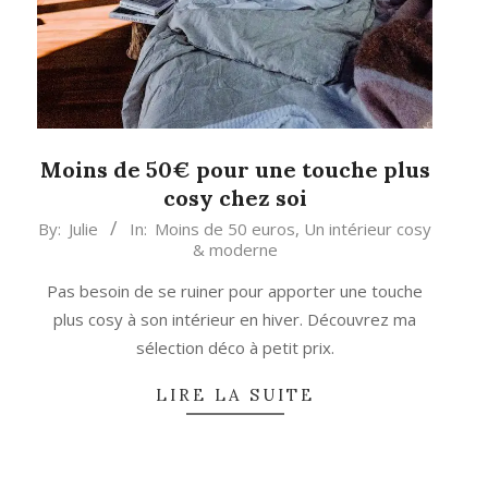
Moins de 50€ pour une touche plus
cosy chez soi
2023-
By:
Julie
In:
Moins de 50 euros
,
Un intérieur cosy
& moderne
10-
20
Pas besoin de se ruiner pour apporter une touche
plus cosy à son intérieur en hiver. Découvrez ma
sélection déco à petit prix.
LIRE LA SUITE