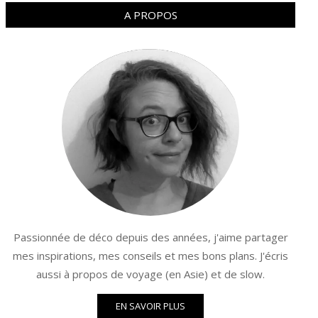
A PROPOS
Passionnée de déco depuis des années, j'aime partager
mes inspirations, mes conseils et mes bons plans. J'écris
aussi à propos de voyage (en Asie) et de slow.
EN SAVOIR PLUS