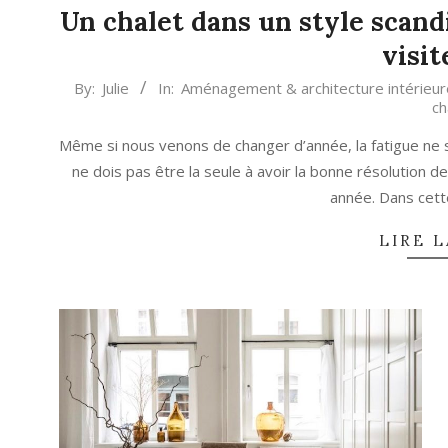
Un chalet dans un style scandi
visit
2024-
By:
Julie
In:
Aménagement & architecture intérieur
ch
01-
03
Même si nous venons de changer d’année, la fatigue ne
ne dois pas être la seule à avoir la bonne résolution d
année. Dans cet
LIRE L