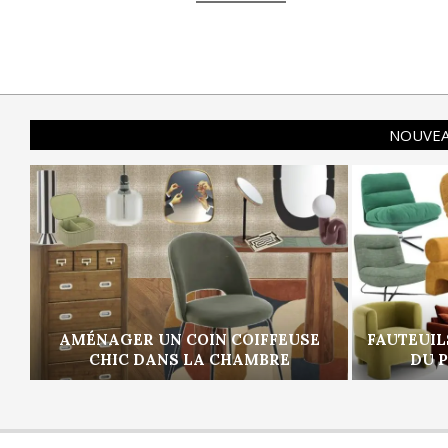
NOUVEA
AMÉNAGER UN COIN COIFFEUSE
FAUTEUIL
CHIC DANS LA CHAMBRE
DU 