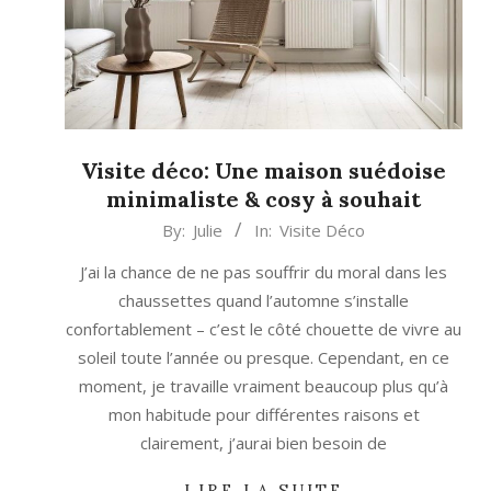
Visite déco: Une maison suédoise
minimaliste & cosy à souhait
2023-
By:
Julie
In:
Visite Déco
11-
J’ai la chance de ne pas souffrir du moral dans les
15
chaussettes quand l’automne s’installe
confortablement – c’est le côté chouette de vivre au
soleil toute l’année ou presque. Cependant, en ce
moment, je travaille vraiment beaucoup plus qu’à
mon habitude pour différentes raisons et
clairement, j’aurai bien besoin de
LIRE LA SUITE