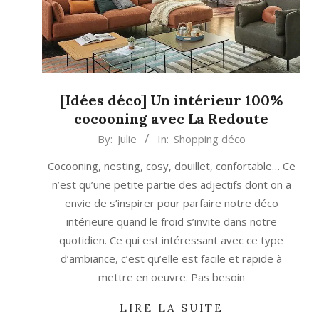
[Idées déco] Un intérieur 100%
cocooning avec La Redoute
2022-
By:
Julie
In:
Shopping déco
11-
Cocooning, nesting, cosy, douillet, confortable… Ce
09
n’est qu’une petite partie des adjectifs dont on a
envie de s’inspirer pour parfaire notre déco
intérieure quand le froid s’invite dans notre
quotidien. Ce qui est intéressant avec ce type
d’ambiance, c’est qu’elle est facile et rapide à
mettre en oeuvre. Pas besoin
LIRE LA SUITE