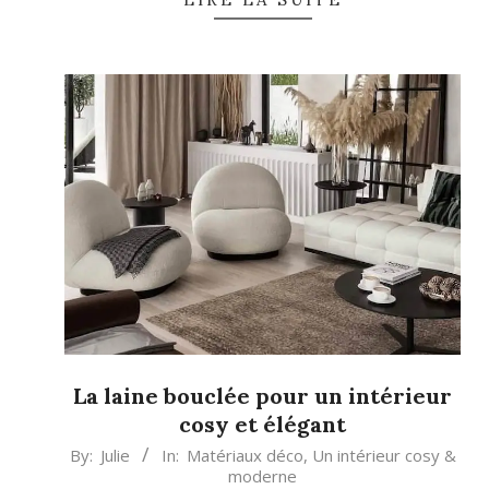
La laine bouclée pour un intérieur
cosy et élégant
2023-
By:
Julie
In:
Matériaux déco
,
Un intérieur cosy &
moderne
10-