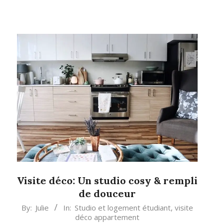
Visite déco: Un studio cosy & rempli
de douceur
2023-
By:
Julie
In:
Studio et logement étudiant
,
visite
déco appartement
09-