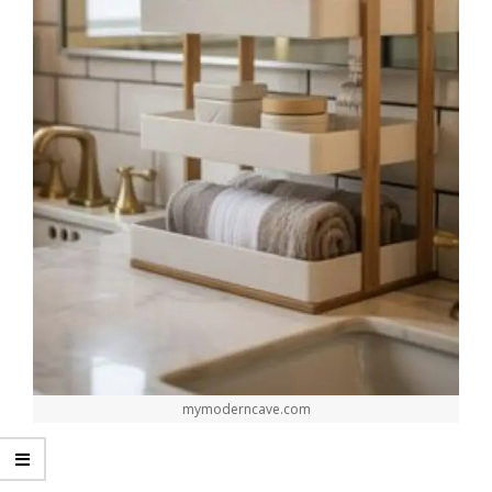
mymoderncave.com