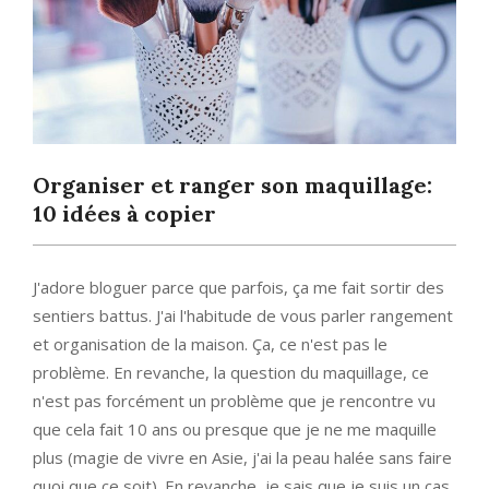
Organiser et ranger son maquillage:
10 idées à copier
J'adore bloguer parce que parfois, ça me fait sortir des
sentiers battus. J'ai l'habitude de vous parler rangement
et organisation de la maison. Ça, ce n'est pas le
problème. En revanche, la question du maquillage, ce
n'est pas forcément un problème que je rencontre vu
que cela fait 10 ans ou presque que je ne me maquille
plus (magie de vivre en Asie, j'ai la peau halée sans faire
quoi que ce soit). En revanche, je sais que je suis un cas