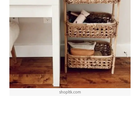
shopltk.com