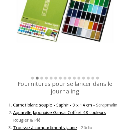
Fournitures pour se lancer dans le
journaling
Carnet blanc souple - Saphir - 9 x 14 cm
- Scrapmalin
Aquarelle Japonaise Gansai Coffret 48 couleurs
-
Rougier & Plé
Trousse à compartiments jaune
- Zôdio