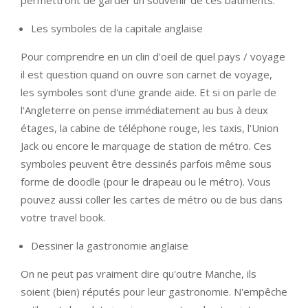
permettront de garder un souvenir de ces bâtiments.
Les symboles de la capitale anglaise
Pour comprendre en un clin d'oeil de quel pays / voyage
il est question quand on ouvre son carnet de voyage,
les symboles sont d'une grande aide. Et si on parle de
l'Angleterre on pense immédiatement au bus à deux
étages, la cabine de téléphone rouge, les taxis, l'Union
Jack ou encore le marquage de station de métro. Ces
symboles peuvent être dessinés parfois même sous
forme de doodle (pour le drapeau ou le métro). Vous
pouvez aussi coller les cartes de métro ou de bus dans
votre travel book.
Dessiner la gastronomie anglaise
On ne peut pas vraiment dire qu'outre Manche, ils
soient (bien) réputés pour leur gastronomie. N'empêche