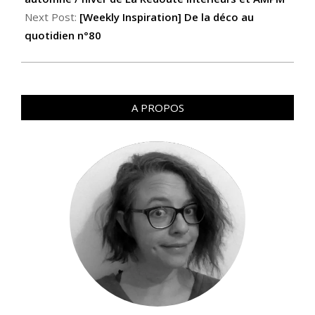
Next Post:
[Weekly Inspiration] De la déco au
quotidien n°80
A PROPOS