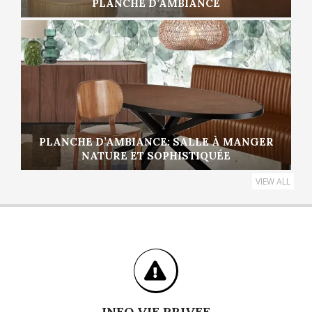
PLANCHE D’AMBIANCE
PLANCHE D’AMBIANCE: SALLE À MANGER
NATURE ET SOPHISTIQUÉE
VIEW ALL
INFO VIE PRIVEE