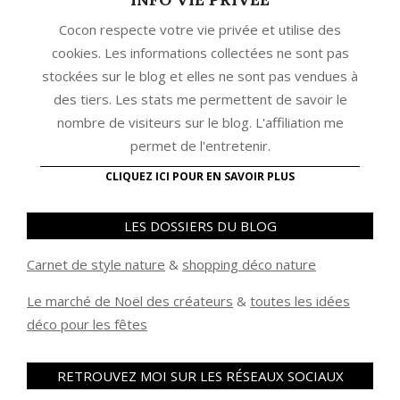
Cocon respecte votre vie privée et utilise des
cookies. Les informations collectées ne sont pas
stockées sur le blog et elles ne sont pas vendues à
des tiers. Les stats me permettent de savoir le
nombre de visiteurs sur le blog. L'affiliation me
permet de l'entretenir.
CLIQUEZ ICI POUR EN SAVOIR PLUS
LES DOSSIERS DU BLOG
Carnet de style nature
&
shopping déco nature
Le marché de Noël des créateurs
&
t
outes les idées
déco pour les fêtes
RETROUVEZ MOI SUR LES RÉSEAUX SOCIAUX