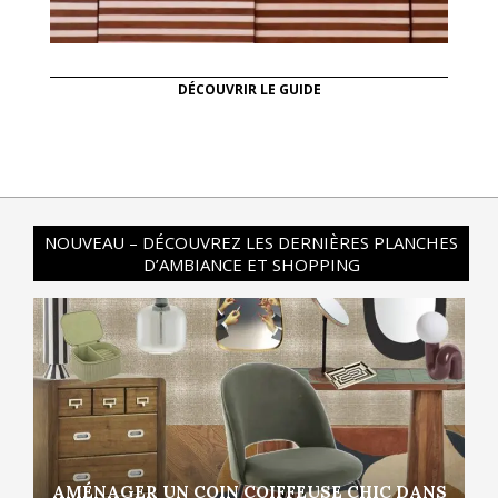
DÉCOUVRIR LE GUIDE
NOUVEAU – DÉCOUVREZ LES DERNIÈRES PLANCHES
D’AMBIANCE ET SHOPPING
AMÉNAGER UN COIN COIFFEUSE CHIC DANS