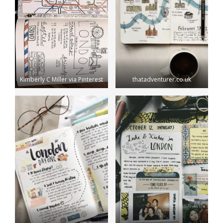
Kimberly C Miller via Pinterest
thatadventurer.co.uk