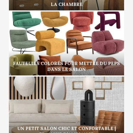
LA CHAMBRE
FAUTEUILS COLORÉS POUR METTRE DU PEPS
DANS LE SALON
UN PETIT SALON CHIC ET CONFORTABLE |