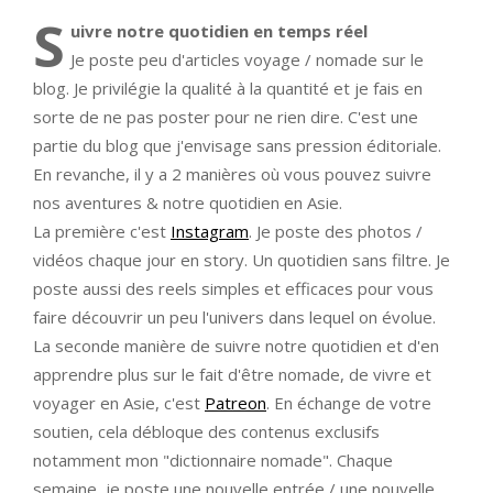
S
uivre notre quotidien en temps réel
Je poste peu d'articles voyage / nomade sur le
blog. Je privilégie la qualité à la quantité et je fais en
sorte de ne pas poster pour ne rien dire. C'est une
partie du blog que j'envisage sans pression éditoriale.
En revanche, il y a 2 manières où vous pouvez suivre
nos aventures & notre quotidien en Asie.
La première c'est
Instagram
. Je poste des photos /
vidéos chaque jour en story. Un quotidien sans filtre. Je
poste aussi des reels simples et efficaces pour vous
faire découvrir un peu l'univers dans lequel on évolue.
La seconde manière de suivre notre quotidien et d'en
apprendre plus sur le fait d'être nomade, de vivre et
voyager en Asie, c'est
Patreon
. En échange de votre
soutien, cela débloque des contenus exclusifs
notamment mon "dictionnaire nomade". Chaque
semaine, je poste une nouvelle entrée / une nouvelle