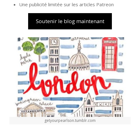
Une publicité limitée sur les articles Patreon
Soutenir le blog maintenant
getyourpearlson.tumblr.com