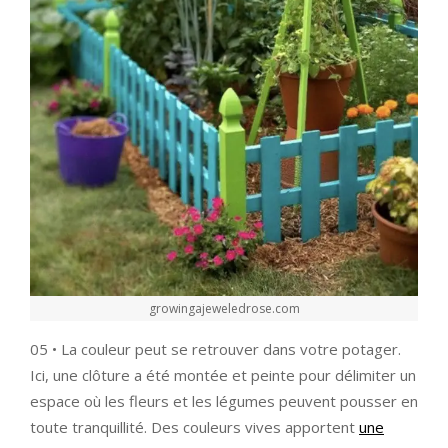
growingajeweledrose.com
05 • La couleur peut se retrouver dans votre potager.
Ici, une clôture a été montée et peinte pour délimiter un
espace où les fleurs et les légumes peuvent pousser en
toute tranquillité. Des couleurs vives apportent
une