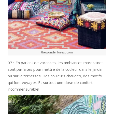
thewonderforest.com
07 • En parlant de vacances, les ambiances marocaines
sont parfaites pour mettre de la couleur dans le jardin
ou sur la terrasses. Des couleurs chaudes, des motifs
qui font voyager. Et surtout une dose de confort
incommensurable!