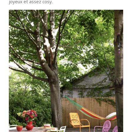
joyeux et assez cosy.