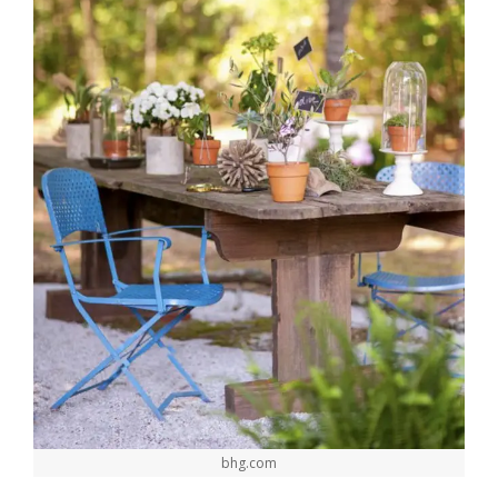
bhg.com