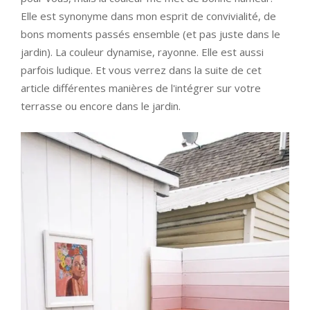
Elle est synonyme dans mon esprit de convivialité, de
bons moments passés ensemble (et pas juste dans le
jardin). La couleur dynamise, rayonne. Elle est aussi
parfois ludique. Et vous verrez dans la suite de cet
article différentes manières de l'intégrer sur votre
terrasse ou encore dans le jardin.