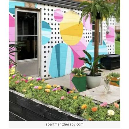
apartmenttherapy.com