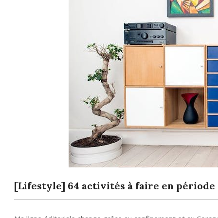
[Lifestyle] 64 activités à faire en périod