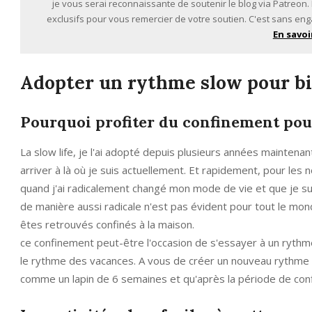
je vous serai reconnaissante de soutenir le blog via Patreon
exclusifs pour vous remercier de votre soutien. C'est sans eng
En savoi
Adopter un rythme slow pour bi
Pourquoi profiter du confinement pou
La slow life, je l'ai adopté depuis plusieurs années maintenan
arriver à là où je suis actuellement. Et rapidement, pour les 
quand j'ai radicalement changé mon mode de vie et que je su
de manière aussi radicale n'est pas évident pour tout le mo
êtes retrouvés confinés à la maison.
ce confinement peut-être l'occasion de s'essayer à un rythme
le rythme des vacances. A vous de créer un nouveau rythme qu
comme un lapin de 6 semaines et qu'après la période de conf