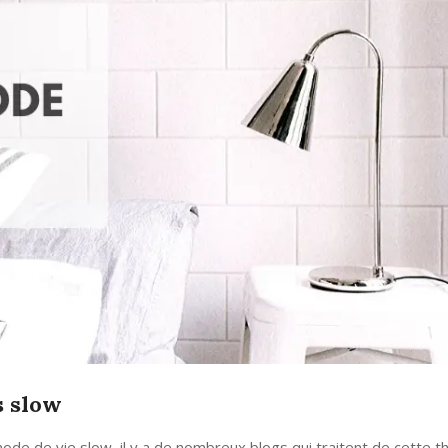
s slow
 mode de vie slow, il y a de nombreux blogs qui traitent de cette 