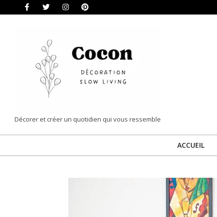
Skip
to
content
COCON
Décorer et créer un quotidien qui vous ressemble
|
ACCUEIL
DÉCORATION
&
SLOW
LIVING