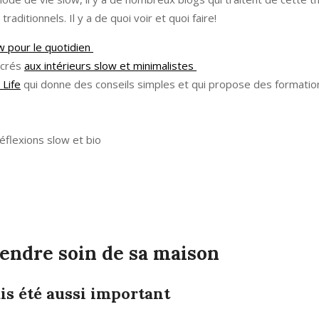
ditionnels. Il y a de quoi voir et quoi faire!
low pour le quotidien
sacrés
aux intérieurs slow et minimalistes
 Life
qui donne des conseils simples et qui propose des formatio
réflexions slow et bio
rendre soin de sa maison
is été aussi important