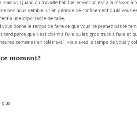
maison. Quand on travaille habituellement on est à la maison à t
omme bon nous semble. Et en période de confinement où ils vous e
nt a une importance de taille.
'il vous donne le temps de faire ce que vous ne prenez pas le tem
s tard parce que c'est chiant à faire ou les gros trucs à faire et 
heures semaines en télétravail, vous avez le temps de vous y col
n ce moment?
e plus