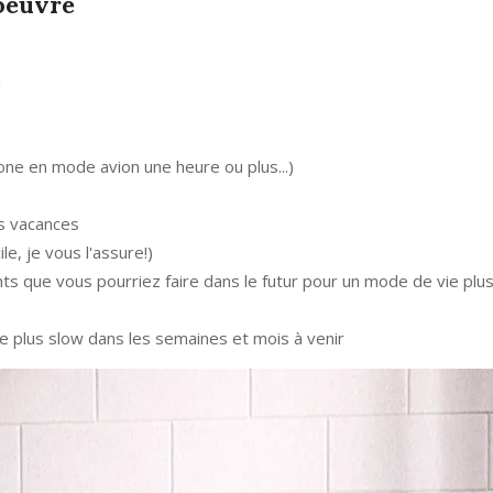
 oeuvre
n
one en mode avion une heure ou plus...)
es vacances
le, je vous l'assure!)
s que vous pourriez faire dans le futur pour un mode de vie plus
e plus slow dans les semaines et mois à venir