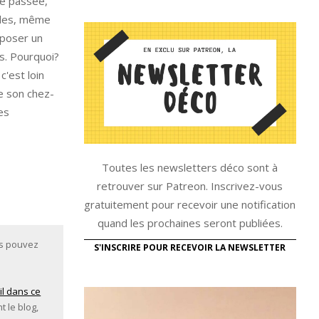
ne passée,
tudes, même
roposer un
s. Pourquoi?
c'est loin
de son chez-
es
Toutes les newsletters déco sont à
retrouver sur Patreon. Inscrivez-vous
gratuitement pour recevoir une notification
quand les prochaines seront publiées.
us pouvez
S'INSCRIRE POUR RECEVOIR LA NEWSLETTER
il dans ce
t le blog,