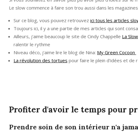
Le slow commence à faire son trou aussi dans les magazines tra
Sur ce blog, vous pouvez retrouvez
ici tous les articles s
Toujours ici, il y a une partie de mes articles qui sont con
Ailleurs, j'aime beaucoup le site de Cindy Chappelle
La Slow
ralentir le rythme
Niveau déco, j'aime lire le blog de Nina:
My Green Cocoon
La révolution des tortues
pour faire le plein d'idées et de 
Profiter d'avoir le temps pour p
Prendre soin de son intérieur n'a jama