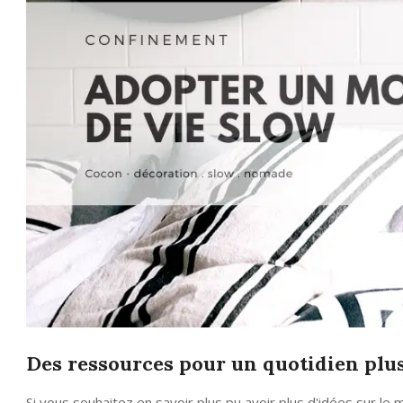
Des ressources pour un quotidien plu
Si vous souhaitez en savoir plus pu avoir plus d'idées sur le