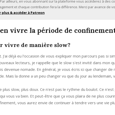
. Par ailleurs, en vous abonnant sur la plateforme vous accéderez à des c
agement et chaque contribution fera la différence. Merci par avance de vo
r plus & accéder à Patreon
en vivre la période de confinemen
r vivre de manière slow?
t. J'ai déjà eu l'occasion de vous expliquer mon parcours pas si si
nouveaux lecteurs, je rappelle que le slow s'est invité dans mon q
is devenue nomade. En général, je vous écris ici que changer de
nde. Mais la donne a un peu changer vu que du jour au lendemain,
 plus slow, plus doux. Ce n'est pas le rythme du boulot. Ce n'est
i vous va bien. Et peut-être que ça vous plaira de ne plus couri
inement, vous aurez envie de continuer à tendre vers une vie plu