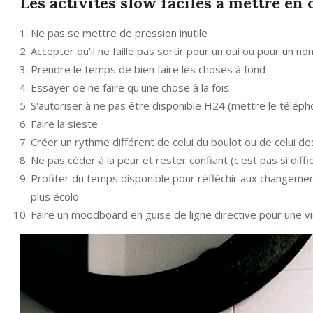
Les activités slow faciles à mettre en
Ne pas se mettre de pression inutile
Accepter qu'il ne faille pas sortir pour un oui ou pour un no
Prendre le temps de bien faire les choses à fond
Essayer de ne faire qu'une chose à la fois
S'autoriser à ne pas être disponible H24 (mettre le téléph
Faire la sieste
Créer un rythme différent de celui du boulot ou de celui d
Ne pas céder à la peur et rester confiant (c'est pas si diffici
Profiter du temps disponible pour réfléchir aux changement
plus écolo
Faire un moodboard en guise de ligne directive pour une vi