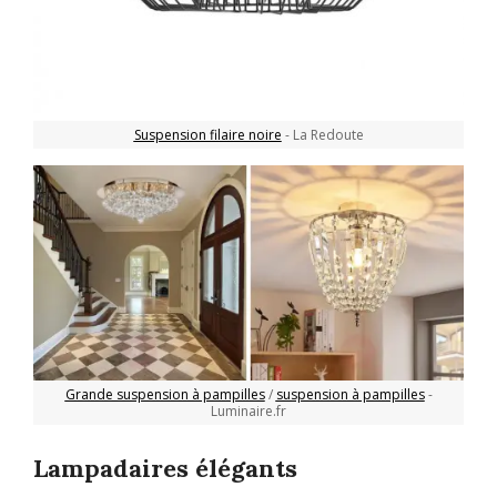
Suspension filaire noire
- La Redoute
Grande suspension à pampilles
/
suspension à pampilles
-
Luminaire.fr
Lampadaires élégants