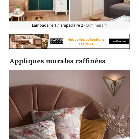
Lampadaire 1
/
lampadaire 2
- Luminaire.fr
Appliques murales raffinées