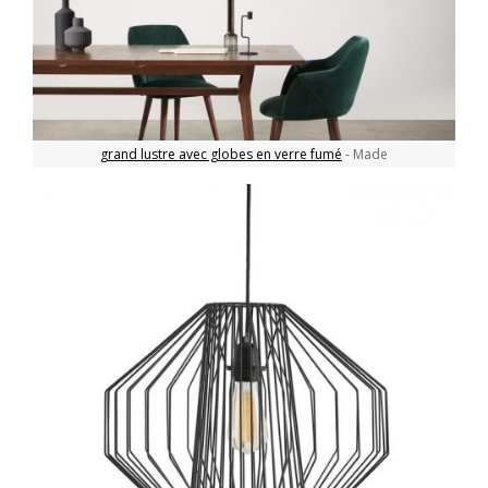
grand lustre avec globes en verre fumé
- Made