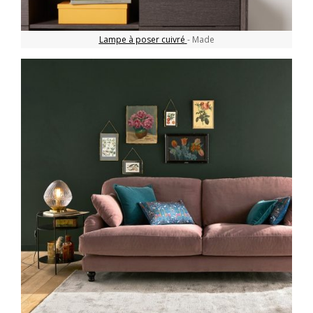
Lampe à poser cuivré
- Made