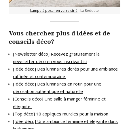
Lampe à poser en verre strié
- La Redoute
Vous cherchez plus d'idées et de
conseils déco?
[Newsletter déco] Recevez gratuitement la
newsletter déco en vous inscrivant ici
[Idée déco] Des luminaires dorés pour une ambiance
raffinée et contemporaine
[Idée déco] Des luminaires en rotin pour une
décoration authentique et naturelle
[Conseils déco] Une salle à manger féminine et
élégante
[Top déco] 10 appliques murales pour la maison
[Idée déco] Une ambiance féminine et élégante dans
la chambre