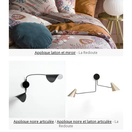
Applique laiton et miroir
- La Redoute
Applique noire articulée
/
Applique noire et laiton articulée
- La
Redoute