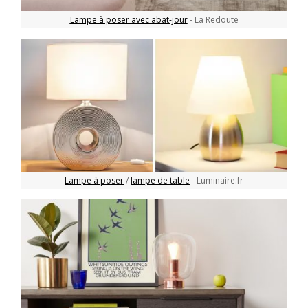
Lampe à poser avec abat-jour
- La Redoute
Lampe à poser
/
lampe de table
- Luminaire.fr