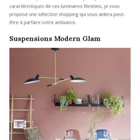
caractéristiques de ces luminaires féminins, je vous
propose une sélection shopping qui vous aidera peut-
être à parfaire votre ambiance.
Suspensions Modern Glam