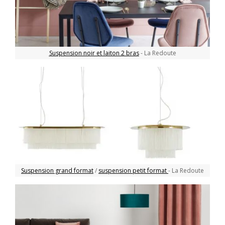
Suspension noir et laiton 2 bras
- La Redoute
Suspension grand format
/
suspension petit format
- La Redoute