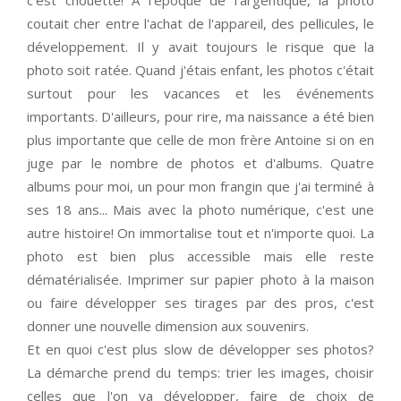
c'est chouette! A l'époque de l'argentique, la photo
coutait cher entre l'achat de l'appareil, des pellicules, le
développement. Il y avait toujours le risque que la
photo soit ratée. Quand j'étais enfant, les photos c'était
surtout pour les vacances et les événements
importants. D'ailleurs, pour rire, ma naissance a été bien
plus importante que celle de mon frère Antoine si on en
juge par le nombre de photos et d'albums. Quatre
albums pour moi, un pour mon frangin que j'ai terminé à
ses 18 ans... Mais avec la photo numérique, c'est une
autre histoire! On immortalise tout et n'importe quoi. La
photo est bien plus accessible mais elle reste
dématérialisée. Imprimer sur papier photo à la maison
ou faire développer ses tirages par des pros, c'est
donner une nouvelle dimension aux souvenirs.
Et en quoi c'est plus slow de développer ses photos?
La démarche prend du temps: trier les images, choisir
celles que l'on va développer, faire de choix de