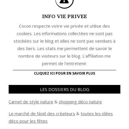
INFO VIE PRIVEE
Cocon respecte votre vie privée et utilise des
cookies. Les informations collectées ne sont pas
stockées sur le blog et elles ne sont pas vendues à
des tiers. Les stats me permettent de savoir le
nombre de visiteurs sur le blog. L'affiliation me
permet de l'entretenir.
CLIQUEZ ICI POUR EN SAVOIR PLUS
LES DOSSIERS DU BLOG
Carnet de style nature
&
shopping déco nature
Le marché de Noël des créateurs
&
t
outes les idées
déco pour les fêtes