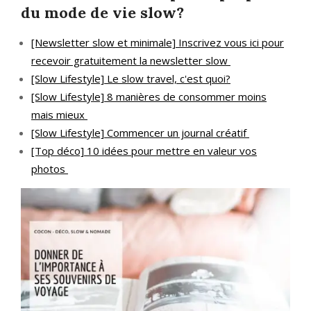
du mode de vie slow?
[Newsletter slow et minimale] Inscrivez vous ici pour
recevoir gratuitement la newsletter slow
[Slow Lifestyle] Le slow travel, c'est quoi?
[Slow Lifestyle] 8 manières de consommer moins
mais mieux
[Slow Lifestyle] Commencer un journal créatif
[Top déco] 10 idées pour mettre en valeur vos
photos