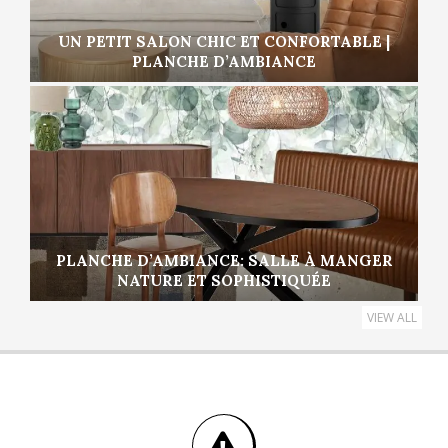
UN PETIT SALON CHIC ET CONFORTABLE |
PLANCHE D’AMBIANCE
PLANCHE D’AMBIANCE: SALLE À MANGER
NATURE ET SOPHISTIQUÉE
VIEW ALL