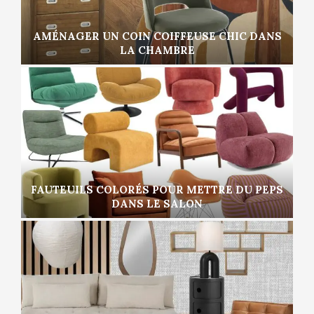
AMÉNAGER UN COIN COIFFEUSE CHIC DANS
LA CHAMBRE
FAUTEUILS COLORÉS POUR METTRE DU PEPS
DANS LE SALON