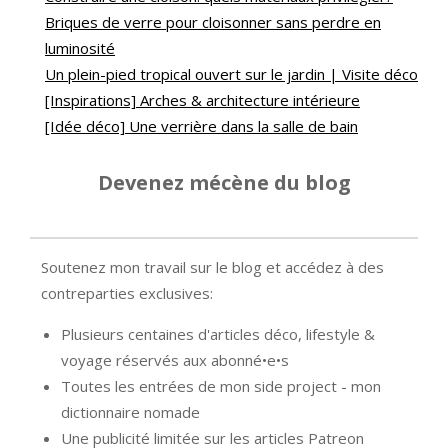
Briques de verre pour cloisonner sans perdre en
luminosité
Un plein-pied tropical ouvert sur le jardin | Visite déco
[Inspirations] Arches & architecture intérieure
[Idée déco] Une verrière dans la salle de bain
Devenez mécène du blog
Soutenez mon travail sur le blog et accédez à des
contreparties exclusives:
Plusieurs centaines d'articles déco, lifestyle &
voyage réservés aux abonné•e•s
Toutes les entrées de mon side project - mon
dictionnaire nomade
Une publicité limitée sur les articles Patreon