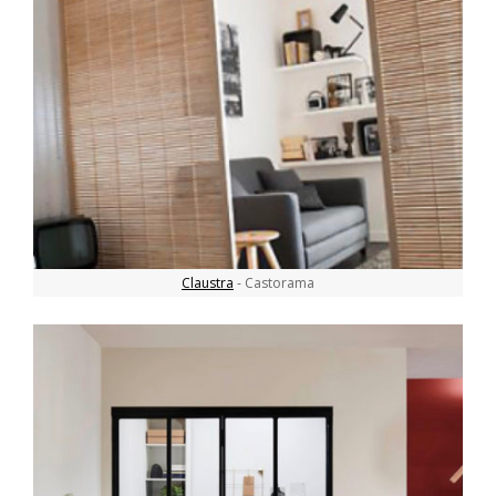
Claustra
- Castorama