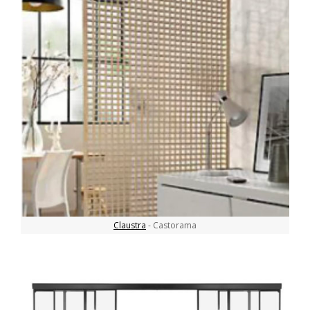
Claustra
- Castorama