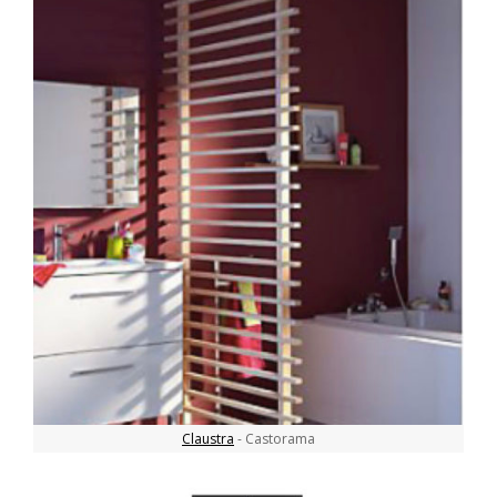
Claustra
- Castorama