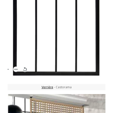
Verrière
- Castorama