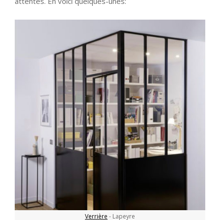
attentes. En voici quelques-unes:
Verrière
- Lapeyre