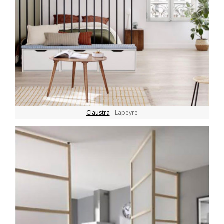
Claustra
- Lapeyre