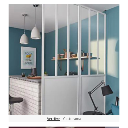
Verrière
- Castorama