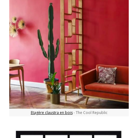
Etagère claustra en bois
- The Cool Republic