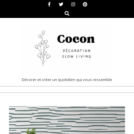
Skip
to
Search
content
COCON
Décorer et créer un quotidien qui vous ressemble
|
Primary
DÉCORATION
Navigation
&
Menu
SLOW
LIVING