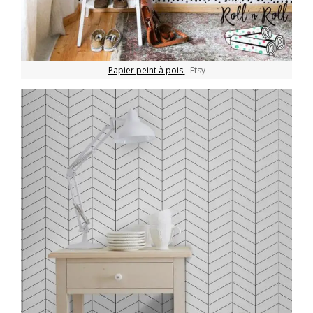
Papier peint à pois
- Etsy