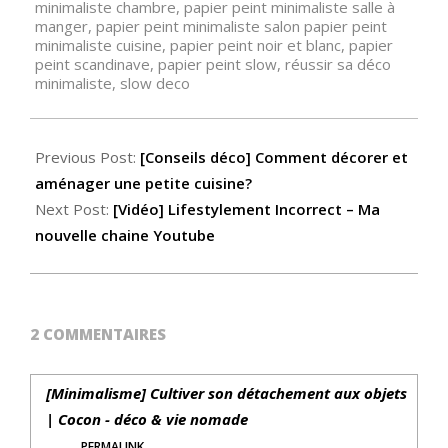
minimaliste chambre
,
papier peint minimaliste salle à
manger
,
papier peint minimaliste salon papier peint
minimaliste cuisine
,
papier peint noir et blanc
,
papier
peint scandinave
,
papier peint slow
,
réussir sa déco
minimaliste
,
slow deco
Previous Post:
[Conseils déco] Comment décorer et
aménager une petite cuisine?
Next Post:
[Vidéo] Lifestylement Incorrect – Ma
nouvelle chaine Youtube
2 COMMENTAIRES
[Minimalisme] Cultiver son détachement aux objets
| Cocon - déco & vie nomade
PERMALINK