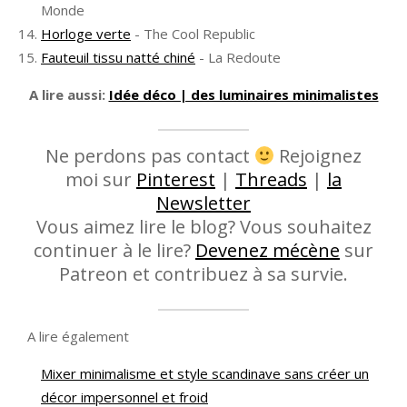
Monde
Horloge verte
- The Cool Republic
Fauteuil tissu natté chiné
- La Redoute
A lire aussi:
Idée déco | des luminaires minimalistes
Ne perdons pas contact
Rejoignez
moi sur
Pinterest
|
Threads
|
la
Newsletter
Vous aimez lire le blog? Vous souhaitez
continuer à le lire?
Devenez mécène
sur
Patreon et contribuez à sa survie.
A lire également
Mixer minimalisme et style scandinave sans créer un
décor impersonnel et froid