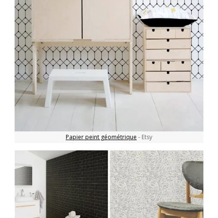
Papier peint géométrique
- Etsy