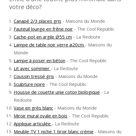
votre déco?
Canapé 2/3 places gris
- Maisons du Monde
Fauteuil lounge en frêne noir
- The Cool Republic
Cache-pot en argile Ø55 cm
- La Redoute
Lampe de table noir verre ø20cm
- Maisons du
Monde
Lampe à poser en béton
- The Cool Republic
Lit avec sommier
- La Redoute
Coussin tressé gris
- Maisons du Monde
Sculpture noire
- The Cool Republic
Housse de couette unie coton biologique
- La
Redoute
Vase en grès blanc
- Maisons du Monde
Miroir mural ovale en bois
- The Cool Republic
Applique articulée
- La Redoute
Meuble TV 1 niche 1 tiroir blanc crème
- Maisons du