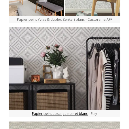
Papier peint Yvias & duplex Zenkeri blanc - Castorama AFF
Papier peint Losange noir et blanc
- Etsy