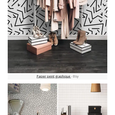
Papier peint graphique
- Etsy