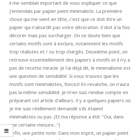
il me semblait important de vous expliquer ce que
j'entendais par papier peint minimaliste. La première
chose qui me vient en tête, c'est que ce doit être un
papier qui n'alourdit pas votre décoration. Il doit à la fois
décorer mais pas surcharger. On se doute bien que
certains motifs sont à exclure, notamment les motifs
trop réalistes et / ou trop chargés. Deuxième point, on
retrouve essentiellement des papiers à motifs et il n'y a
pas de recette miracle. Je l'ai déjà dit, le minimalisme est
une question de sensibilité. Si vous trouvez que les
motifs sont minimalistes, foncez! En revanche, on n'aura
pas la même sensibilité. Je m'en suis rendue compte en
préparant cet article d'ailleurs. Il y a quelques papiers où
je me suis réellement demandé s'ils étaient
minimalistes ou pas. (Et ma réponse a été: "Oui, dans
une certaine mesure...")
Enfin, une petite note: Dans mon esprit, un papier peint