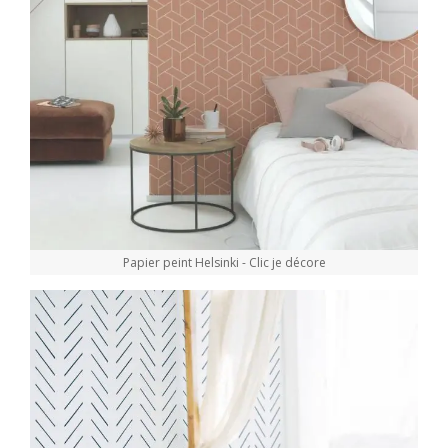
Papier peint Helsinki - Clic je décore