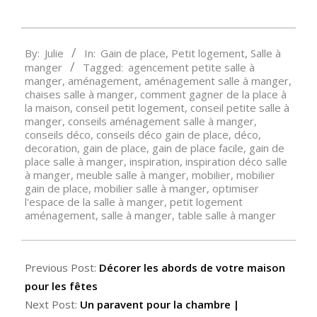
2017-
By:
Julie
In:
Gain de place
,
Petit logement
,
Salle à
12-
manger
Tagged:
agencement petite salle à
08
manger
,
aménagement
,
aménagement salle à manger
,
chaises salle à manger
,
comment gagner de la place à
la maison
,
conseil petit logement
,
conseil petite salle à
manger
,
conseils aménagement salle à manger
,
conseils déco
,
conseils déco gain de place
,
déco
,
decoration
,
gain de place
,
gain de place facile
,
gain de
place salle à manger
,
inspiration
,
inspiration déco salle
à manger
,
meuble salle à manger
,
mobilier
,
mobilier
gain de place
,
mobilier salle à manger
,
optimiser
l'espace de la salle à manger
,
petit logement
aménagement
,
salle à manger
,
table salle à manger
Previous Post:
Décorer les abords de votre maison
pour les fêtes
Next Post:
Un paravent pour la chambre |