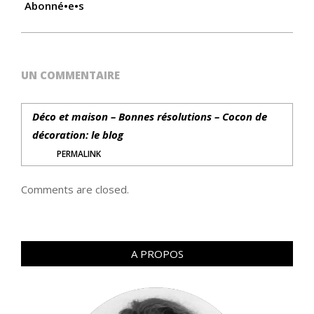
Abonné•e•s
UN COMMENTAIRE
Déco et maison – Bonnes résolutions – Cocon de
décoration: le blog
PERMALINK
Comments are closed.
A PROPOS