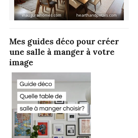
inauguralhomes.com
hearthandpetals.com
Mes guides déco pour créer
une salle à manger à votre
image