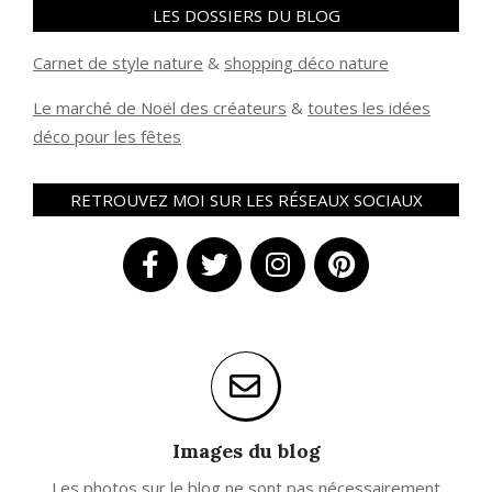
LES DOSSIERS DU BLOG
Carnet de style nature
&
shopping déco nature
Le marché de Noël des créateurs
&
t
outes les idées
déco pour les fêtes
RETROUVEZ MOI SUR LES RÉSEAUX SOCIAUX
Images du blog
Les photos sur le blog ne sont pas nécessairement