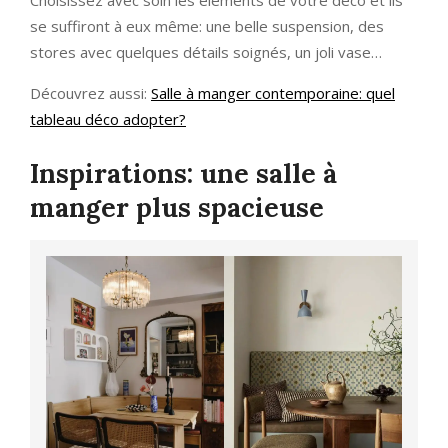
Choisissez avec soin les éléments de votre déco et ils
se suffiront à eux même: une belle suspension, des
stores avec quelques détails soignés, un joli vase…
Découvrez aussi:
Salle à manger contemporaine: quel
tableau déco adopter?
Inspirations: une salle à
manger plus spacieuse