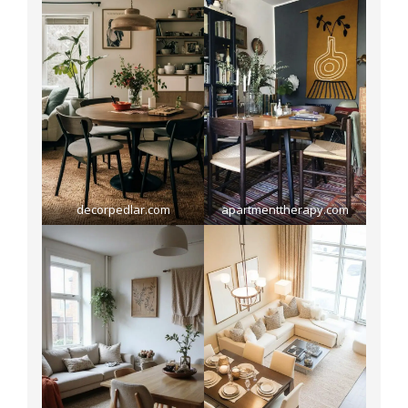
decorpedlar.com
apartmenttherapy.com