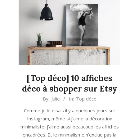
[Top déco] 10 affiches
déco à shopper sur Etsy
2019-
By:
Julie
In:
Top déco
09-
Comme je le disais il y a quelques jours sur
20
Instagram, même si j’aime la décoration
minimaliste, j’aime aussi beaucoup les affiches
encadrées. Et le minimalisme n’exclue pas la