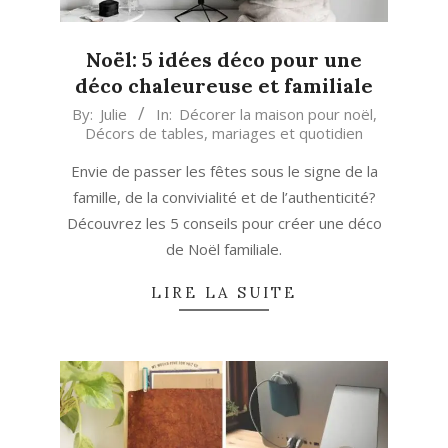
Noël: 5 idées déco pour une
déco chaleureuse et familiale
2018-
By:
Julie
In:
Décorer la maison pour noël
,
Décors de tables, mariages et quotidien
11-
12
Envie de passer les fêtes sous le signe de la
famille, de la convivialité et de l’authenticité?
Découvrez les 5 conseils pour créer une déco
de Noël familiale.
LIRE LA SUITE