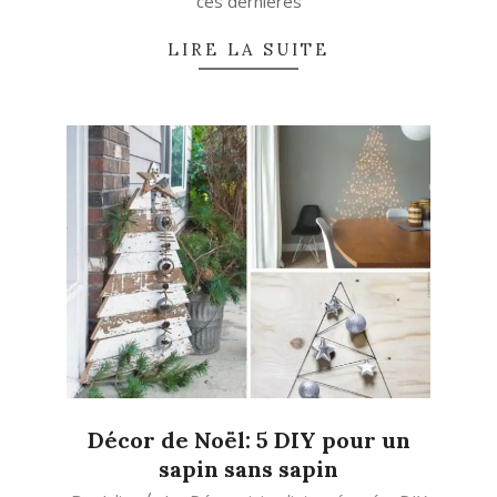
ces dernières
LIRE LA SUITE
Décor de Noël: 5 DIY pour un
sapin sans sapin
2018-