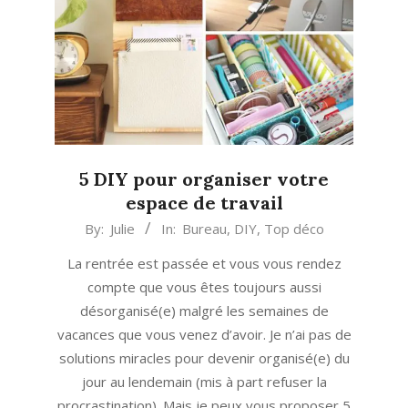
5 DIY pour organiser votre
espace de travail
2018-
By:
Julie
In:
Bureau
,
DIY
,
Top déco
09-
La rentrée est passée et vous vous rendez
20
compte que vous êtes toujours aussi
désorganisé(e) malgré les semaines de
vacances que vous venez d’avoir. Je n’ai pas de
solutions miracles pour devenir organisé(e) du
jour au lendemain (mis à part refuser la
procrastination). Mais je peux vous proposer 5