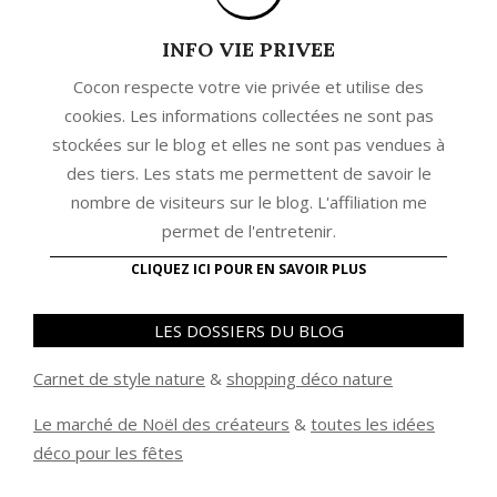
INFO VIE PRIVEE
Cocon respecte votre vie privée et utilise des
cookies. Les informations collectées ne sont pas
stockées sur le blog et elles ne sont pas vendues à
des tiers. Les stats me permettent de savoir le
nombre de visiteurs sur le blog. L'affiliation me
permet de l'entretenir.
CLIQUEZ ICI POUR EN SAVOIR PLUS
LES DOSSIERS DU BLOG
Carnet de style nature
&
shopping déco nature
Le marché de Noël des créateurs
&
t
outes les idées
déco pour les fêtes