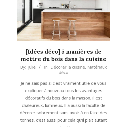
[Idées déco] 5 manières de
mettre du bois dans la cuisine
2019-
By:
Julie
In:
Décorer la cuisine
,
Matériaux
déco
03-
12
Je ne sais pas si c’est vraiment utile de vous
expliquer à nouveau tous les avantages
décoratifs du bois dans la maison. Il est
chaleureux, lumineux. Il a aussi la faculté de
décorer sobrement sans avoir à en faire des
tonnes, c’est aussi pour cela qu’il plait autant