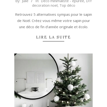
By:
Julie
In:
Déco minimaliste - épurée
,
DIY
decoration noel
,
Top déco
11-
20
Retrouvez 5 alternatives sympas pour le sapin
de Noël. Créez vous même votre sapin pour
une déco de fin d’année originale et écolo.
LIRE LA SUITE