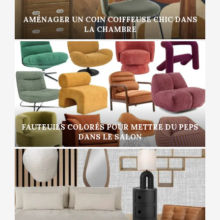
AMÉNAGER UN COIN COIFFEUSE CHIC DANS
LA CHAMBRE
FAUTEUILS COLORÉS POUR METTRE DU PEPS
DANS LE SALON