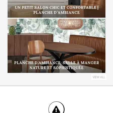
UN PETIT SALON CHIC ET CONFORTABLE |
PLANCHE D’AMBIANCE
PLANCHE D’AMBIANCE: SALLE À MANGER
NATURE ET SOPHISTIQUÉE
VIEW ALL