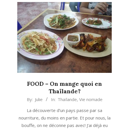
FOOD – On mange quoi en
Thaïlande?
2018-
By:
Julie
In:
Thaïlande
,
Vie nomade
08-
La découverte d’un pays passe par sa
15
nourriture, du moins en partie. Et pour nous, la
bouffe, on ne déconne pas avec! J’ai déjà eu