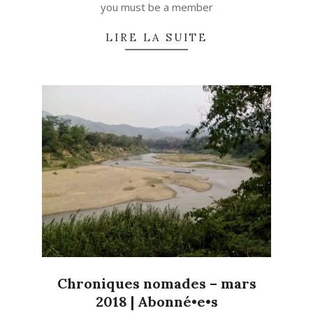
you must be a member
LIRE LA SUITE
Chroniques nomades – mars
2018 | Abonné•e•s