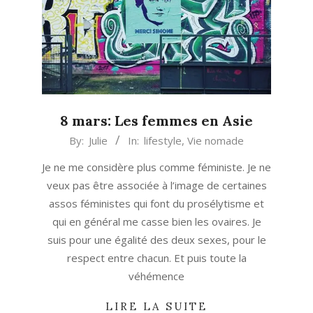
8 mars: Les femmes en Asie
2018-
By:
Julie
In:
lifestyle
,
Vie nomade
03-
Je ne me considère plus comme féministe. Je ne
07
veux pas être associée à l’image de certaines
assos féministes qui font du prosélytisme et
qui en général me casse bien les ovaires. Je
suis pour une égalité des deux sexes, pour le
respect entre chacun. Et puis toute la
véhémence
LIRE LA SUITE