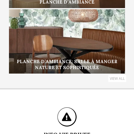
PLANCHE D’AMBIANCE
PLANCHE D’AMBIANCE: SALLE À MANGER
NATURE ET SOPHISTIQUÉE
VIEW ALL