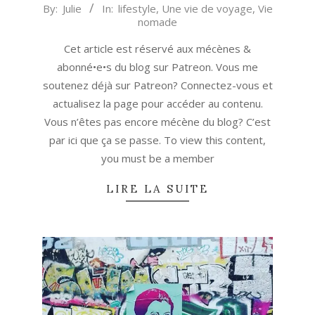
2018-
By:
Julie
In:
lifestyle
,
Une vie de voyage
,
Vie
nomade
03-
28
Cet article est réservé aux mécènes &
abonné•e•s du blog sur Patreon. Vous me
soutenez déjà sur Patreon? Connectez-vous et
actualisez la page pour accéder au contenu.
Vous n’êtes pas encore mécène du blog? C’est
par ici que ça se passe. To view this content,
you must be a member
LIRE LA SUITE