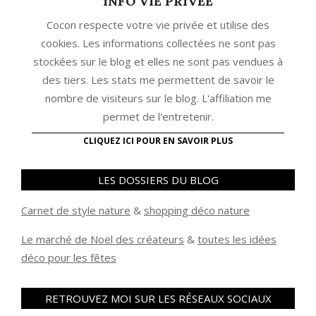
INFO VIE PRIVEE
Cocon respecte votre vie privée et utilise des
cookies. Les informations collectées ne sont pas
stockées sur le blog et elles ne sont pas vendues à
des tiers. Les stats me permettent de savoir le
nombre de visiteurs sur le blog. L'affiliation me
permet de l'entretenir.
CLIQUEZ ICI POUR EN SAVOIR PLUS
LES DOSSIERS DU BLOG
Carnet de style nature
&
shopping déco nature
Le marché de Noël des créateurs
&
t
outes les idées
déco pour les fêtes
RETROUVEZ MOI SUR LES RÉSEAUX SOCIAUX