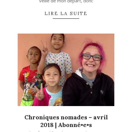
veille de mon départ, donc
LIRE LA SUITE
Chroniques nomades – avril
2018 | Abonné•e•s