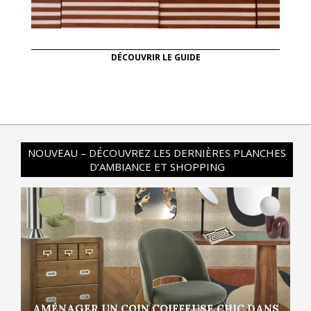
DÉCOUVRIR LE GUIDE
NOUVEAU – DÉCOUVREZ LES DERNIÈRES PLANCHES
D’AMBIANCE ET SHOPPING
AMÉNAGER UN COIN COIFFEUSE CHIC DANS