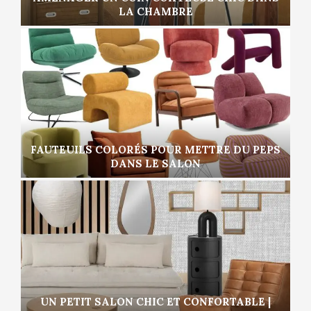
LA CHAMBRE
FAUTEUILS COLORÉS POUR METTRE DU PEPS
DANS LE SALON
UN PETIT SALON CHIC ET CONFORTABLE |