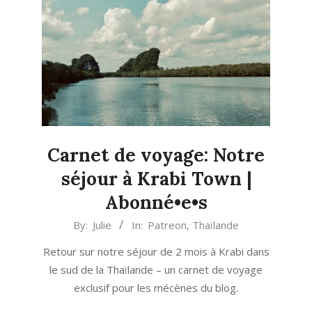
Carnet de voyage: Notre
séjour à Krabi Town |
Abonné•e•s
2024-
By:
Julie
In:
Patreon
,
Thaïlande
09-
Retour sur notre séjour de 2 mois à Krabi dans
14
le sud de la Thaïlande – un carnet de voyage
exclusif pour les mécènes du blog.