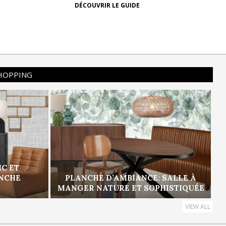
DÉCOUVRIR LE GUIDE
SHOPPING
IC ET
ANCHE
PLANCHE D’AMBIANCE: SALLE À
MANGER NATURE ET SOPHISTIQUÉE
VIEW ALL