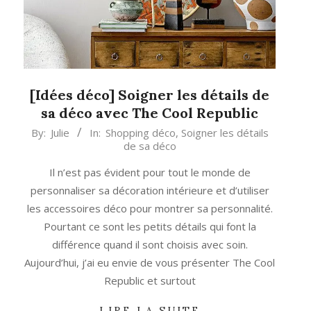
[Idées déco] Soigner les détails de
sa déco avec The Cool Republic
2022-
By:
Julie
In:
Shopping déco
,
Soigner les détails
de sa déco
09-
15
Il n’est pas évident pour tout le monde de
personnaliser sa décoration intérieure et d’utiliser
les accessoires déco pour montrer sa personnalité.
Pourtant ce sont les petits détails qui font la
différence quand il sont choisis avec soin.
Aujourd’hui, j’ai eu envie de vous présenter The Cool
Republic et surtout
LIRE LA SUITE