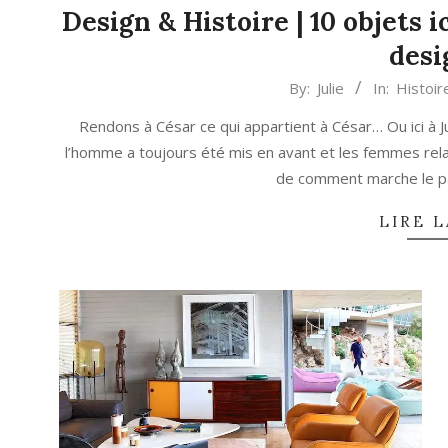
Design & Histoire | 10 objets
desi
2023-
By:
Julie
In:
Histoir
10-
Rendons à César ce qui appartient à César… Ou ici à 
09
l’homme a toujours été mis en avant et les femmes rela
de comment marche le pat
LIRE L