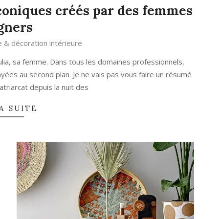
 iconiques créés par des femmes
gners
e & décoration intérieure
Julia, sa femme. Dans tous les domaines professionnels,
yées au second plan. Je ne vais pas vous faire un résumé
riarcat depuis la nuit des
A SUITE