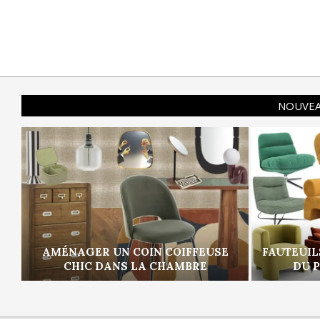
NOUVEA
AMÉNAGER UN COIN COIFFEUSE
FAUTEUIL
CHIC DANS LA CHAMBRE
DU 