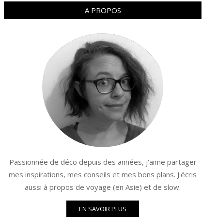
A PROPOS
Passionnée de déco depuis des années, j'aime partager
mes inspirations, mes conseils et mes bons plans. J'écris
aussi à propos de voyage (en Asie) et de slow.
EN SAVOIR PLUS