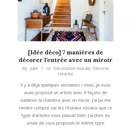
[Idée déco] 7 manières de
décorer l’entrée avec un miroir
2019-
By:
Julie
In:
Décoration murale
,
Décorer
l'entrée
11-
26
Il y a déjà quelques semaines / mois, je vous
avais proposé un article avec 9 façons de
sublimer la chambre avec un miroir. J’ai pu me
rendre compte sur les réseaux sociaux que ce
type d’articles vous plaisait bien. J’ai donc eu
envie de vous proposer le même type