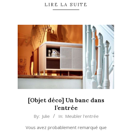
LIRE LA SUITE
[Objet déco] Un banc dans
l’entrée
2019-
By:
Julie
In:
Meubler l'entrée
09-
Vous avez probablement remarqué que
24