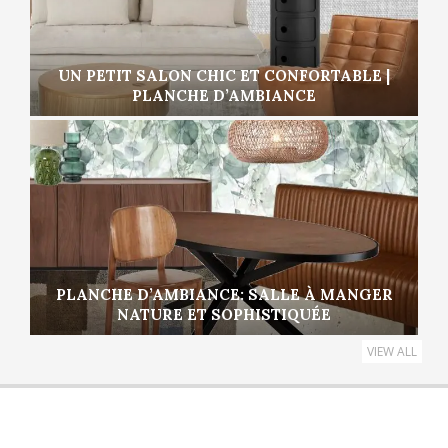
UN PETIT SALON CHIC ET CONFORTABLE |
PLANCHE D’AMBIANCE
PLANCHE D’AMBIANCE: SALLE À MANGER
NATURE ET SOPHISTIQUÉE
VIEW ALL