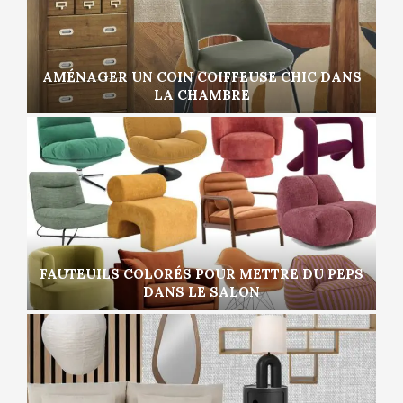
AMÉNAGER UN COIN COIFFEUSE CHIC DANS
LA CHAMBRE
FAUTEUILS COLORÉS POUR METTRE DU PEPS
DANS LE SALON