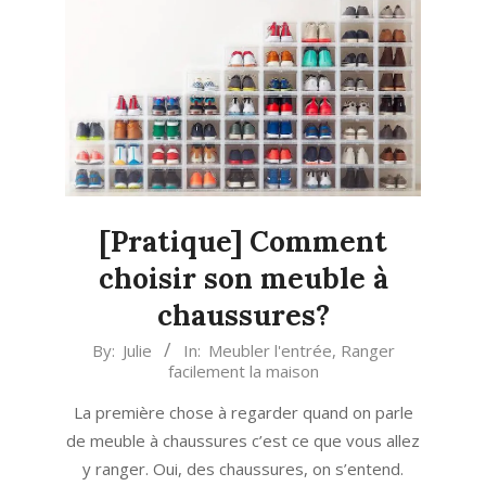
[Pratique] Comment
choisir son meuble à
chaussures?
2020-
By:
Julie
In:
Meubler l'entrée
,
Ranger
facilement la maison
03-
31
La première chose à regarder quand on parle
de meuble à chaussures c’est ce que vous allez
y ranger. Oui, des chaussures, on s’entend.