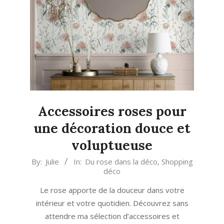
Accessoires roses pour
une décoration douce et
voluptueuse
2025-
By:
Julie
In:
Du rose dans la déco
,
Shopping
déco
08-
11
Le rose apporte de la douceur dans votre
intérieur et votre quotidien. Découvrez sans
attendre ma sélection d’accessoires et