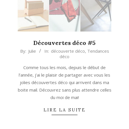
Découvertes déco #5
2016-
By:
Julie
In:
découverte déco
,
Tendances
déco
05-
16
Comme tous les mois, depuis le début de
l’année, j’ai le plaisir de partager avec vous les
jolies découvertes déco qui arrivent dans ma
boite mail. Découvrez sans plus attendre celles
du moi de mai!
LIRE LA SUITE