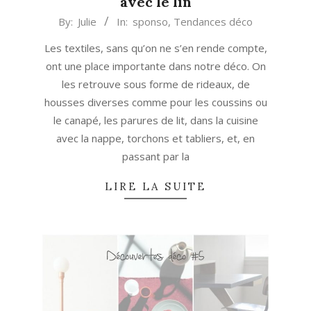
avec le lin
2017-
By:
Julie
In:
sponso
,
Tendances déco
06-
Les textiles, sans qu’on ne s’en rende compte,
15
ont une place importante dans notre déco. On
les retrouve sous forme de rideaux, de
housses diverses comme pour les coussins ou
le canapé, les parures de lit, dans la cuisine
avec la nappe, torchons et tabliers, et, en
passant par la
LIRE LA SUITE