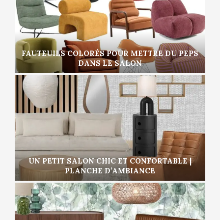
FAUTEUILS COLORÉS POUR METTRE DU PEPS
DANS LE SALON
UN PETIT SALON CHIC ET CONFORTABLE |
PLANCHE D’AMBIANCE