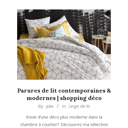
Parures de lit contemporaines &
modernes | shopping déco
2018-
By:
Julie
In:
Linge de lit
01-
Envie d’une déco plus moderne dans la
08
chambre à coucher? Découvrez ma sélection