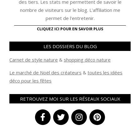
des tiers. Les stats me permettent de savoir le
nombre de visiteurs sur le blog. L'affiliation me
permet de l'entretenir.
CLIQUEZ ICI POUR EN SAVOIR PLUS
LES DOSSIERS DU BLOG
Carnet de style nature
&
shopping déco nature
Le marché de Noël des créateurs
&
t
outes les idées
déco pour les fêtes
RETROUVEZ MOI SUR LES RÉSEAUX SOCIAUX