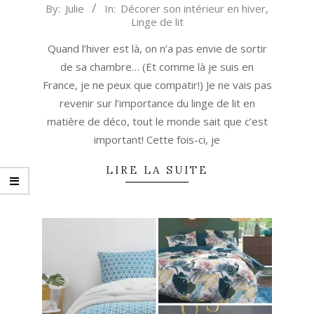
2018-
By:
Julie
In:
Décorer son intérieur en hiver
,
Linge de lit
12-
05
Quand l’hiver est là, on n’a pas envie de sortir
de sa chambre… (Et comme là je suis en
France, je ne peux que compatir!) Je ne vais pas
revenir sur l’importance du linge de lit en
matière de déco, tout le monde sait que c’est
important! Cette fois-ci, je
LIRE LA SUITE