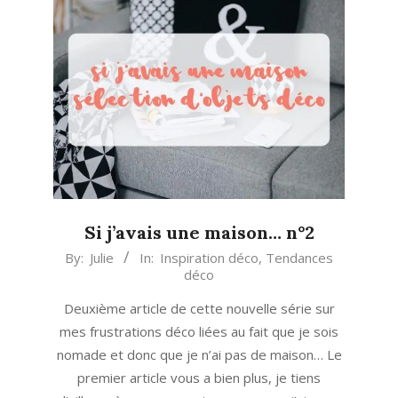
Si j’avais une maison… n°2
2017-
By:
Julie
In:
Inspiration déco
,
Tendances
déco
10-
17
Deuxième article de cette nouvelle série sur
mes frustrations déco liées au fait que je sois
nomade et donc que je n’ai pas de maison… Le
premier article vous a bien plus, je tiens