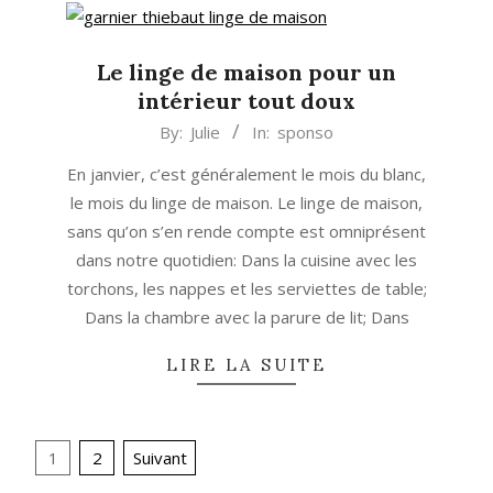
Le linge de maison pour un
intérieur tout doux
2015-
By:
Julie
In:
sponso
01-
En janvier, c’est généralement le mois du blanc,
07
le mois du linge de maison. Le linge de maison,
sans qu’on s’en rende compte est omniprésent
dans notre quotidien: Dans la cuisine avec les
torchons, les nappes et les serviettes de table;
Dans la chambre avec la parure de lit; Dans
LIRE LA SUITE
Navigation
1
2
Suivant