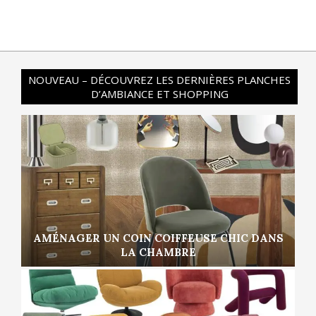
NOUVEAU – DÉCOUVREZ LES DERNIÈRES PLANCHES
D’AMBIANCE ET SHOPPING
AMÉNAGER UN COIN COIFFEUSE CHIC DANS
LA CHAMBRE