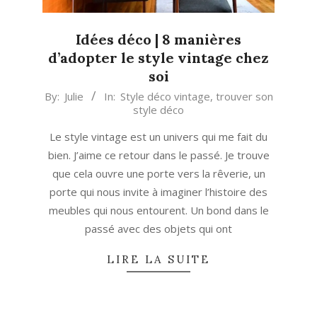
Idées déco | 8 manières
d’adopter le style vintage chez
soi
2023-
By:
Julie
In:
Style déco vintage
,
trouver son
style déco
06-
01
Le style vintage est un univers qui me fait du
bien. J’aime ce retour dans le passé. Je trouve
que cela ouvre une porte vers la rêverie, un
porte qui nous invite à imaginer l’histoire des
meubles qui nous entourent. Un bond dans le
passé avec des objets qui ont
LIRE LA SUITE