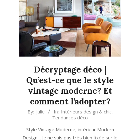
Décryptage déco |
Qu’est-ce que le style
vintage moderne? Et
comment l’adopter?
2023-
By:
Julie
In:
Intérieurs design & chic
,
Tendances déco
09-
25
Style Vintage Moderne, intérieur Modern
Design… Je ne suis pas très bien fixée sur le