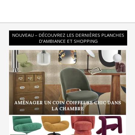
NOUVEAU – DÉCOUVREZ LES DERNIÈRES PLANCHES
D’AMBIANCE ET SHOPPING
AMÉNAGER UN COIN COIFFEUSE CHIC DANS
LA CHAMBRE