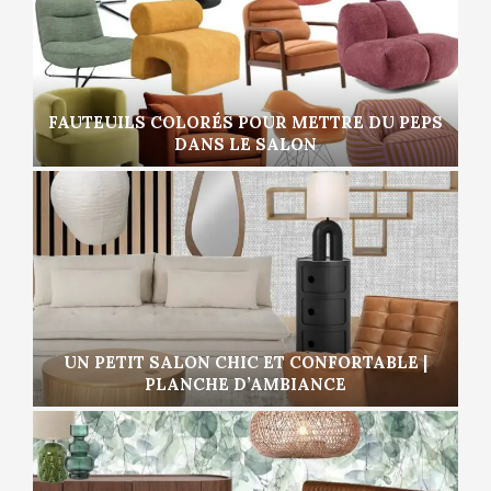
FAUTEUILS COLORÉS POUR METTRE DU PEPS
DANS LE SALON
UN PETIT SALON CHIC ET CONFORTABLE |
PLANCHE D’AMBIANCE