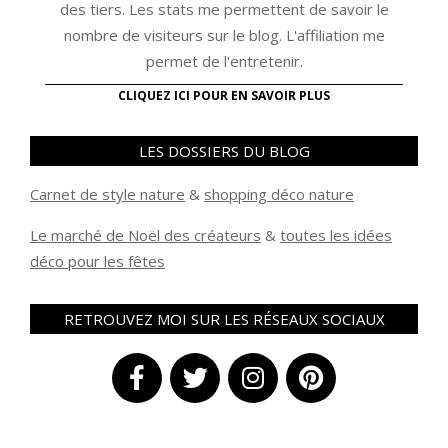
des tiers. Les stats me permettent de savoir le
nombre de visiteurs sur le blog. L'affiliation me
permet de l'entretenir.
CLIQUEZ ICI POUR EN SAVOIR PLUS
LES DOSSIERS DU BLOG
Carnet de style nature
&
shopping déco nature
Le marché de Noël des créateurs
&
t
outes les idées
déco pour les fêtes
RETROUVEZ MOI SUR LES RÉSEAUX SOCIAUX