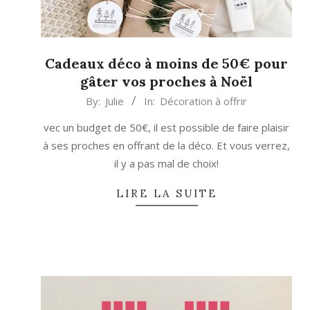
Cadeaux déco à moins de 50€ pour
gâter vos proches à Noël
2017-
By:
Julie
In:
Décoration à offrir
11-
vec un budget de 50€, il est possible de faire plaisir
24
à ses proches en offrant de la déco. Et vous verrez,
il y a pas mal de choix!
LIRE LA SUITE