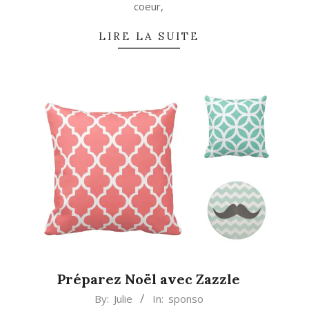
coeur,
LIRE LA SUITE
Préparez Noël avec Zazzle
2014-
By:
Julie
In:
sponso