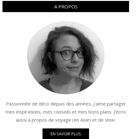
A PROPOS
Passionnée de déco depuis des années, j'aime partager
mes inspirations, mes conseils et mes bons plans. J'écris
aussi à propos de voyage (en Asie) et de slow.
EN SAVOIR PLUS