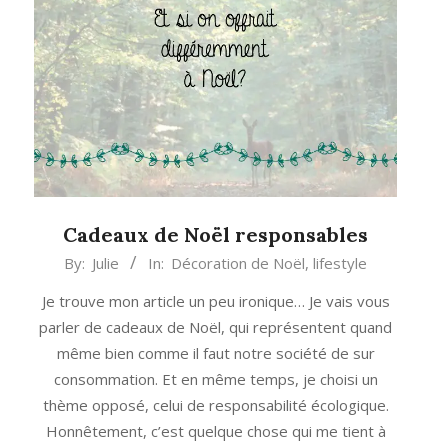
Cadeaux de Noël responsables
2014-
By:
Julie
In:
Décoration de Noël
,
lifestyle
12-
Je trouve mon article un peu ironique… Je vais vous
12
parler de cadeaux de Noël, qui représentent quand
même bien comme il faut notre société de sur
consommation. Et en même temps, je choisi un
thème opposé, celui de responsabilité écologique.
Honnêtement, c’est quelque chose qui me tient à