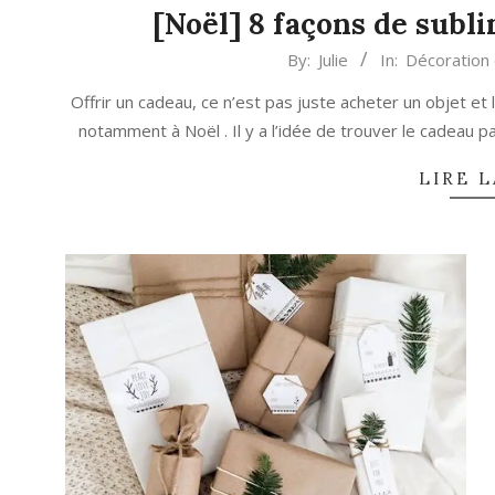
[Noël] 8 façons de subl
2017-
By:
Julie
In:
Décoration
12-
Offrir un cadeau, ce n’est pas juste acheter un objet et
04
notamment à Noël . Il y a l’idée de trouver le cadeau parfai
LIRE L