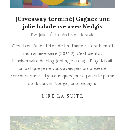
[Giveaway terminé] Gagnez une
jolie baladeuse avec Nedgis
2015-
By:
Julie
In:
Archive Lifestyle
12-
C’est bientôt les fêtes de fin d’année, c’est bientôt
03
mon anniversaire (20+12), c’est bientôt
l’anniversaire du blog (enfin, je crois)… Et ça faisait
un bail que je ne vous avais pas proposé de
concours par ici. Il y a quelques jours, j’ai eu le plaisir
de découvrir Nedgis, une enseigne
LIRE LA SUITE