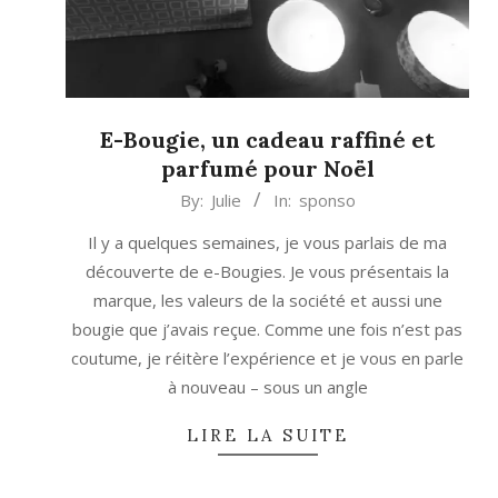
E-Bougie, un cadeau raffiné et
parfumé pour Noël
2014-
By:
Julie
In:
sponso
11-
Il y a quelques semaines, je vous parlais de ma
18
découverte de e-Bougies. Je vous présentais la
marque, les valeurs de la société et aussi une
bougie que j’avais reçue. Comme une fois n’est pas
coutume, je réitère l’expérience et je vous en parle
à nouveau – sous un angle
LIRE LA SUITE