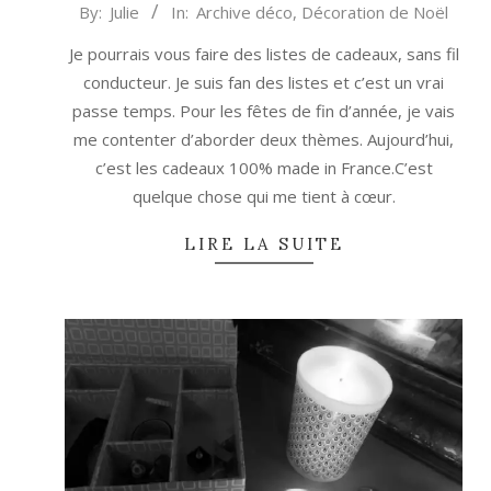
2014-
By:
Julie
In:
Archive déco
,
Décoration de Noël
12-
Je pourrais vous faire des listes de cadeaux, sans fil
05
conducteur. Je suis fan des listes et c’est un vrai
passe temps. Pour les fêtes de fin d’année, je vais
me contenter d’aborder deux thèmes. Aujourd’hui,
c’est les cadeaux 100% made in France.C’est
quelque chose qui me tient à cœur.
LIRE LA SUITE