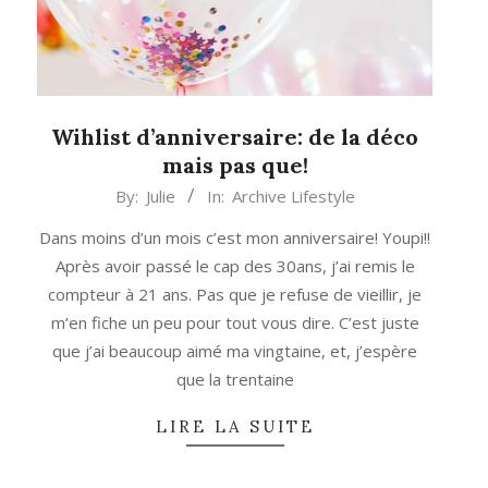
Wihlist d’anniversaire: de la déco
mais pas que!
2014-
By:
Julie
In:
Archive Lifestyle
11-
Dans moins d’un mois c’est mon anniversaire! Youpi!!
12
Après avoir passé le cap des 30ans, j’ai remis le
compteur à 21 ans. Pas que je refuse de vieillir, je
m’en fiche un peu pour tout vous dire. C’est juste
que j’ai beaucoup aimé ma vingtaine, et, j’espère
que la trentaine
LIRE LA SUITE