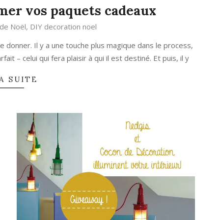
imer vos paquets cadeaux
 de Noël
,
DIY decoration noel
 le donner. Il y a une touche plus magique dans le process,
t – celui qui fera plaisir à qui il est destiné. Et puis, il y
A SUITE